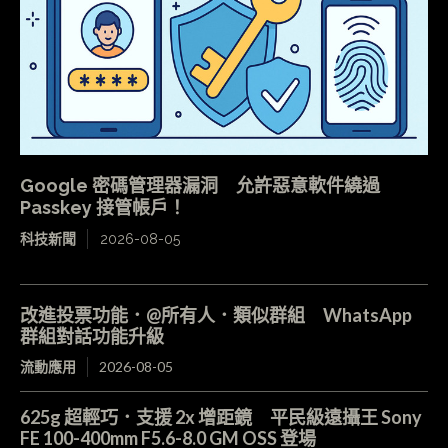
Google 密碼管理器漏洞 允許惡意軟件繞過
Passkey 接管帳戶！
科技新聞
2026-08-05
改進投票功能．@所有人．類似群組 WhatsApp
群組對話功能升級
流動應用
2026-08-05
625g 超輕巧．支援 2x 增距鏡 平民級遠攝王 Sony
FE 100-400mm F5.6-8.0 GM OSS 登場