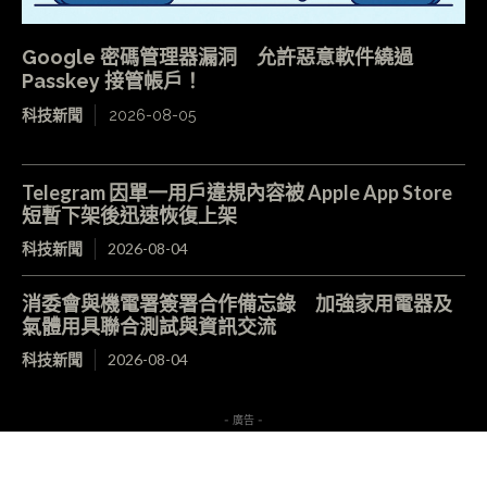
Google 密碼管理器漏洞 允許惡意軟件繞過
Passkey 接管帳戶！
科技新聞
2026-08-05
Telegram 因單一用戶違規內容被 Apple App Store
短暫下架後迅速恢復上架
科技新聞
2026-08-04
消委會與機電署簽署合作備忘錄 加強家用電器及
氣體用具聯合測試與資訊交流
科技新聞
2026-08-04
- 廣告 -