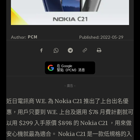
PCM
Author:
Published:
2022-05-29
在 Google
緊貼《PCM》消息
- 廣告 -
近日電訊商 W.E. 為 Nokia C21 推出了上台出名優
惠，用戶只要到 W.E. 上台及選用 $78 月費計劃就可
以用 $299 入手原價 $898 的 Nokia C21 ，用來做
安心機就最為適合。 Nokia C21 是一款低規格的入