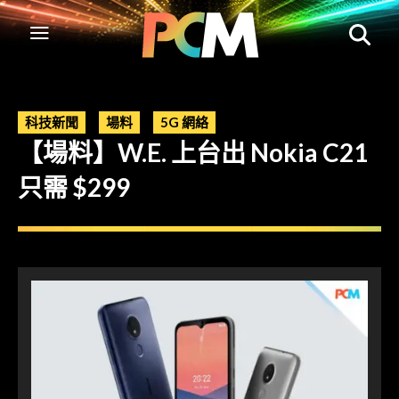
科技新聞
場料
5G 網絡
【場料】W.E. 上台出 Nokia C21
只需 $299