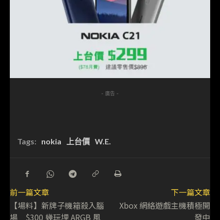
- 廣告 -
Tags:
nokia
上台價
W.E.
前一篇文章
下一篇文章
【場料】新牌子機箱殺入腦
Xbox 網絡遊戲主機積極開
場 $300 幾玩埋 ARGB 風
發中