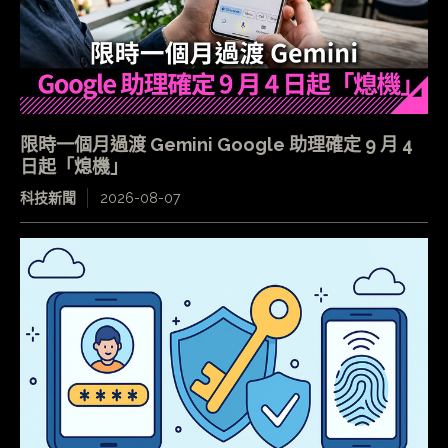
限時一個月過渡 Gemini Google 助理確定 9 月 4
日起「熄機」
科技新聞
2026-08-07