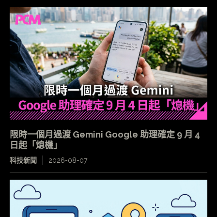
限時一個月過渡 Gemini Google 助理確定 9 月 4
日起「熄機」
科技新聞
2026-08-07