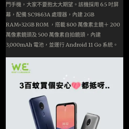
門手機，大家不要抱太大期望。該機採用 6.5 吋屏
幕，配備 SC9863A 處理器，內建 2GB
RAM+32GB ROM ，搭載 800 萬像素主鏡＋ 200
萬像素鏡頭及 500 萬像素自拍鏡頭，內建
3,000mAh 電池，並運行 Android 11 Go 系統。