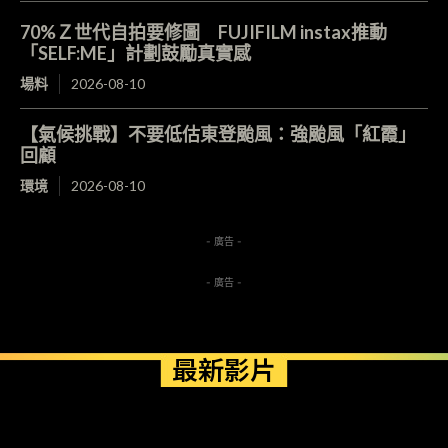
70%Ｚ世代自拍要修圖 FUJIFILM instax推動
「SELF:ME」計劃鼓勵真實感
場料
2026-08-10
【氣候挑戰】不要低估東登颱風：強颱風「紅霞」
回顧
環境
2026-08-10
- 廣告 -
- 廣告 -
最新影片