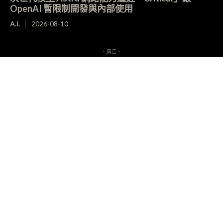
OpenAI 暫限制開發與內部使用
A.I.
2026-08-10
- 廣告 -