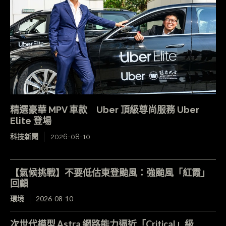
精選豪華 MPV 車款 Uber 頂級尊尚服務 Uber
Elite 登場
科技新聞
2026-08-10
【氣候挑戰】不要低估東登颱風：強颱風「紅霞」
回顧
環境
2026-08-10
次世代模型 Astra 網路能力逼近「Critical」級