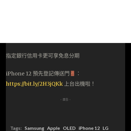
指定銀行信用卡更可享免息分期
iPhone 12 預先登記傳送門
：
https://bit.ly/2H3jQKk
上台出機啦！
- 廣告 -
Tags:
Samsung
Apple
OLED
iPhone 12
LG