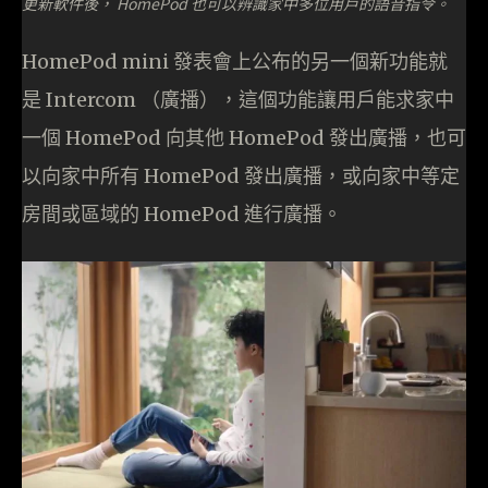
更新軟件後， HomePod 也可以辨識家中多位用戶的語音指令。
HomePod mini 發表會上公布的另一個新功能就
是 Intercom （廣播），這個功能讓用戶能求家中
一個 HomePod 向其他 HomePod 發出廣播，也可
以向家中所有 HomePod 發出廣播，或向家中等定
房間或區域的 HomePod 進行廣播。