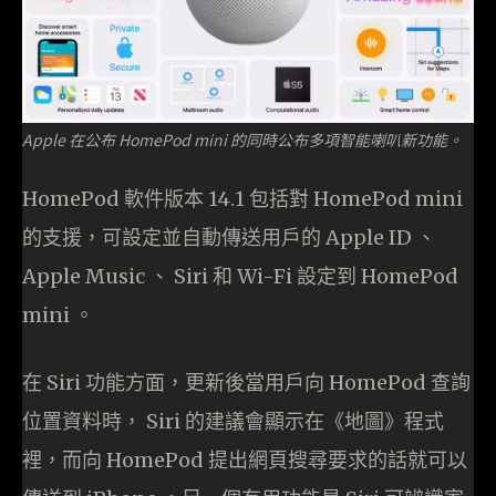
Apple 在公布 HomePod mini 的同時公布多項智能喇叭新功能。
HomePod 軟件版本 14.1 包括對 HomePod mini
的支援，可設定並自動傳送用戶的 Apple ID 、
Apple Music 、 Siri 和 Wi-Fi 設定到 HomePod
mini 。
在 Siri 功能方面，更新後當用戶向 HomePod 查詢
位置資料時， Siri 的建議會顯示在《地圖》程式
裡，而向 HomePod 提出網頁搜尋要求的話就可以