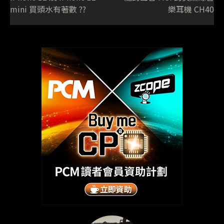
mini 買頭水有著數 ??
樂耳機 CH40