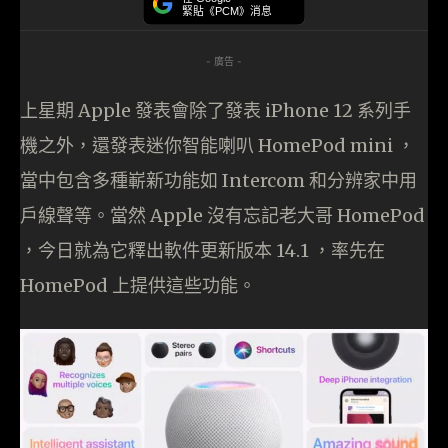
緊貼《PCM》消息
- 廣告 -
上星期 Apple 發表會除了發表 iPhone 12 系列手
機之外，還發表迷你智能喇叭 HomePod mini ，
當中包含多種嶄新功能如 Intercom 和分辨家中用
戶線聲等。當然 Apple 沒有忘記老大哥 HomePod
，今日就為它釋出軟件更新版本 14.1 ，率先在
HomePod 上提供這些功能。