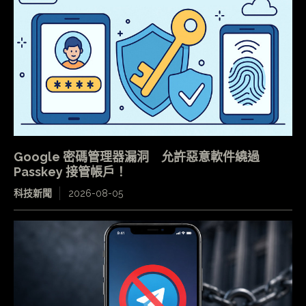
Google 密碼管理器漏洞 允許惡意軟件繞過
Passkey 接管帳戶！
科技新聞
2026-08-05