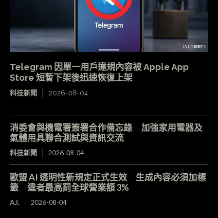
Telegram 因單一用戶違規內容被 Apple App
Store 短暫下架後迅速恢復上架
科技新聞
2026-08-04
消委會與機電署簽署合作備忘錄 加強家用電器及
氣體用具聯合測試與資訊交流
科技新聞
2026-08-04
歐盟 AI 透明性新規定正式生效 生成內容必須加標
籤 違者最高罰全球營業額 3%
A.I.
2026-08-04