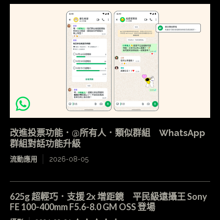
改進投票功能．@所有人．類似群組 WhatsApp
群組對話功能升級
流動應用
2026-08-05
625g 超輕巧．支援 2x 增距鏡 平民級遠攝王 Sony
FE 100-400mm F5.6-8.0 GM OSS 登場