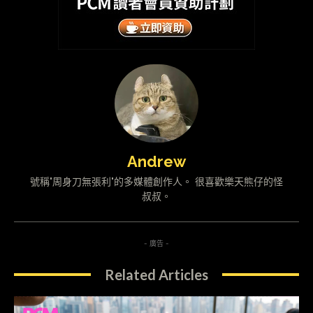
Andrew
號稱"周身刀無張利"的多媒體創作人。 很喜歡樂天熊仔的怪
叔叔。
- 廣告 -
Related Articles