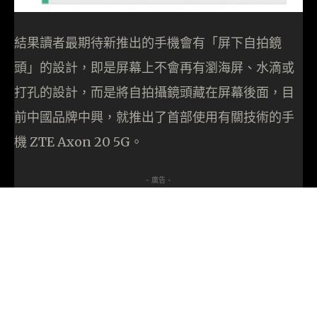
結果讀者最期待新推出的手機會有「屏下自拍鏡
頭」的設計，即是屏幕上不會再有瀏海屏、水滴或
打孔的設計，而是將自拍攝鏡頭藏在屏幕後面，目
前中國品牌中興，就推出了首部使用有關技術的手
機 ZTE Axon 20 5G。
- 廣告 -