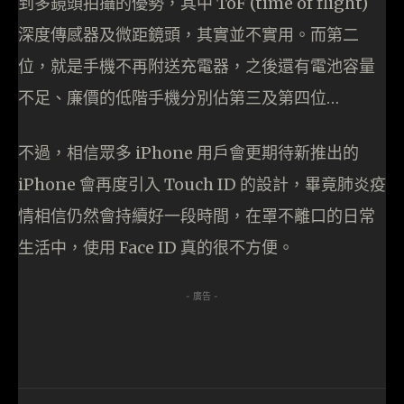
到多鏡頭拍攝的優勢，其中 ToF (time of flight)
深度傳感器及微距鏡頭，其實並不實用。而第二
位，就是手機不再附送充電器，之後還有電池容量
不足、廉價的低階手機分別佔第三及第四位…
不過，相信眾多 iPhone 用戶會更期待新推出的
iPhone 會再度引入 Touch ID 的設計，畢竟肺炎疫
情相信仍然會持續好一段時間，在罩不離口的日常
生活中，使用 Face ID 真的很不方便。
- 廣告 -