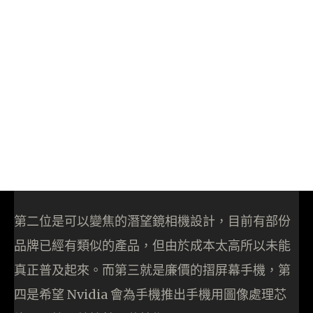
第二位是可以變焦的潛望鏡相機設計，目前有部份
品牌已經有類似的產品，但由於成本太高所以未能
真正普及起來。而第三就是廉價的摺屏幕手機，第
四是希望 Nvidia 會為手機推出手機用圖像處理芯