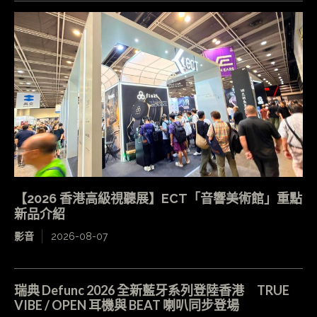
【2026 香港高級視聽展】ECT「音響美術館」重點
新品介紹
影音
2026-08-07
瑞典 Defunc 2026 全新藍牙系列登陸香港 TRUE
VIBE / OPEN 耳機與 BEAT 喇叭同步登場