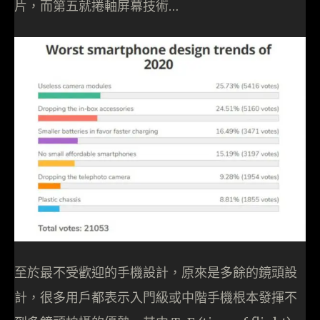
片，而第五就捲軸屏幕技術…
至於最不受歡迎的手機設計，原來是多餘的鏡頭設
計，很多用戶都表示入門級或中階手機根本發揮不