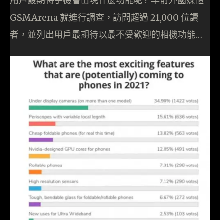
用戶最期待手機會出現什麼功能呢 ? 早前外國媒體
GSMArena 就進行調查，訪問超過 21,000 位讀
者，並列出用戶最期待以最不受歡迎的相機功能…