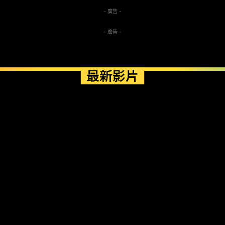
- 廣告 -
- 廣告 -
最新影片