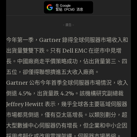
在 Google
緊貼《PCM》消息
- 廣告 -
今年第一季，Gartner 錄得全球伺服器市場收入和
出貨量雙雙下跌。只有 Dell EMC 在逆市中見增
長。中國廠商走平價策略成功，佔出貨量第三、四
五位，卻僅得聯想擠進五大收入廠商。
Gartner 公布今年首季全球伺服器市場情況，收入
倒退 4.5%，出貨量跌 4.2%。該機構研究副總裁
Jeffrey Hewitt 表示，幾乎全球各主要區域伺服器
市場都見倒退，僅有亞太區增長。以類別劃分，超
大型數據中心伺服器仍有增長，但企業和中小企因
採用虛擬化或改用雲端架構，伺服器市場萎縮。