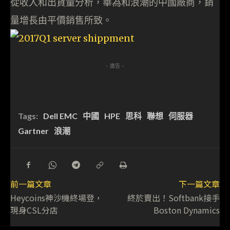
從收入和出貨量分析，華為和浪潮的中國廠商，銷
量增長由平價銷售所致。
- 廣告 -
Tags:
Dell EMC
中國
HPE
思科
聯想
伺服器
Gartner
浪潮
前一篇文章
下一篇文章
Heycoins神沙機終場登，
終於賣出！Softbank接手
現身CSL分店
Boston Dynamics