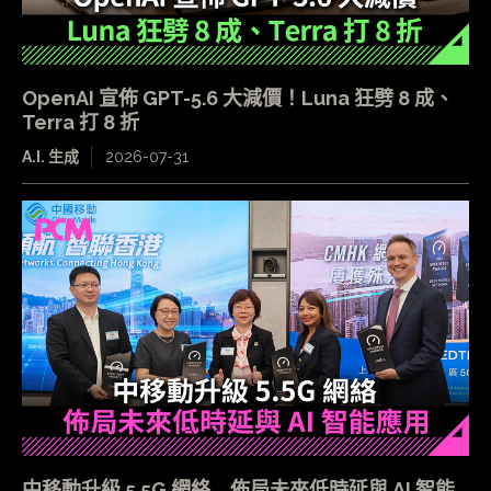
OpenAI 宣佈 GPT-5.6 大減價！Luna 狂劈 8 成、
Terra 打 8 折
A.I. 生成
2026-07-31
中移動升級 5.5G 網絡 佈局未來低時延與 AI 智能