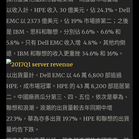
以收入計，HPE 收入 30 億美元，佔 24.1%。Dell
EMC 以 23.73 億美元，佔 19% 市場排第二；之後
是 IBM、思科和聯想，分別佔 6.6%、6.6% 和
5.8%。只有 Dell EMC 收入增 4.8%，其他均倒
退，IBM 和聯想的收入更重挫 34.6% 和 16%。
以出貨量計，Dell EMC 以 46 萬 6,800 部追過
HPE，成市場冠軍。HPE 的 43 萬 8,200 部屈居第
二。中國廠商瓜分第三、四、五位，依次是華為、
聯想和浪潮。浪潮的出貨量較去年同期中增
27.3%，華為亦多出貨 19.7%。HPE 和聯想的出貨
量均告下跌。