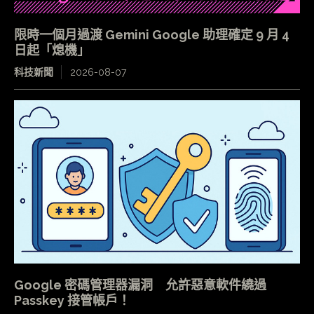
限時一個月過渡 Gemini Google 助理確定 9 月 4
日起「熄機」
科技新聞
2026-08-07
Google 密碼管理器漏洞 允許惡意軟件繞過
Passkey 接管帳戶！