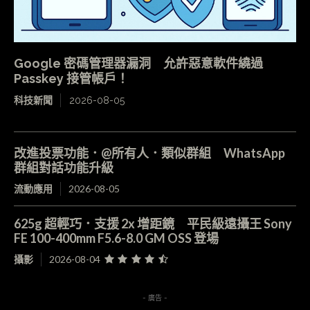
Google 密碼管理器漏洞 允許惡意軟件繞過
Passkey 接管帳戶！
科技新聞
2026-08-05
改進投票功能．@所有人．類似群組 WhatsApp
群組對話功能升級
流動應用
2026-08-05
625g 超輕巧．支援 2x 增距鏡 平民級遠攝王 Sony
FE 100-400mm F5.6-8.0 GM OSS 登場
攝影
2026-08-04
- 廣告 -