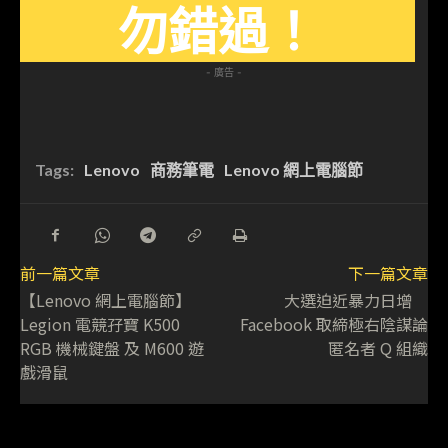
勿錯過！
- 廣告 -
Tags:
Lenovo
商務筆電
Lenovo 網上電腦節
前一篇文章
下一篇文章
【Lenovo 網上電腦節】
大選迫近暴力日增
Legion 電競孖寶 K500
Facebook 取締極右陰謀論
RGB 機械鍵盤 及 M600 遊
匿名者 Q 組織
戲滑鼠