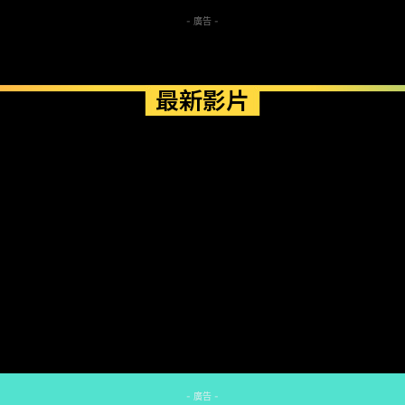
- 廣告 -
最新影片
- 廣告 -