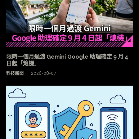
限時一個月過渡 Gemini Google 助理確定 9 月 4
日起「熄機」
科技新聞
2026-08-07