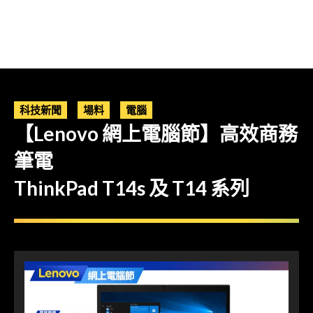
科技新聞
場料
電腦
【Lenovo 網上電腦節】高效商務
筆電
ThinkPad T14s 及 T14 系列