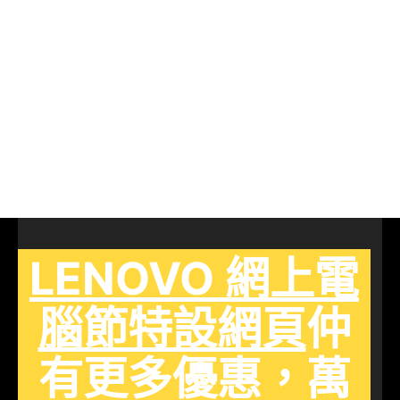
LENOVO 網上電
腦節特設網頁
仲
有更多優惠，萬