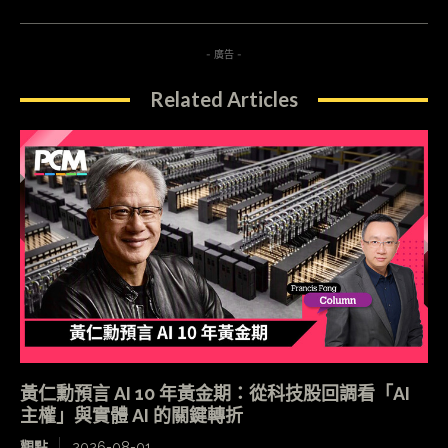
- 廣告 -
Related Articles
黃仁勳預言 AI 10 年黃金期：從科技股回調看「AI
主權」與實體 AI 的關鍵轉折
觀點
2026-08-01