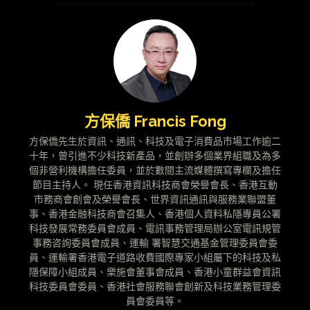
方保僑 Francis Fong
方保僑先生於資訊、通訊、科技及電子消費品市場工作逾二
十年，曾引進不少科技新產品，並創辦多個業界組職及為多
個非營利機構擔任委員，並於數間主流媒體撰寫專欄及擔任
節目主持人。 現任香港資訊科技商會榮譽會長、香港互動
市務商會創會及榮譽會長、世界資訊通訊與服務業聯盟董
事、香港金融科技商會召集人、香港個人資料私隱專員公署
科技發展常務委員會成員、電訊事務管理局辦公室電訊規管
事務咨詢委員會成員、運輸 署智慧交通基金管理委員會委
員、運輸署香港電子道路收費國際專家小組屬下的科技及私
隱保障小組成員、樂施會董事會成員、香港小童群益會資訊
科技委員會委員、香港社會服務聯會創新及科技業務管理委
員會委員等。