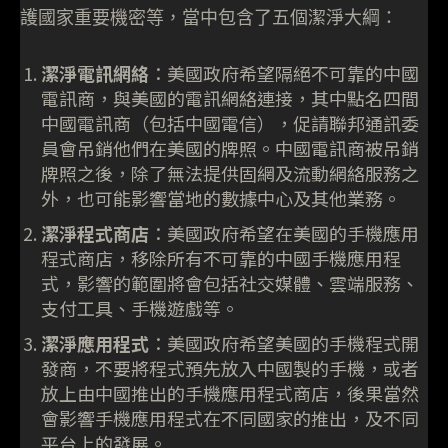
護國家重要機密等，當中包含了五個潔淨大綱：
潔淨電訊網絡
：美國政府希望隔絕不可靠的中國
電訊商，與美國的電訊網絡連接，其中點名四間
中國電訊商（包括中國電信），促請聯邦通訊委
員會吊銷他們在美國的牌照。中國電訊商被吊銷
牌照之後，除了無法提供固網及流動網絡服務之
外，也可能影響當地的數據中心及其他業務。
潔淨程式商店
：美國政府希望在美國的手機應用
程式商店，移除所有不可靠的中國手機應用程
式，影響的範圍將會包括社交媒體、雲端服務、
支付工具、手機遊戲等。
潔淨應用程式
：美國政府希望美國的手機程式開
發商，不要將程式預先放入中國製的手機，或者
放上由中國推出的手機應用程式商店，後果當然
會影響手機應用程式在不同國家的推出，及不同
平台上的發展。