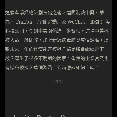
這個潔淨網絡計劃推出之後，連同制裁中興、華
為、 TikTok （字節跳動）及 WeChat （騰訊）等
科技公司，令到中美關係進一步緊張。這場中美科
技大戰一觸即發，加上新冠病毒肺炎疫情肆虐，以
致未來一年的經濟能否復甦？還是將會繼續走下
坡？產生了很多不明朗的因素。香港的企業當然也
有機會被捲入這個漩渦，到時應該如何自處？
- 廣告 -