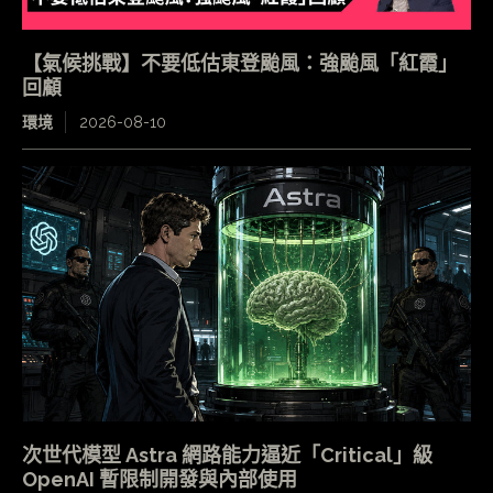
【氣候挑戰】不要低估東登颱風：強颱風「紅霞」
回顧
環境
2026-08-10
次世代模型 Astra 網路能力逼近「Critical」級
OpenAI 暫限制開發與內部使用