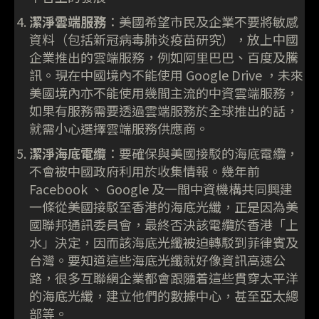
潔淨雲端服務
：美國希望市民及企業不要將敏感
資料（包括新冠病毒肺炎疫苗研究），放上中國
企業推出的雲端服務，例如阿里巴巴、百度及騰
訊。現在中國境內不能使用 Google Drive ，未來
美國境內亦不能使用幾間主流的中資雲端服務，
如果有服務需要透過雲端服務於全球推出的話，
就需小心選擇雲端服務供應商。
潔淨海底電纜
：要確保與美國接駁的海底電纜，
不會被中國政府利用於收集情報。幾年前
Facebook 、 Google 及一間中資機構共同興建
一條從美國接駁至香港的海底光纖，正是因為美
國聯邦通訊委員會，最終否決該電纜於香港「上
水」決定，因而該海底光纖被迫轉駁到菲律賓及
台灣。要知道這些海底光纖就好像資訊高速公
路，很多互聯網企業都會跟隨着這些貫穿太平洋
的海底光纖，建立他們的數據中心，甚至亞太總
部等。