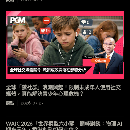
全球「禁社群」浪潮興起！限制未成年人使用社交
媒體，真能解決青少年心理危機？
觀點
2026-07-27
WAIC 2026「世界模型六小龍」巔峰對談：物理 AI
迎來元年，香港創科如何定位？