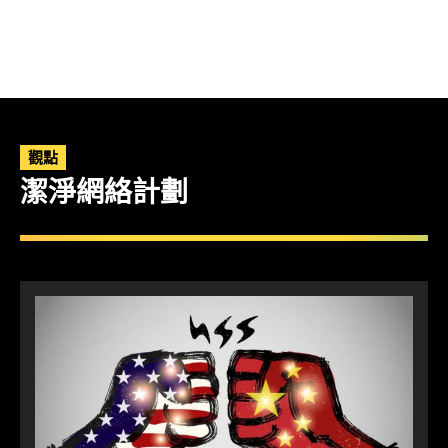
觀點
潔淨網絡計劃