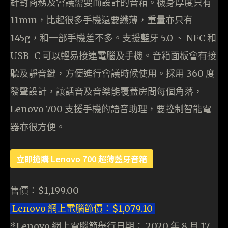
針對商務及會議需要而設計的音箱。機身厚度只有
11mm，比起很多手機還要纖薄，重量亦只有
145g，和一部手機差不多。支援藍牙 5.0 、 NFC 和
USB-C 可以輕易接連電腦及手機。音箱面板會有接
聽及靜音鍵，方便進行會議時候使用。採用 360 度
發聲設計，讓話音及音樂能覆蓋房間每個角落，
Lenovo 700 支援手機的語音助理，要控制智能電
器亦很方便。
立即搶購
Lenovo 700 超薄藍牙音箱
售價：$1,199.00
Lenovo 網上電腦節價：$1,079.10
*Lenovo 網上電腦節舉行日期： 2020 年 8 月 17