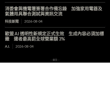
消委會與機電署簽署合作備忘錄 加強家用電器及
氣體用具聯合測試與資訊交流
科技新聞
2026-08-04
歐盟 AI 透明性新規定正式生效 生成內容必須加標
籤 違者最高罰全球營業額 3%
A.I.
2026-08-04
- 廣告 -