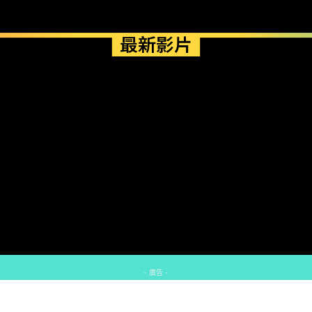
最新影片
- 廣告 -