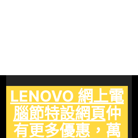
LENOVO 網上電
腦節特設網頁
仲
有更多優惠，萬