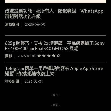
改進投票功能．@所有人．類似群組 WhatsApp
群組對話功能升級
流動應用
2026-08-05
625g 超輕巧．支援 2x 增距鏡 平民級遠攝王 Sony
FE 100-400mm F5.6-8.0 GM OSS 登場
攝影
2026-08-04
Telegram 因單一用戶違規內容被 Apple App Store
短暫下架後迅速恢復上架
科技新聞
2026-08-04
- 廣告 -
- 廣告 -