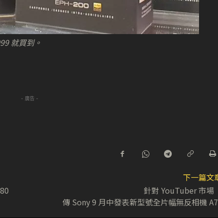
,099 就買到。
- 廣告 -
下一篇文
80
針對 YouTuber 市
傳 Sony 9 月中發表新型號全片幅無反相機 A7