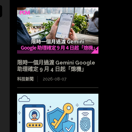
限時一個月過渡 Gemini Google
助理確定 9 月 4 日起「熄機」
科技新聞
2026-08-07