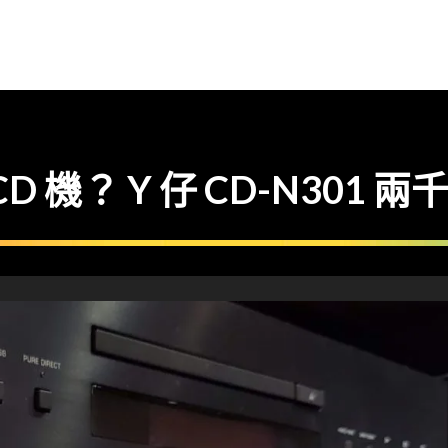
 機？ Y 仔 CD-N301 兩