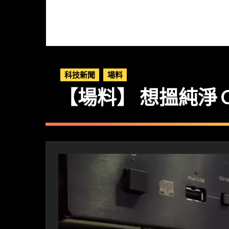
科技新聞
場料
【場料】 想搵純淨 CD