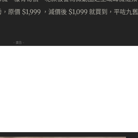
 $1,999 ，減價後 $1,099 就買到，平咗九
- 廣告 -