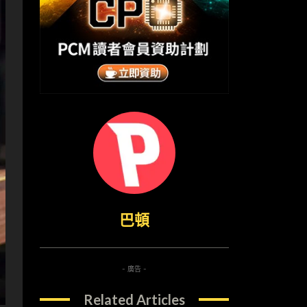
巴頓
- 廣告 -
Related Articles