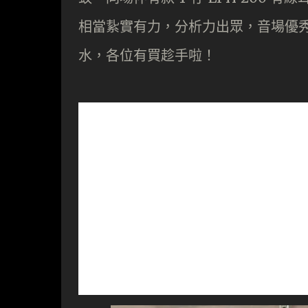
相當紥實有力，分析力出眾，音場優秀，原價
水，各位有買趁手啦！