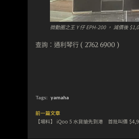
微動圈之王 Y 仔 EPH-200 ， 減價後 $1
查詢：通利琴行 ( 2762 6900 )
Tags:
yamaha
前一篇文章
【場料】 iQoo 5 水貨搶先到港 首批叫價 $4,9