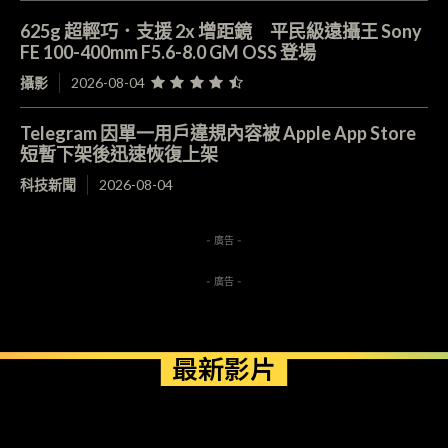
625g 超輕巧．支援 2x 增距鏡 平民級遠攝王 Sony
FE 100-400mm F5.6-8.0 GM OSS 登場
攝影
2026-08-04
Telegram 因單一用戶違規內容被 Apple App Store
短暫下架後迅速恢復上架
科技新聞
2026-08-04
- 廣告 -
- 廣告 -
最新影片