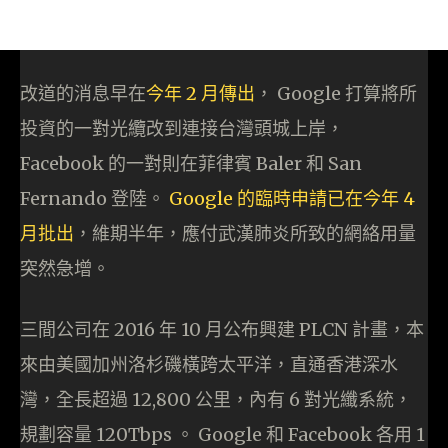
改道的消息早在
今年 2 月傳出
， Google 打算將所
投資的一對光纜改到連接台灣頭城上岸，
Facebook 的一對則在菲律賓 Baler 和 San
Fernando 登陸。
Google 的臨時申請已在今年 4
月批出
，維期半年，應付武漢肺炎所致的網絡用量
突然急增。
三間公司在 2016 年 10 月公布興建 PLCN 計畫，本
來由美國加州洛杉磯橫跨太平洋，直通香港深水
灣，全長超過 12,800 公里，內有 6 對光纖系統，
規劃容量 120Tbps 。 Google 和 Facebook 各用 1