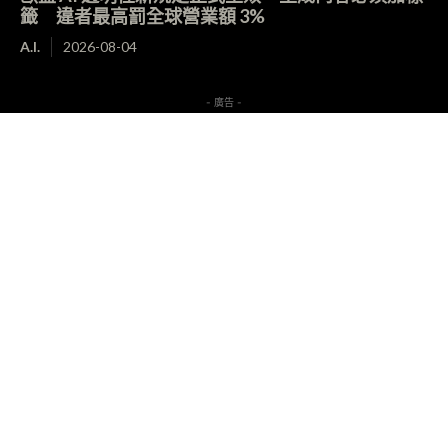
籤 違者最高罰全球營業額 3%
A.I.
2026-08-04
- 廣告 -