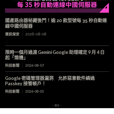
國產路由器秘藏後門！逾 20 款型號每 35 秒自動連
線中國伺服器
資訊保安
2026-08-08
限時一個月過渡 Gemini Google 助理確定 9 月 4 日
起「熄機」
科技新聞
2026-08-07
Google 密碼管理器漏洞 允許惡意軟件繞過
Passkey 接管帳戶！
科技新聞
2026-08-05
- 廣告 -