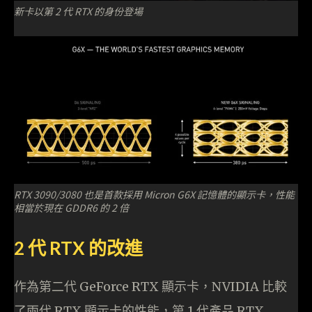
新卡以第 2 代 RTX 的身份登場
RTX 3090/3080 也是首款採用 Micron G6X 記憶體的顯示卡，性能
相當於現在 GDDR6 的 2 倍
2 代 RTX 的改進
作為第二代 GeForce RTX 顯示卡，NVIDIA 比較
了兩代 RTX 顯示卡的性能，第 1 代產品 RTX