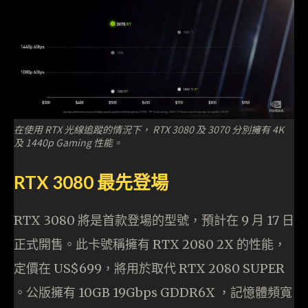
在使用 RTX 光線追蹤的情況下， RTX 3080 及 3070 分別擁有 4K
及 1440p Gaming 性能。
RTX 3080 最先登場
RTX 3080 將是首款登場的型號，預計在 9 月 17 日
正式開售。此卡號稱擁有 RTX 2080 2X 的性能，
定價在 US$699，將用於取代 RTX 2080 SUPER
。公版擁有 10GB 19Gbps GDDR6X ，記憶體頻寬