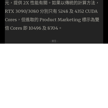
元，提供 2X 性能有關。如果以傳統的計算方法，
RTX 3090/3080 分別只有 5248 及 4352 CUDA
Cores，但進取的 Product Marketing 標示為雙
倍 Cores 即 10496 及 8704。
- 廣告 -