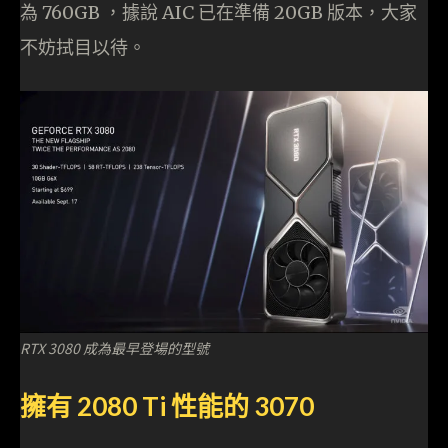
為 760GB ，據說 AIC 已在準備 20GB 版本，大家
不妨拭目以待。
RTX 3080 成為最早登場的型號
擁有 2080 Ti 性能的 3070