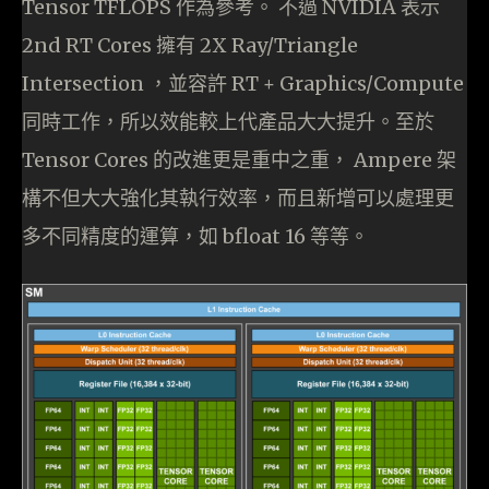
Tensor TFLOPS 作為參考。 不過 NVIDIA 表示
2nd RT Cores 擁有 2X Ray/Triangle
Intersection ，並容許 RT + Graphics/Compute
同時工作，所以效能較上代產品大大提升。至於
Tensor Cores 的改進更是重中之重， Ampere 架
構不但大大強化其執行效率，而且新增可以處理更
多不同精度的運算，如 bfloat 16 等等。