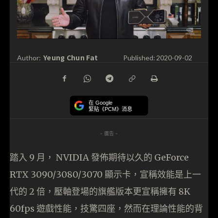
Yeung Chun Fat
Author:
Published:
2020-09-02
在 Google
緊貼《PCM》消息
- 廣告 -
踏入 9 月， NVIDIA 發佈期待以久的 GeForce
RTX 3090/3080/3070 顯示卡，宣稱效能是上一
代的 2 倍，壓軸登場的旗艦版本更宣稱擁有 8K
60fps 遊戲性能，技驚四座，然而在理論性能的背