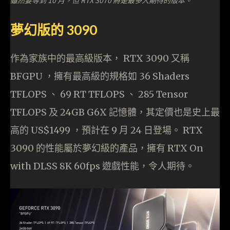
雖然要等到 10 月，但 RTX 3070 將是最多人期待的版本。
夢幻版的 3090
作為家族中的最高級版本， RTX 3090 又稱
BFGPU ，擁有最高級的規格如 36 Shaders
TFLOPS 、 69 RT TFLOPS 、 285 Tensor
TFLOPS 及 24GB G6X 記憶體，其定價也是史上最
高的 US$1499 ，預計在 9 月 24 日登場。 RTX
3090 的性能屬於夢幻級的產品，擁有 RTX On
with DLSS 8K 60fps 遊戲性能，令人期待。