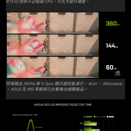
RTX IO 技術不必經過 CPU，可大大提升速度。
同場展出 360Hz 新 G Sync 顯示器性能演示。 Acer 、 Alienware
、 ASUS 及 MSI 等廠商已計劃推出相關產品。