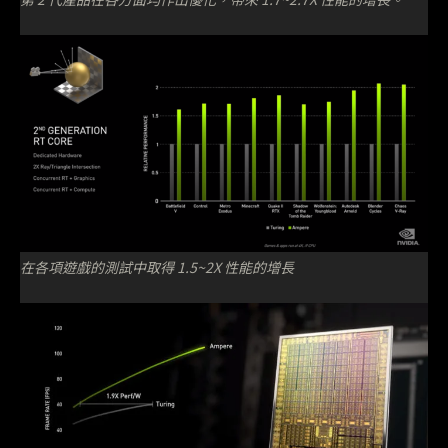
在各項遊戲的測試中取得 1.5~2X 性能的增長