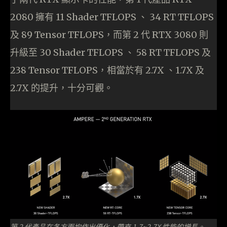
2080 擁有 11 Shader TFLOPS 、 34 RT TFLOPS
及 89 Tensor TFLOPS，而第 2 代 RTX 3080 則
升級至 30 Shader TFLOPS 、 58 RT TFLOPS 及
238 Tensor TFLOPS，相當於有 2.7X 、1.7X 及
2.7X 的提升，十分可觀。
第 2 代產品在各方面均作出優化，帶來 1.7~2.7X 性能的增長。