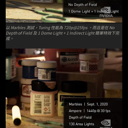
以 Marbles 測試，Turing 性能為 720p@25fps ，而且是在 No
Depth of Field 及 1 Dome Light + 1 Indirect Light 簡單特效下完
成。