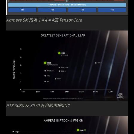
Ampere SM 改為 1×4 = 4個 Tensor Core
RTX 3080 及 3070 各自的市場定位