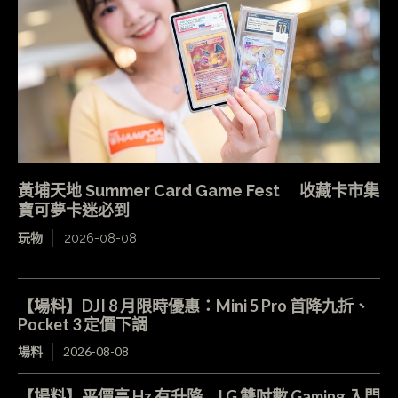
黃埔天地 Summer Card Game Fest 收藏卡市集
寶可夢卡迷必到
玩物
2026-08-08
【場料】DJI 8 月限時優惠：Mini 5 Pro 首降九折、
Pocket 3 定價下調
場料
2026-08-08
【場料】平價高 Hz 有升降 LG 雙吋數 Gaming 入門