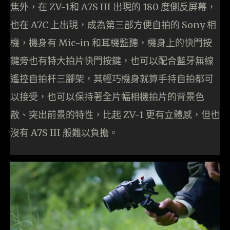
焦外，在 ZV-1和 A7S III 出現的 180 度側反屏幕，
也在 A7C 上出現，成為第三部方便自拍的 Sony 相
機，機身有 Mic-in 和耳機監聽，機身上的快門按
鍵旁也有特大拍片快門按鍵，也可以配合藍牙無線
遙控自拍杆三腳架，其輕巧機身就算手持自拍都可
以接受，也可以保持著全片幅相機拍片的背景色
散、突出前景的特性，比起 ZV-1 更有立體感，但也
沒有 A7S III 般難以負擔。