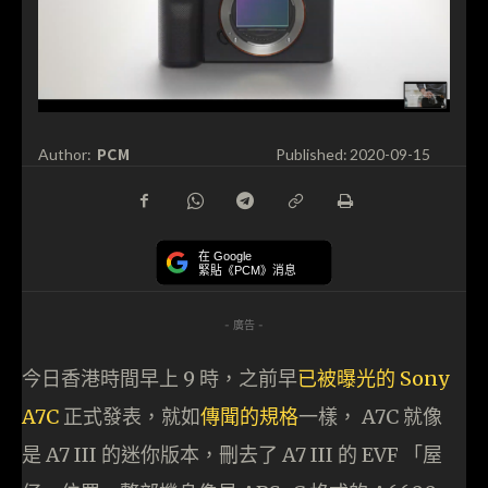
PCM
Author:
Published:
2020-09-15
在 Google
緊貼《PCM》消息
- 廣告 -
今日香港時間早上 9 時，之前早
已被曝光的 Sony
A7C
正式發表，就如
傳聞的規格
一樣， A7C 就像
是 A7 III 的迷你版本，刪去了 A7 III 的 EVF 「屋