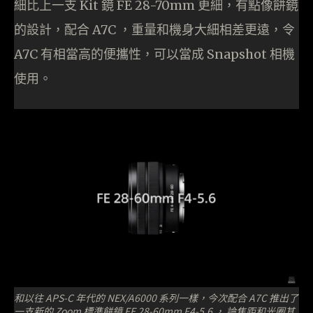
細比上一支 Kit 鏡 FE 28-70mm 更細，有點像餅鏡
的設計，配合 A7C ，重量和機身大細相差更遠，令
A7C 有相當高的便攜性，可以當成 Snapshot 相機
使用。
和以往 APS-C 年代的 NEX/A6000 系列一樣，今次配合 A7C 推出了
一支新的 Zoom 標準餅鏡 FE 28-60mm F4-5.6 ， 論焦距和光圈其