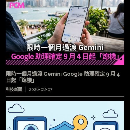
限時一個月過渡 Gemini Google 助理確定 9 月 4
日起「熄機」
科技新聞
2026-08-07