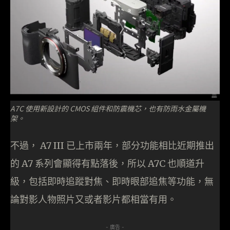
A7C 使用新設計的 CMOS 組件和防震機芯，也有防雨水金屬機
架。
不過， A7 III 已上市兩年，部分功能相比近期推出
的 A7 系列會顯得有點落後，所以 A7C 也順道升
級，包括即時追蹤對焦、即時眼部追焦等功能，無
論對影人物照片又或者影片都相當有用。
- 廣告 -