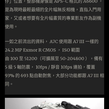
仔」位置，整部機身像是 APS-C 格式的 A6600 ，
是為現時最輕最細的全片幅無反相機，直指入門用
家，又或者想要有全片幅畫質的專業影友作為副機
使用。
一如之前流出的資料， A7C 使用跟 A7 III 一樣的
24.2 MP Exmor R CMOS ， ISO 範圍
由 100 至 51200（可擴展至 50-204800 ），備有
5 級 5 軸防震， 10fps / 靜音 10fps 連拍，覆蓋
93% 的 693 點自動對焦，大部分功能都跟 A7 III 相
同。