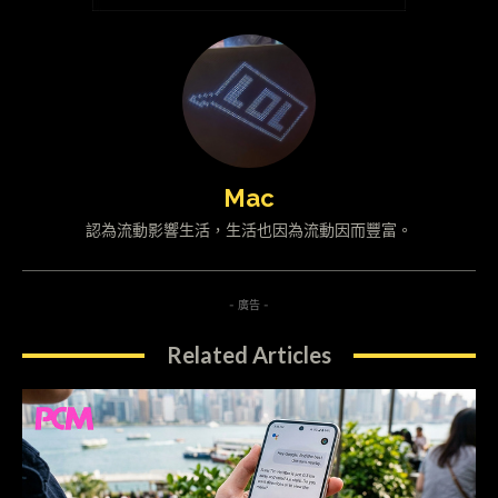
Mac
認為流動影響生活，生活也因為流動因而豐富。
- 廣告 -
Related Articles