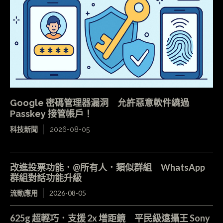
Google 密碼管理器漏洞 允許惡意軟件繞過
Passkey 接管帳戶！
科技新聞
2026-08-05
改進投票功能．@所有人．類似群組 WhatsApp
群組對話功能升級
流動應用
2026-08-05
625g 超輕巧．支援 2x 增距鏡 平民級遠攝王 Sony