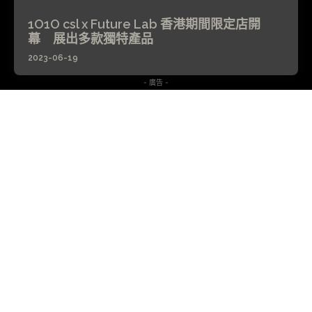
1O1O csl x Future Lab 香港期間限定店開
幕 展出多款獨特產品
2023-06-19
- 廣告 -