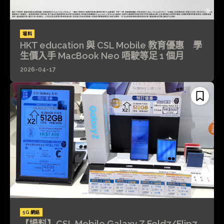
場料
HKT education 與 CSL Mobile 教育優惠 學
生價入手 MacBook Neo 唔駛等足 1 個月
2026-04-17
5G 網絡
【場料】CSL Mobile Galaxy Z Fold7/Flip7