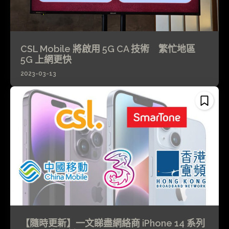
CSL Mobile 將啟用 5G CA 技術 繁忙地區
5G 上網更快
2023-03-13
【隨時更新】一文睇盡網絡商 iPhone 14 系列