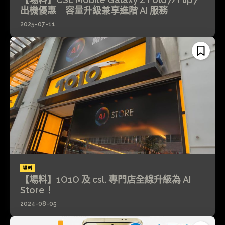
出機優惠 容量升級兼享進階 AI 服務
2025-07-11
場料
【場料】1O1O 及 csl. 專門店全線升級為 AI
Store！
2024-08-05