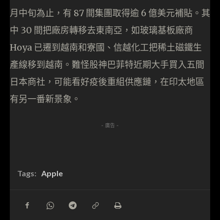
月中旬為止，有 87 間集團取得逾 6 億美元補貼。其
中 30 間把廠房轉移去東南亞，如玻璃基板廠商
Hoya 已遷到越南和寮國、信越化工把稀土磁鐵生
產線移到越南。難怪股神巴菲特近期大手買入五間
日本商社，可能看好疫後重組供應鏈，在印太地區
有另一番新景象。
- 廣告 -
Tags:
Apple