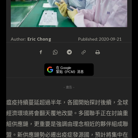
Eric Chong
Author:
Published:
2020-09-21
在 Google
緊貼《PCM》消息
- 廣告 -
瘟疫持續蔓延超過半年，各國開始探討後續，全球
經濟環境將會翻天覆地改變。多國聯手正在討論重
組供應鏈，更重要是強調由理念相近的夥伴組成聯
盟。新供應鏈勢必遷出疫症發源國，預計將集中在