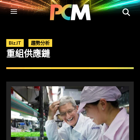
Biz.IT
趨勢分析
重組供應鏈