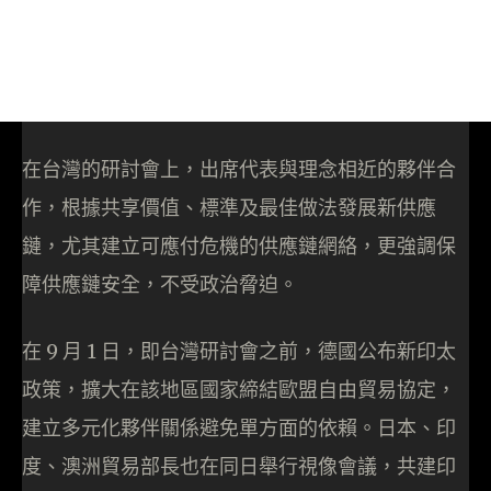
在台灣的研討會上，出席代表與理念相近的夥伴合
作，根據共享價值、標準及最佳做法發展新供應
鏈，尤其建立可應付危機的供應鏈網絡，更強調保
障供應鏈安全，不受政治脅迫。
在 9 月 1 日，即台灣研討會之前，德國公布新印太
政策，擴大在該地區國家締結歐盟自由貿易協定，
建立多元化夥伴關係避免單方面的依賴。日本、印
度、澳洲貿易部長也在同日舉行視像會議，共建印