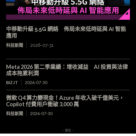
中移動升級 5.5G 網絡 佈局未來低時延與 AI 智能
應用
科技新聞
2026-07-31
Meta 2026 第二季業績：增收減益 AI 投資與法律
成本拖累利潤
BIZ.IT
2026-07-30
微軟 Q4 算力變現金！Azure 年收入破千億美元，
Copilot 付費用戶衝破 3,000 萬
科技新聞
2026-07-30
- 廣告 -