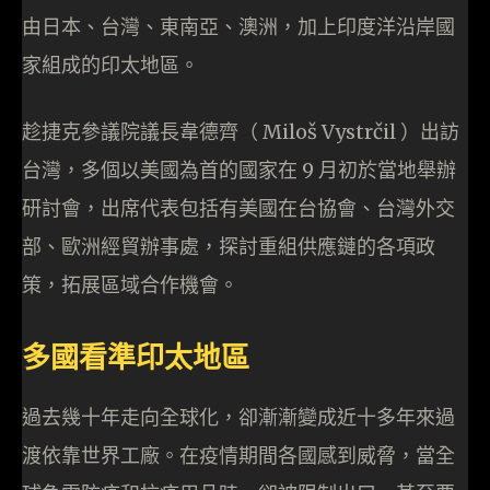
由日本、台灣、東南亞、澳洲，加上印度洋沿岸國
家組成的印太地區。
趁捷克參議院議長韋德齊（ Miloš Vystrčil ）出訪
台灣，多個以美國為首的國家在 9 月初於當地舉辦
研討會，出席代表包括有美國在台協會、台灣外交
部、歐洲經貿辦事處，探討重組供應鏈的各項政
策，拓展區域合作機會。
多國看準印太地區
過去幾十年走向全球化，卻漸漸變成近十多年來過
渡依靠世界工廠。在疫情期間各國感到威脅，當全