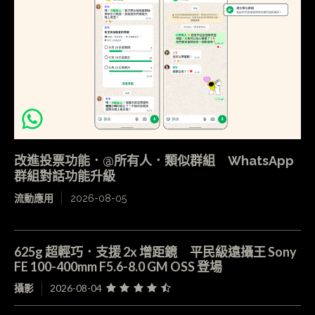
改進投票功能．@所有人．類似群組 WhatsApp
群組對話功能升級
流動應用
2026-08-05
625g 超輕巧．支援 2x 增距鏡 平民級遠攝王 Sony
FE 100-400mm F5.6-8.0 GM OSS 登場
攝影
2026-08-04