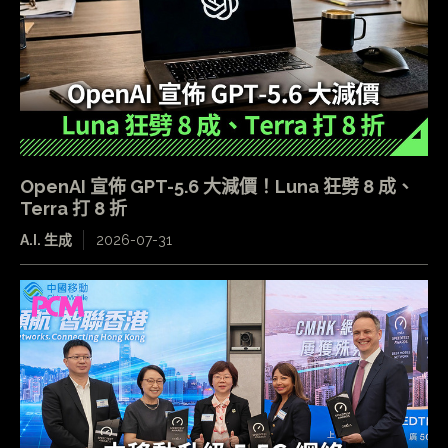
OpenAI 宣佈 GPT-5.6 大減價！Luna 狂劈 8 成、
Terra 打 8 折
A.I. 生成
2026-07-31