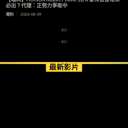
必出？代理：正努力爭取中
場料
2026-08-09
- 廣告 -
- 廣告 -
最新影片