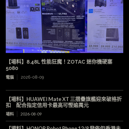
【場料】8.48L 性能狂魔！ZOTAC 迷你機硬塞
5080
電腦
2026-08-09
【場料】HUAWEI Mate XT 三摺疊旗艦迎來破格折
扣 配合指定信用卡最高可慳逾萬元
場料
2026-08-09
【場料】HONOR Robot Phone 12/8 發佈但香港未