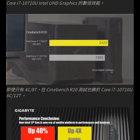
Core i7-10710U Intel UHD Graphics 的數倍效能。
即使只有 4C/8T，在 Cinebench R20 測試也勝於 Core i7-10710U
6C/12T 。