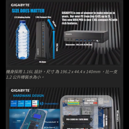
機身採用 1.16L 設計，尺寸 為 196.2 x 44.4 x 140mm ，比一支
1.2 公升樽裝水為小。