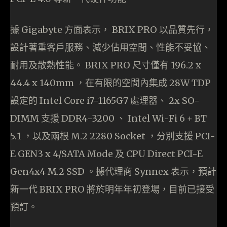
據 Gigabyte 方面表示， BRIX PRO 以品質先行，
設計著重客戶服務、減少佔用空間、性能不妥協、
耐用及散熱性能。 BRIX PRO 尺寸僅有 196.2 x
44.4 x 140mm ，在有限的空間內集成 28W TDP
設定的 Intel Core i7-1165G7 處理器、 2x SO-
DIMM 支援 DDR4-3200 、 Intel Wi-Fi 6 + BT
5.1 ，以及兩根 M.2 2280 Socket ，分別支援 PCI-
E GEN3 x 4/SATA Mode 及 CPU Direct PCI-E
Gen4x4 M.2 SSD 。據代理商 Synnex 表示，預計
新一代 BRIX PRO 將於明年年初登場，目前已接受
預訂。