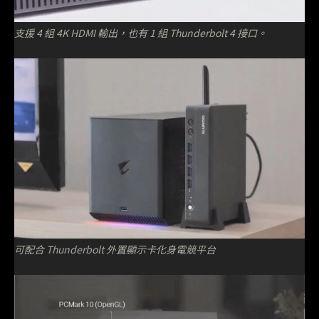
支援 4 組 4K HDMI 輸出，也有 1 組 Thunderbolt 4 接口。
可配合 Thunderbolt 外置顯示卡化身電競平台