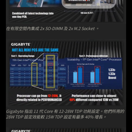
在有限空間內集成 2x SO-DIMM 及 2x M.2 Socket 。
Gigabyte 指出 11 代 Core 有 12-28W TDP 功耗設定。他們所用的
28W TDP 設定效能較 15W TDP 設定有最多 40% 增長。