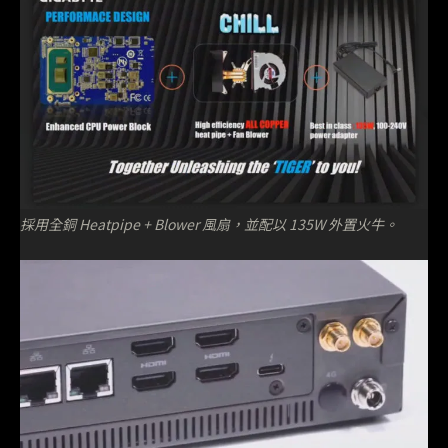
採用全銅 Heatpipe + Blower 風扇，並配以 135W 外置火牛。