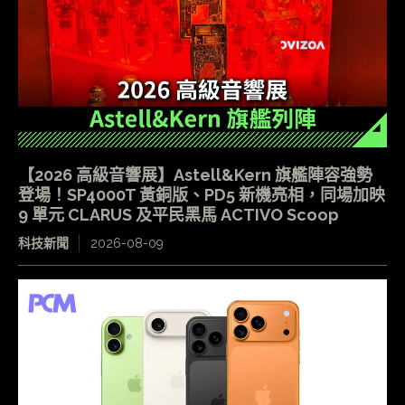
【2026 高級音響展】Astell&Kern 旗艦陣容強勢
登場！SP4000T 黃銅版、PD5 新機亮相，同場加映
9 單元 CLARUS 及平民黑馬 ACTIVO Scoop
科技新聞
2026-08-09