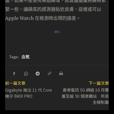
面，如果不是使用單圈錶環，就建議儘量將錶帶索
緊一些，讓錶底的感測器貼近皮膚，這樣或可以
Apple Watch 在檢測時出現的誤差。
- 廣告 -
Tags:
血氧
前一篇文章
下一篇文章
Gigabyte 推出 11 代 Core
香港電訊 5G 網絡 10 月覆
機仔 BRIX PRO
蓋至逾 50 個港鐵站 年底
全線制霸