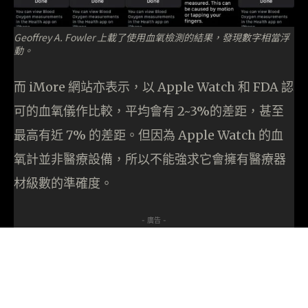
Geoffrey A. Fowler 上載了使用血氧檢測的結果，發現數字相當浮
動。
而 iMore 網站亦表示，以 Apple Watch 和 FDA 認
可的血氧儀作比較，平均會有 2~3%的差距，甚至
最高有近 7% 的差距。但因為 Apple Watch 的血
氧計並非醫療設備，所以不能強求它會擁有醫療器
材級數的準確度。
- 廣告 -