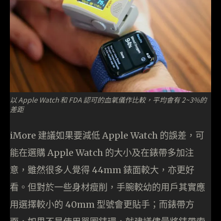
以 Apple Watch 和 FDA 認可的血氧儀作比較，平均會有 2~3%的
差距
iMore 建議如果要減低 Apple Watch 的誤差，可
能在選購 Apple Watch 的大小及在錶帶多加注
意，雖然很多人覺得 44mm 錶面較大，亦更好
看。但對於一些身材瘦削，手腕較幼的用戶其實應
用選擇較小的 40mm 型號會更貼手；而錶帶方