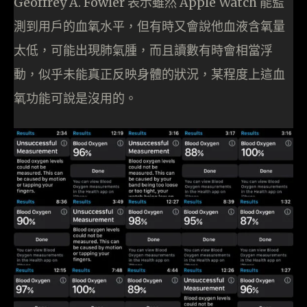
Geoffrey A. Fowler 表示雖然 Apple Watch 能監
測到用戶的血氧水平，但有時又會說他血液含氧量
太低，可能出現肺氣腫，而且讀數有時會相當浮
動，似乎未能真正反映身體的狀況，某程度上這血
氧功能可說是沒用的。