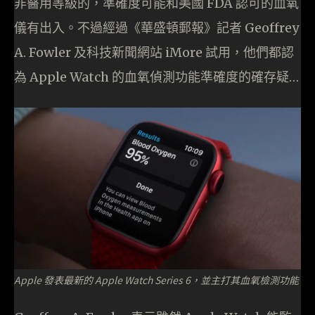
非醫用等級的，準確度可能和美國 FDA 認可的血氧
儀有出入。不過經過《華盛頓郵報》記者 Geoffrey
A. Fowler 及科技新聞網站 iMore 試用，他們都認
為 Apple Watch 的血氧偵測功能準確度的確存疑…
Apple 發表最新的 Apple Watch Series 6，並主打其血氧檢測功能