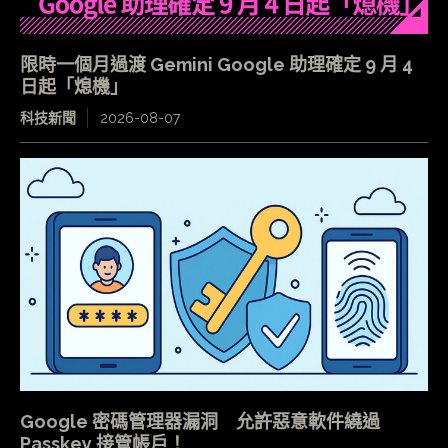
限時一個月過渡 Gemini Google 助理確定 9 月 4
日起「熄機」
科技新聞
2026-08-07
Google 密碼管理器漏洞 允許惡意軟件繞過
Passkey 接管帳戶！