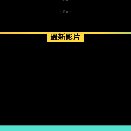
- 廣告 -
最新影片