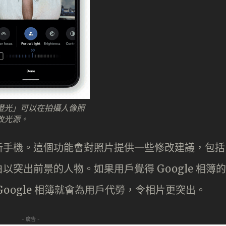
燈光」可以在拍攝人像照
改光源。
新手機。這個功能會對照片提供一些修改建議，包括
突出前景的人物。如果用戶覺得 Google 相簿的
oogle 相簿就會為用戶代勞，令相片更突出。
- 廣告 -