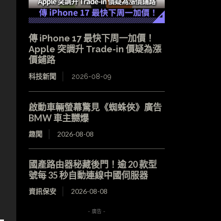
傳 iPhone 17 最快下周一加價！
Apple 突調升 Trade-in 價疑為漲
價鋪路
科技新聞
2026-08-09
啟動車輛螢幕驚見《蜘蛛俠》廣告
BMW 車主嬲爆
趣聞
2026-08-08
國產路由器秘藏後門！逾 20 款型
號每 35 秒自動連線中國伺服器
資訊保安
2026-08-08
- 廣告 -