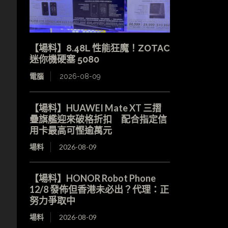
【場料】8.48L 性能狂魔！ZOTAC
迷你機硬塞 5080
電腦
2026-08-09
【場料】HUAWEI Mate XT 三摺
疊旗艦迎來破格折扣 配合指定信
用卡最高可慳逾萬元
場料
2026-08-09
【場料】HONOR Robot Phone
12/8 發佈但香港未必出？代理：正
努力爭取中
場料
2026-08-09