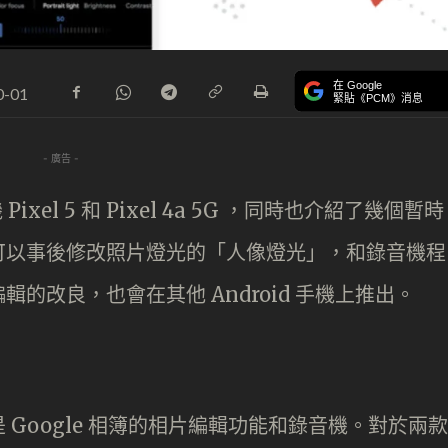
在 Google
0-01
緊貼《PCM》消息
- 廣告 -
xel 5 和 Pixel 4a 5G ，同時也介紹了幾個暫時
可以事後修改照片燈光的「人像燈光」，和錄音機程
的改良，也會在其他 Android 手機上推出。
Google 相簿的相片編輯功能和錄音機。對於兩款