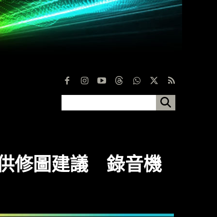
：相簿提供修圖建議 錄音機