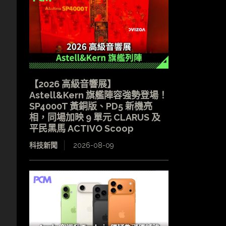
【2026 高級音響展】
Astell&Kern 旗艦陣容強勢登場！
SP4000T 黃銅版、PD5 新機亮
相，同場加映 9 單元 CLARUS 及
平民黑馬 ACTIVO Scoop
科技新聞
2026-08-09