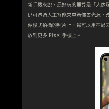
新手機來說，最好玩的要算是「人像
仍可透過人工智能來重新佈置光源，
像模式拍攝的照片上，還可以用在過去拍
放到更多 Pixel 手機上。