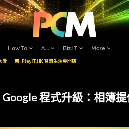
How To
A.I.
Biz.IT
More
專大獎
PlayIT.HK 智慧生活專門店
t In】Google 程式升級