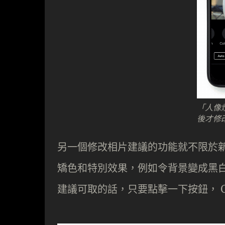
「人像
後才修
另一個修改相片建議的功能就不限於
矯色和特別效果，例如令背景變成黑白以
建議可取的話，只要點擊一下按鈕， G