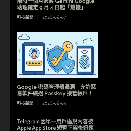
限時一個月過渡 Gemini Google
助理確定 9 月 4 日起「熄機」
科技新聞
2026-08-07
Google 密碼管理器漏洞 允許惡
意軟件繞過 Passkey 接管帳戶！
科技新聞
2026-08-05
Telegram 因單一用戶違規內容被
Apple App Store 短暫下架後迅速