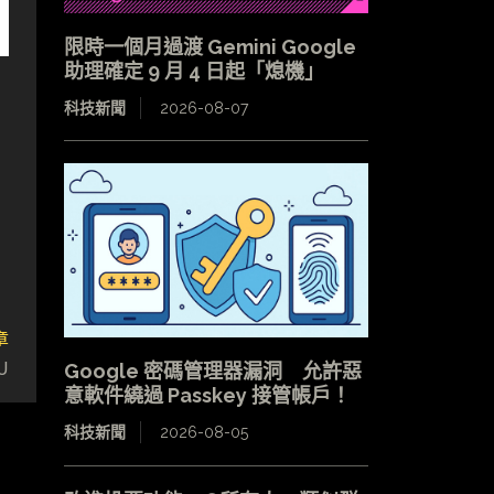
限時一個月過渡 Gemini Google
助理確定 9 月 4 日起「熄機」
科技新聞
2026-08-07
章
U
Google 密碼管理器漏洞 允許惡
意軟件繞過 Passkey 接管帳戶！
科技新聞
2026-08-05