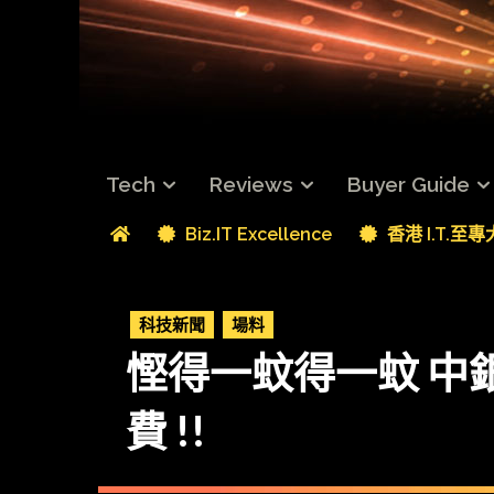
Tech
Reviews
Buyer Guide
Biz.IT Excellence
香港 I.T.至
科技新聞
場料
慳得一蚊得一蚊 中銀淘
費 !!