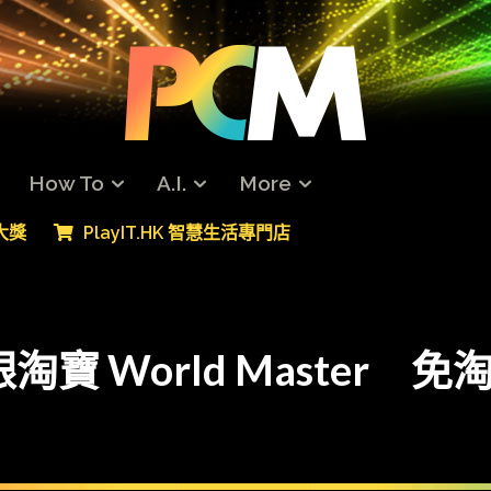
How To
A.I.
More
專大獎
PlayIT.HK 智慧生活專門店
寶 World Master