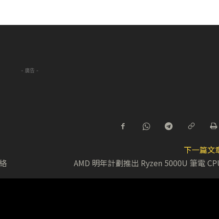
- 廣告 -
下一篇文
網絡
AMD 明年計劃推出 Ryzen 5000U 筆電 CP