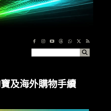
 免淘寶及海外購物手續