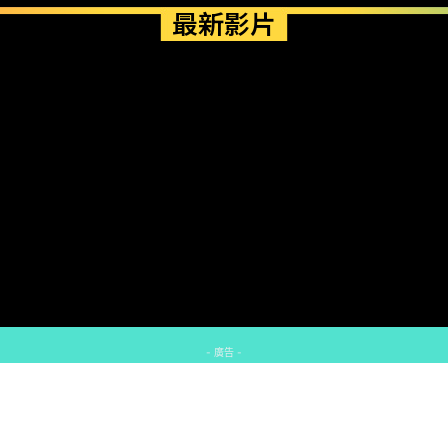
最新影片
- 廣告 -