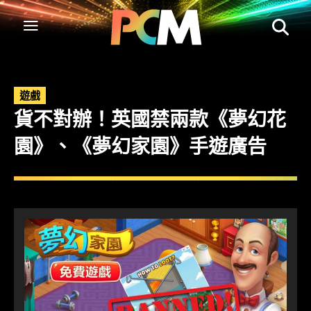
遊戲
貨不對辦！英國禁兩款《夢幻花
園》、《夢幻家園》手遊廣告