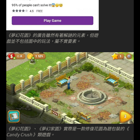
《夢幻花園》的廣告雖然有著解謎的元素，但遊
戲並不包括圖中的玩法，屬不實要素。
《夢幻花園》、《夢幻家園》實際是一款修復花園為題包裝的《
Candy Crush 》類遊戲。