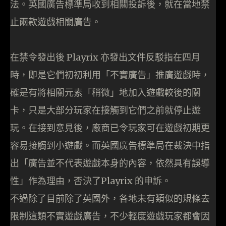
法。英國廣告標準局收到相關投訴後，就在當地禁
止兩款遊戲相關廣告。
在禁令發出後 Playrix 亦發出文件反駁指在四月
時，即是它們初初利用「不實廣告」推廣遊戲時，
確是有將相關元素「稍微」地加入遊戲較後的關
卡，只是大部分玩家在接觸到它們之前就停止遊
玩。在接到意見後，廠商已令玩家可在遊戲初期更
容易接觸到小遊戲。而英國廣告標準局在裁決中指
出「廣告並不代表遊戲本身的內容，依然具有誤導
性」作為理由，否決了Playrix 的申訴。
不過除了目前除了英國外，各地未有類似的規條去
限制這類不實遊戲廣告，不少輕度遊戲玩家都會因