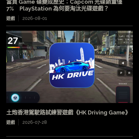
當買 Game 碟變成歷史：Capcom 光碟銷量僅
7% PlayStation 為何要淘汰光碟遊戲？
遊戲
2026-08-01
土炮香港駕駛路試練習遊戲《HK Driving Game》
遊戲
2026-07-28