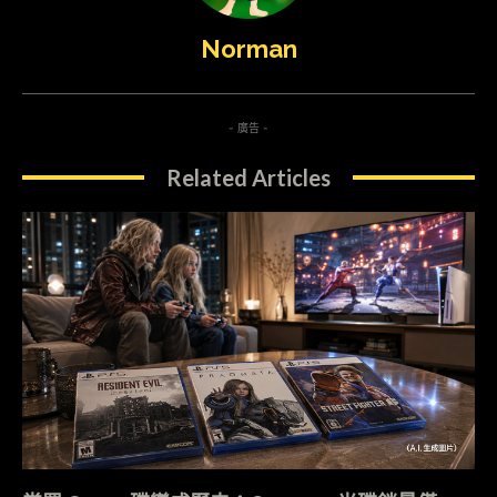
Norman
- 廣告 -
Related Articles