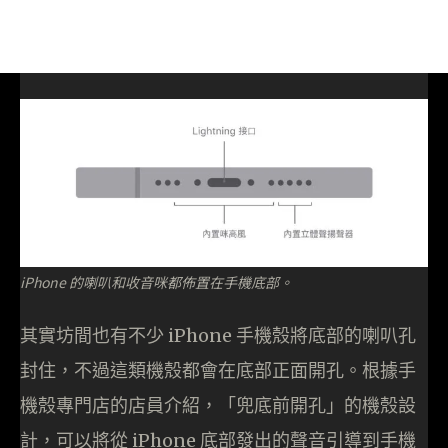
iPhone 的喇叭和收音咪都佈置在手機底部。
其實坊間也有不少 iPhone 手機殼將底部的喇叭孔
封住，不過這類機殼都會在底部正面開孔。根據手
機殼專門店的店員介紹，「兜底前開孔」的機殼設
計，可以將從 iPhone 底部發出的聲音引導到手機