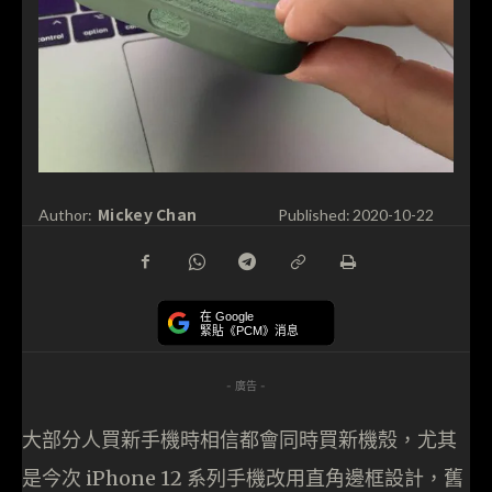
Mickey Chan
Author:
Published:
2020-10-22
在 Google
緊貼《PCM》消息
- 廣告 -
大部分人買新手機時相信都會同時買新機殼，尤其
是今次 iPhone 12 系列手機改用直角邊框設計，舊