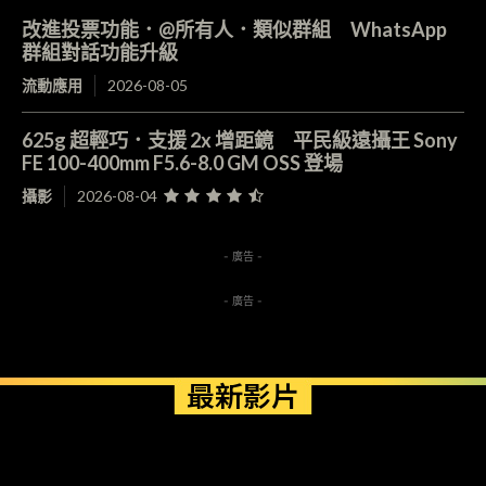
改進投票功能．@所有人．類似群組 WhatsApp
群組對話功能升級
流動應用
2026-08-05
625g 超輕巧．支援 2x 增距鏡 平民級遠攝王 Sony
FE 100-400mm F5.6-8.0 GM OSS 登場
攝影
2026-08-04
- 廣告 -
- 廣告 -
最新影片