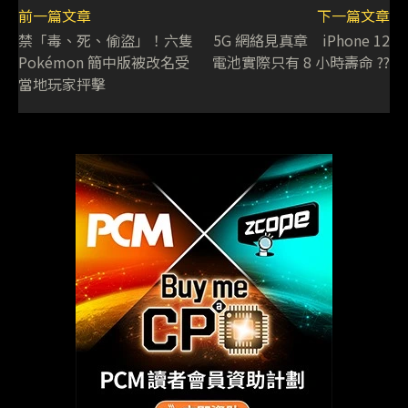
前一篇文章
下一篇文章
禁「毒、死、偷盜」！六隻
5G 網絡見真章 iPhone 12
Pokémon 簡中版被改名受
電池實際只有 8 小時壽命 ??
當地玩家抨擊