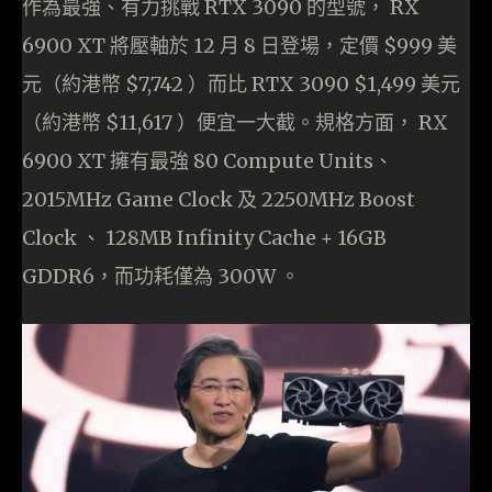
作為最強、有力挑戰 RTX 3090 的型號， RX
6900 XT 將壓軸於 12 月 8 日登場，定價 $999 美
元（約港幣 $7,742 ）而比 RTX 3090 $1,499 美元
（約港幣 $11,617 ）便宜一大截。規格方面， RX
6900 XT 擁有最強 80 Compute Units、
2015MHz Game Clock 及 2250MHz Boost
Clock 、 128MB Infinity Cache + 16GB
GDDR6，而功耗僅為 300W 。