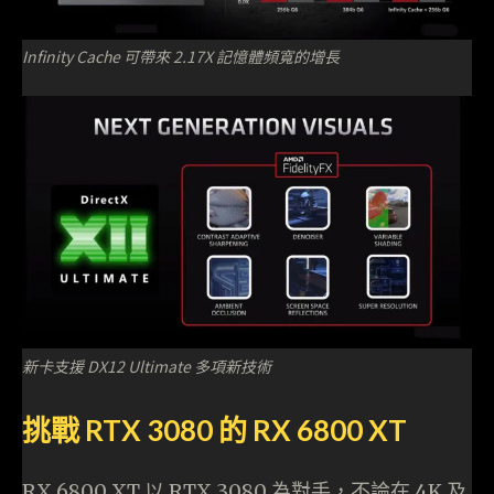
Infinity Cache 可帶來 2.17X 記憶體頻寬的增長
新卡支援 DX12 Ultimate 多項新技術
挑戰 RTX 3080 的 RX 6800 XT
RX 6800 XT 以 RTX 3080 為對手，不論在 4K 及