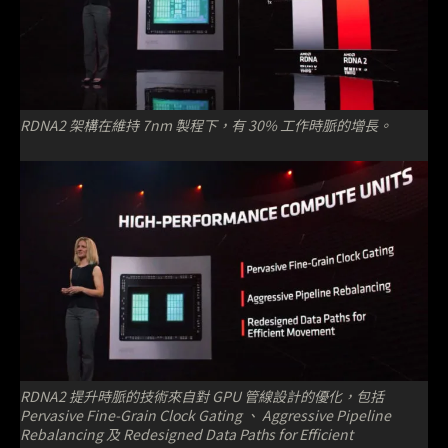
RDNA2 架構在維持 7nm 製程下，有 30% 工作時脈的增長。
RDNA2 提升時脈的技術來自對 GPU 管線設計的優化，包括
Pervasive Fine-Grain Clock Gating 、 Aggressive Pipeline
Rebalancing 及 Redesigned Data Paths for Efficient