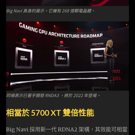
Big Navi 真身的展示。它擁有 268 億顆電晶體。
同場表示已著手開發 RNDA3 ，將於 2022 年登場。
相當於 5700 XT 雙倍性能
Big Navi 採用新一代 RDNA2 架構，其效能可相當