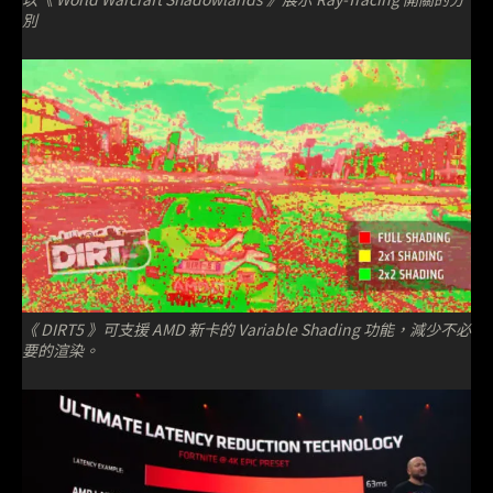
別
《 DIRT5 》可支援 AMD 新卡的 Variable Shading 功能，減少不必
要的渲染。