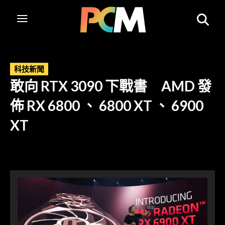
科技新聞
敢向 RTX 3090 下戰書 AMD 發
佈 RX 6800 、 6800 XT 、 6900
XT