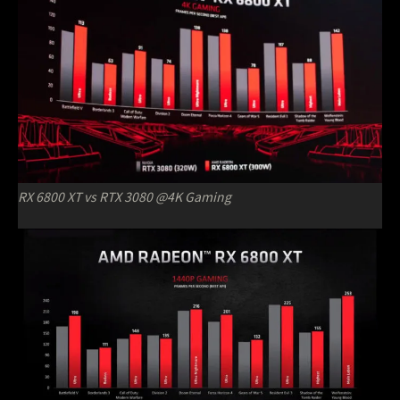
RX 6800 XT vs RTX 3080 @4K Gaming