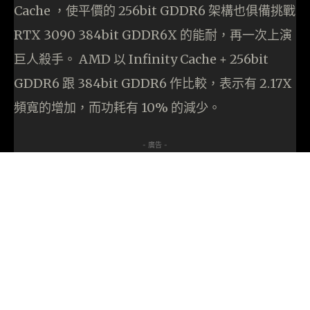
Cache ，使平價的 256bit GDDR6 架構也俱備挑戰
RTX 3090 384bit GDDR6X 的能耐，再一次上演
巨人殺手。 AMD 以 Infinity Cache + 256bit
GDDR6 跟 384bit GDDR6 作比較，表示有 2.17X
頻寬的增加，而功耗有 10% 的減少。
- 廣告 -