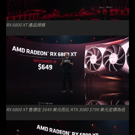
RX 6800 XT 產品規格
RX 6800 XT 售價在 $649 美元而比 RTX 3080 $799 美元定價為低