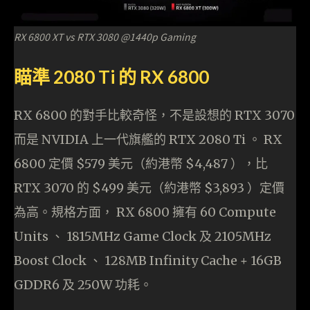
RX 6800 XT vs RTX 3080 @1440p Gaming
瞄準 2080 Ti 的 RX 6800
RX 6800 的對手比較奇怪，不是設想的 RTX 3070
而是 NVIDIA 上一代旗艦的 RTX 2080 Ti 。 RX
6800 定價 $579 美元（約港幣 $4,487 ），比
RTX 3070 的 $499 美元（約港幣 $3,893 ）定價
為高。規格方面， RX 6800 擁有 60 Compute
Units 、 1815MHz Game Clock 及 2105MHz
Boost Clock 、 128MB Infinity Cache + 16GB
GDDR6 及 250W 功耗。