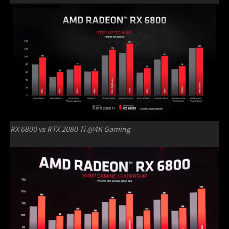
RX 6800 vs RTX 2080 Ti @4K Gaming