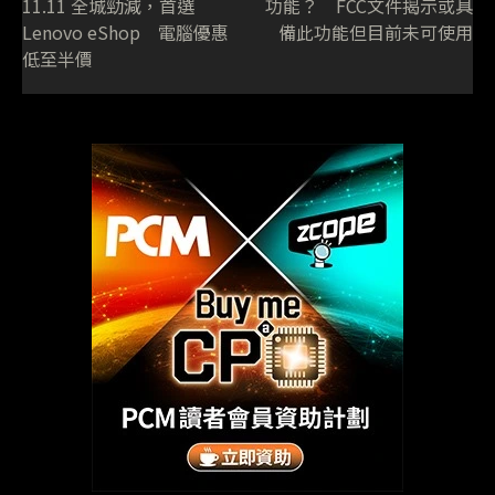
11.11 全城勁減，首選
功能？ FCC文件揭示或具
Lenovo eShop 電腦優惠
備此功能但目前未可使用
低至半價