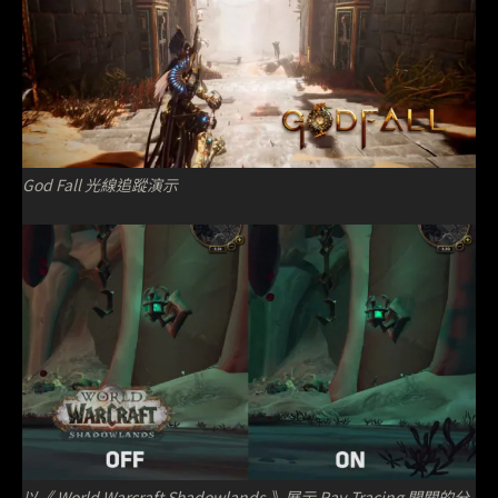
God Fall 光線追蹤演示
以《 World Warcraft Shadowlands 》展示 Ray-Tracing 開關的分