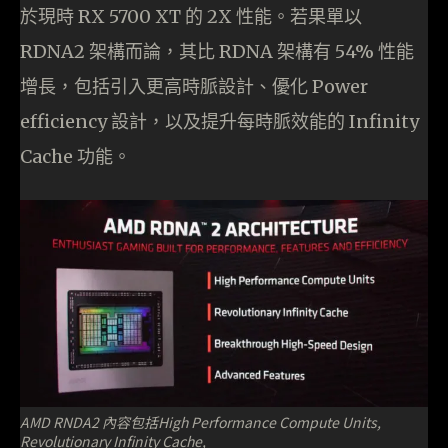
於現時 RX 5700 XT 的 2X 性能。若果單以
RDNA2 架構而論，其比 RDNA 架構有 54% 性能
增長，包括引入更高時脈設計、優化 Power
efficiency 設計，以及提升每時脈效能的 Infinity
Cache 功能。
AMD RNDA2 內容包括High Performance Compute Units,
Revolutionary Infinity Cache,