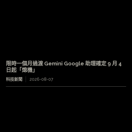
限時一個月過渡 Gemini Google 助理確定 9 月 4
日起「熄機」
科技新聞
2026-08-07