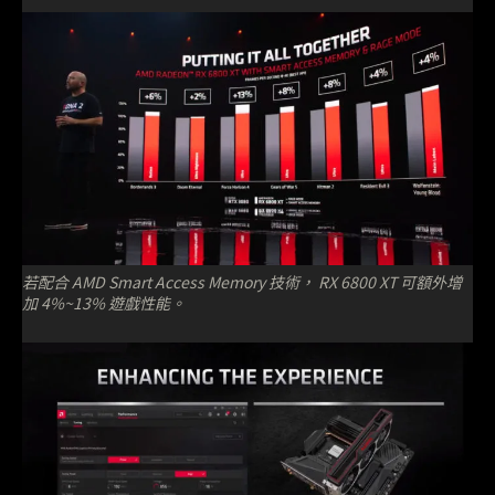
若配合 AMD Smart Access Memory 技術， RX 6800 XT 可額外增
加 4%~13% 遊戲性能。