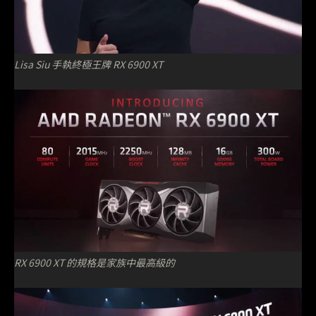
Lisa Siu 手執終極王牌 RX 6900 XT
RX 6900 XT 的規格是家族中最高級的