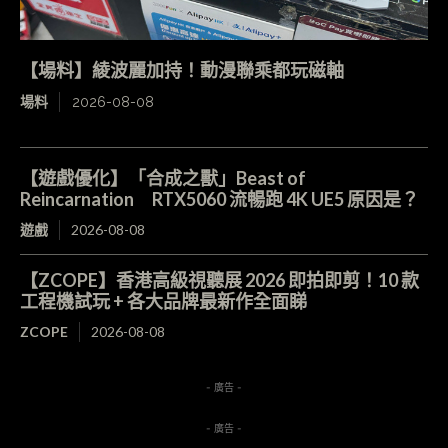
【場料】綾波麗加持！動漫聯乘都玩磁軸
場料
2026-08-08
【遊戲優化】「合成之獸」Beast of
Reincarnation RTX5060 流暢跑 4K UE5 原因是？
遊戲
2026-08-08
【ZCOPE】香港高級視聽展 2026 即拍即剪！10 款
工程機試玩 + 各大品牌最新作全面睇
ZCOPE
2026-08-08
- 廣告 -
- 廣告 -