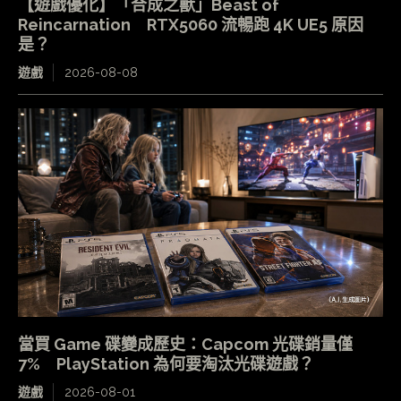
【遊戲優化】「合成之獸」Beast of
Reincarnation RTX5060 流暢跑 4K UE5 原因
是？
遊戲
2026-08-08
當買 Game 碟變成歷史：Capcom 光碟銷量僅
7% PlayStation 為何要淘汰光碟遊戲？
遊戲
2026-08-01