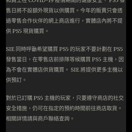
和員工在 COVID-19 疫情期間的健康安全， PS5 發
售日將不設額外現貨以供購買。今年的販賣只會透
過零售合作伙伴的網上商店進行，實體店內將不提
供 PS5 現貨購買。
SIE 同時呼籲希望購買 PS5 的玩家不要計劃在 PS5
發售當日，在零售店前排隊等候購買 PS5 主機，因
為不會在實體店供貨購買。 SIE 將提供更多主機以
供預訂。
對於已訂購 PS5 主機的玩家，只要遵守商店的社交
安全措施，仍可在指定的預約時間前往商店取貨。
相關詳情請與商戶聯絡查詢。