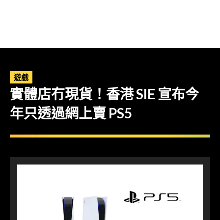
遊戲
實體店冇現貨！香港 SIE 宣布今
年只透過網上賣 PS5