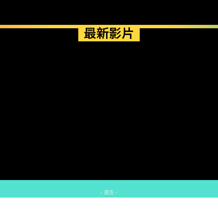
最新影片
- 廣告 -