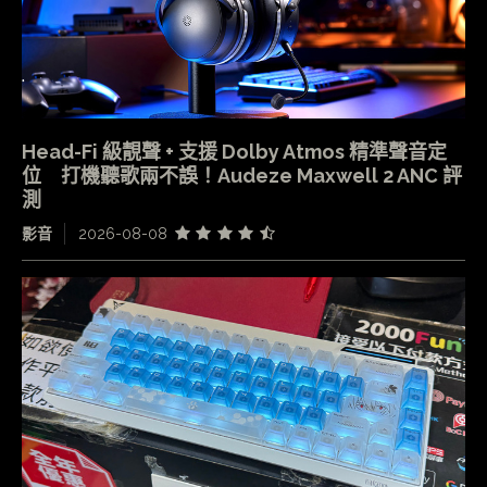
Head-Fi 級靚聲 + 支援 Dolby Atmos 精準聲音定
位 打機聽歌兩不誤！Audeze Maxwell 2 ANC 評
測
影音
2026-08-08