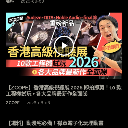
場料
2026-08-08
【ZCOPE】香港高級視聽展 2026 即拍即剪！10 款
工程機試玩 + 各大品牌最新作全面睇
ZCOPE
2026-08-08
【場料】動漫宅必備！襟章電子化玩埋動畫