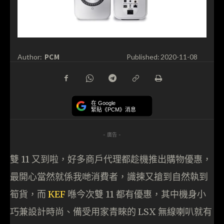
PCM
Author:
Published:
2020-11-08
在 Google
緊貼《PCM》消息
- 廣告 -
雙 11 又到啦，好多商戶代理都趁機推出購物優惠，
最開心當然就係我哋消費者，識揀又搶到自然執到
筍貨，而
KEF
喺今次雙 11 都有優惠，其中機身小
巧兼設計時尚、備受用家青睞的 LSX 無線喇叭就有