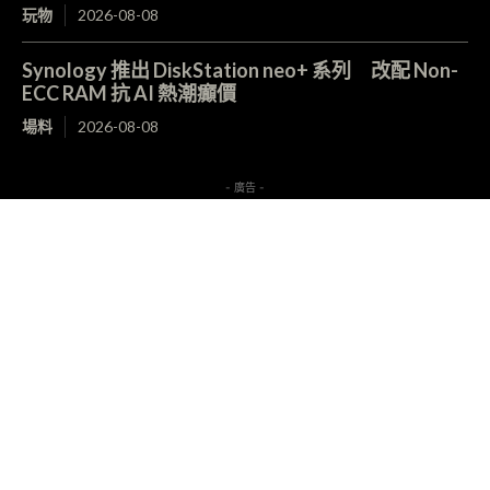
玩物
2026-08-08
Synology 推出 DiskStation neo+ 系列 改配 Non-
ECC RAM 抗 AI 熱潮癲價
場料
2026-08-08
- 廣告 -