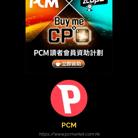
PCM
https://www.pcmarket.com.hk