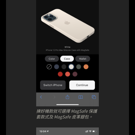
揀好機款就可選擇 MagSafe 保護
套款式及 MagSafe 皮革銀包。