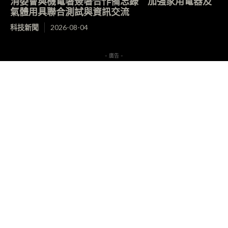
消委會與機電署簽署合作備忘錄 加強家用電器及
氣體用具聯合測試與資訊交流
科技新聞
2026-08-04
- 廣告 -