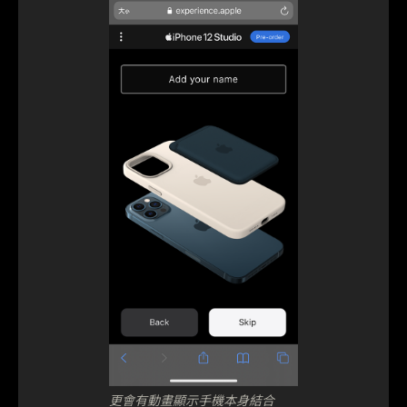
更會有動畫顯示手機本身結合