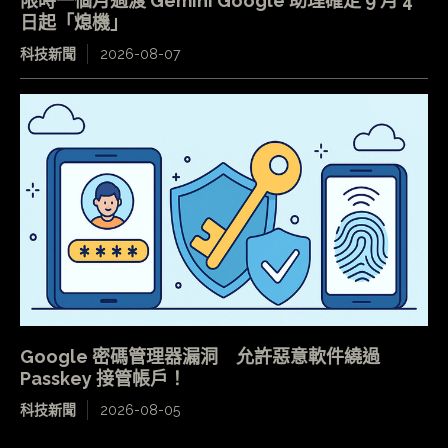
限時一個月過渡 Gemini Google 助理確定 9 月 4
日起「熄機」
科技新聞
2026-08-07
Google 密碼管理器漏洞 允許惡意軟件繞過
Passkey 接管帳戶！
科技新聞
2026-08-05