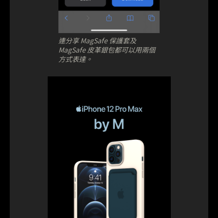
連分享 MagSafe 保護套及
MagSafe 皮革銀包都可以用兩個
方式表達。