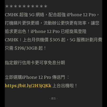
＊＊＊＊＊＊＊＊＊＊
CMHK 超強 5G 網絡，配合超強 iPhone 12 Pro，
打機睇片更快更順，流動辦公更快更有效率，讓您
追求更出色！iPhone 12 Pro 已經旋風登陸
CMHK∣上台月供機價 $305 起，5G 服務計劃月費
只需 $198/30GB 起！
指定銀行信用卡更可享免息分期
立即選購iPhone 12 Pro 傳送門 ：
https://bit.ly/2H3jQKk
上台出機啦！
- 廣告 -