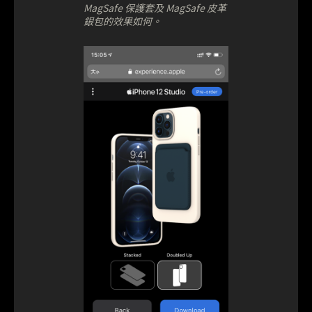
MagSafe 保護套及 MagSafe 皮革
銀包的效果如何。