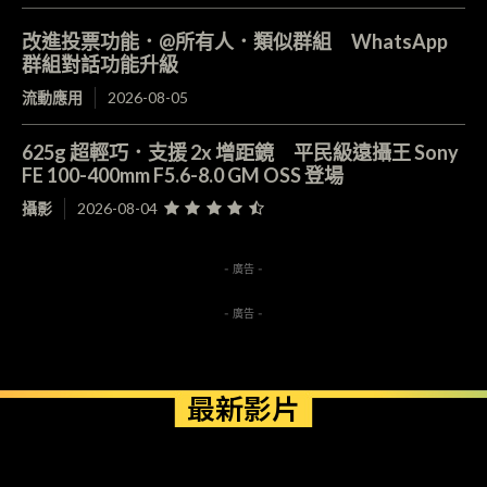
改進投票功能．@所有人．類似群組 WhatsApp
群組對話功能升級
流動應用
2026-08-05
625g 超輕巧．支援 2x 增距鏡 平民級遠攝王 Sony
FE 100-400mm F5.6-8.0 GM OSS 登場
攝影
2026-08-04
- 廣告 -
- 廣告 -
最新影片