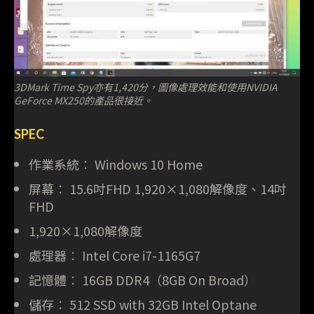
3DMark Time Spy亦有1,420分，圖像處理效能和使用NVIDIA
GeForce MX250的產品很接近。
SPEC
作業系統︰ Windows 10 Home
屏幕︰ 15.6吋FHD 1,920×1,080解像度、14吋
FHD
1,920×1,080解像度
處理器︰ Intel Core i7-1165G7
記憶體︰ 16GB DDR4（8GB On Broad）
儲存︰ 512 SSD with 32GB Intel Optane