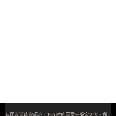
有朋友可能會認為，15.6 吋的筆電一般會太大，所