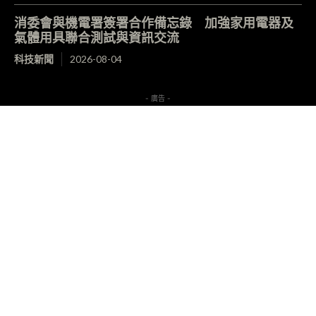
消委會與機電署簽署合作備忘錄 加強家用電器及
氣體用具聯合測試與資訊交流
科技新聞
2026-08-04
- 廣告 -