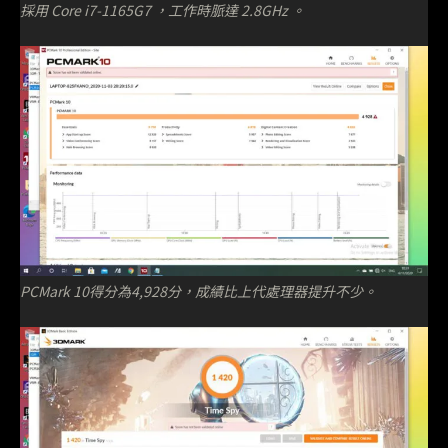
採用 Core i7-1165G7 ，工作時脈達 2.8GHz 。
PCMark 10得分為4,928分，成績比上代處理器提升不少。