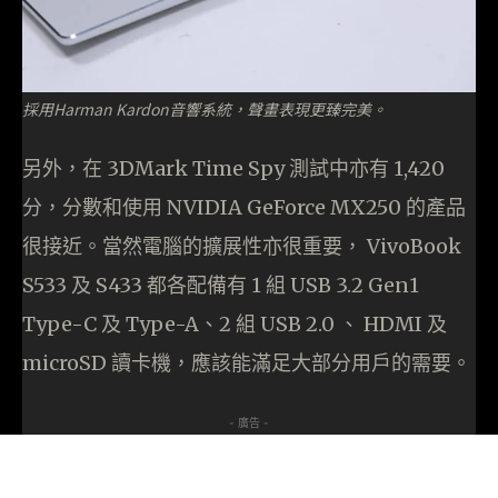
採用Harman Kardon音響系統，聲畫表現更臻完美。
另外，在 3DMark Time Spy 測試中亦有 1,420
分，分數和使用 NVIDIA GeForce MX250 的產品
很接近。當然電腦的擴展性亦很重要， VivoBook
S533 及 S433 都各配備有 1 組 USB 3.2 Gen1
Type-C 及 Type-A、2 組 USB 2.0 、 HDMI 及
microSD 讀卡機，應該能滿足大部分用戶的需要。
- 廣告 -