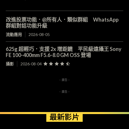
改進投票功能．@所有人．類似群組 WhatsApp
群組對話功能升級
流動應用
2026-08-05
625g 超輕巧．支援 2x 增距鏡 平民級遠攝王 Sony
FE 100-400mm F5.6-8.0 GM OSS 登場
攝影
2026-08-04
- 廣告 -
- 廣告 -
最新影片