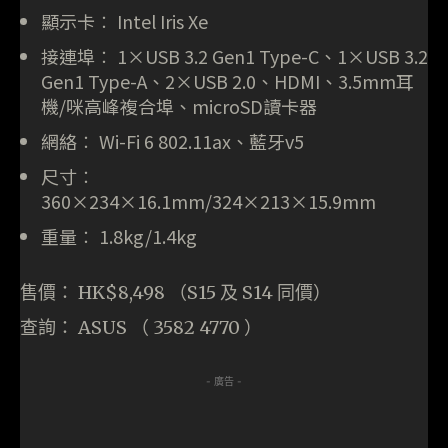
顯示卡︰ Intel Iris Xe
接連埠︰ 1×USB 3.2 Gen1 Type-C、1×USB 3.2
Gen1 Type-A、2×USB 2.0、HDMI、3.5mm耳
機/咪高峰複合埠、microSD讀卡器
網絡︰ Wi-Fi 6 802.11ax、藍牙v5
尺寸︰
360×234×16.1mm/324×213×15.9mm
重量︰ 1.8kg/1.4kg
售價： HK$8,498 （S15 及 S14 同價）
查詢： ASUS （ 3582 4770 ）
- 廣告 -