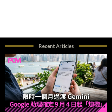
Recent Articles