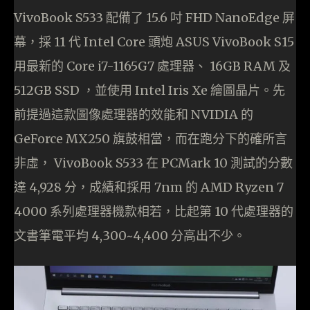
VivoBook S533 配備了 15.6 吋 FHD NanoEdge 屏
幕，採 11 代 Intel Core 頭炮 ASUS VivoBook S15
用最新的 Core i7-1165G7 處理器、 16GB RAM 及
512GB SSD ，並使用 Intel Iris Xe 繪圖晶片。先
前提過這款圖像處理器的效能和 NVIDIA 的
GeForce MX250 旗鼓相當，而在跑分下的確所言
非虛， VivoBook S533 在 PCMark 10 測試的分數
達 4,928 分，成績和採用 7nm 的 AMD Ryzen 7
4000 系列處理器機款相若，比起第 10 代處理器的
文書筆電平均 4,300~4,400 分高出不少。