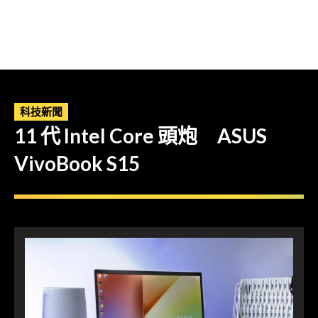
科技新聞
11 代 Intel Core 頭炮 ASUS
VivoBook S15