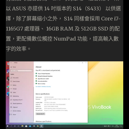
以 ASUS 亦提供 14 吋版本的 S14（S433） 以供選
擇，除了屏幕縮小之外， S14 同樣會採用 Core i7-
1165G7 處理器、 16GB RAM 及 512GB SSD 的配
置，更配備數位觸控 NumPad 功能，提高輸入數
字的效率。