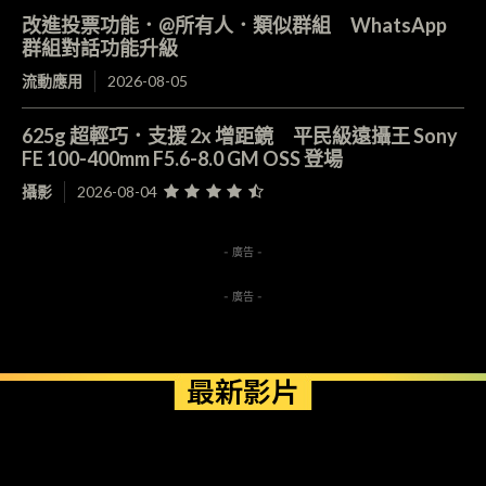
改進投票功能．@所有人．類似群組 WhatsApp
群組對話功能升級
流動應用
2026-08-05
625g 超輕巧．支援 2x 增距鏡 平民級遠攝王 Sony
FE 100-400mm F5.6-8.0 GM OSS 登場
攝影
2026-08-04
- 廣告 -
- 廣告 -
最新影片