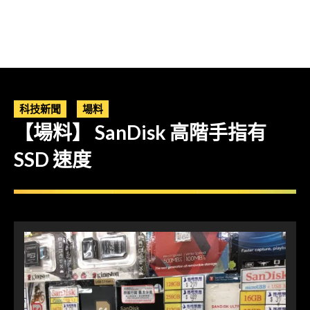
科技新聞
場料
【場料】 SanDisk 高階手指有
SSD 速度