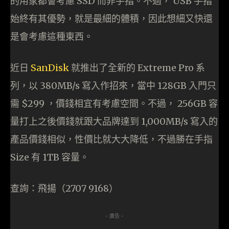
的用家都會考慮 SSD 而非手指。不過， USB 手指
始終有其優勢，就是最細的體積，因此想細又快還
是會考慮這種東西。
近日
SanDisk
就推出了全新的 Extreme Pro 系
列，以 380MB/s 寫入作招來，當中 128GB 入門只
需 $299 ，價錢相宜有考慮空間。不過， 256GB 容
量打上之後價錢就跟大品牌達到 1,000MB/s 寫入的
產品價錢相似，性價比就大大降低，不過勝在手指
Size 有 1TB 容量。
查詢：飛揚（2707 9168）
- 廣告 -