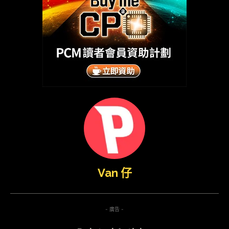
Van 仔
- 廣告 -