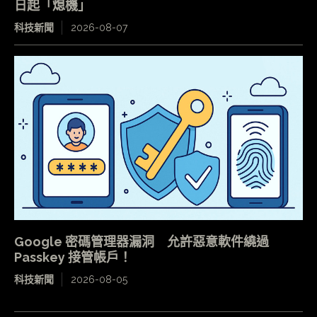
日起「熄機」
科技新聞
2026-08-07
Google 密碼管理器漏洞 允許惡意軟件繞過
Passkey 接管帳戶！
科技新聞
2026-08-05