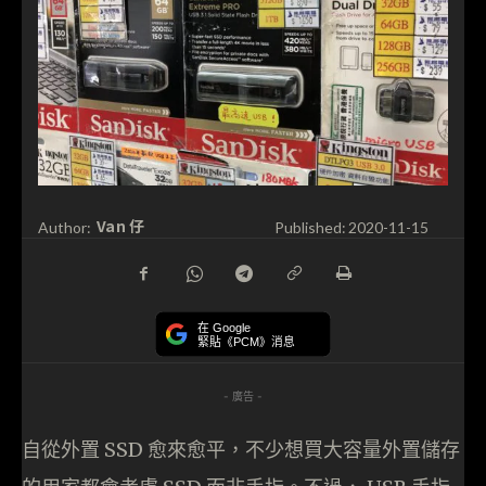
Van 仔
Author:
Published:
2020-11-15
在 Google
緊貼《PCM》消息
- 廣告 -
自從外置 SSD 愈來愈平，不少想買大容量外置儲存