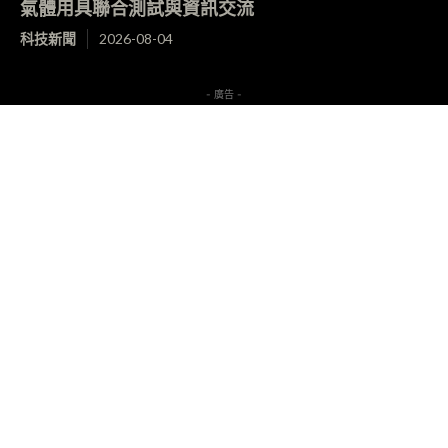
氣體用具聯合測試與資訊交流
科技新聞
2026-08-04
- 廣告 -