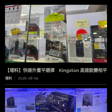
【場料】快速外置平選擇 Kingston 高速款變相平
場料
2026-08-09