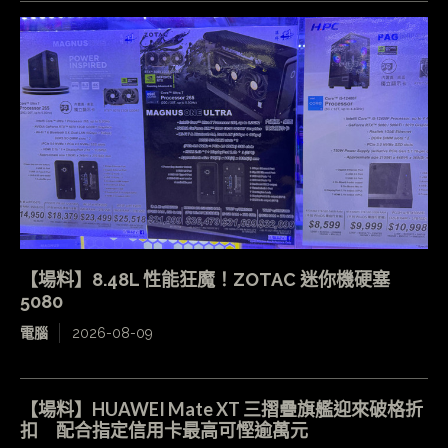
【場料】8.48L 性能狂魔！ZOTAC 迷你機硬塞
5080
電腦
2026-08-09
【場料】HUAWEI Mate XT 三摺疊旗艦迎來破格折
扣 配合指定信用卡最高可慳逾萬元