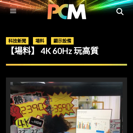
科技新聞
場料
顯示設備
【場料】 4K 60Hz 玩高質