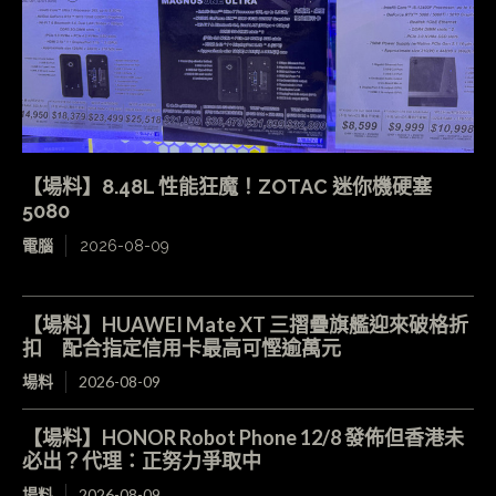
【場料】8.48L 性能狂魔！ZOTAC 迷你機硬塞
5080
電腦
2026-08-09
【場料】HUAWEI Mate XT 三摺疊旗艦迎來破格折
扣 配合指定信用卡最高可慳逾萬元
場料
2026-08-09
【場料】HONOR Robot Phone 12/8 發佈但香港未
必出？代理：正努力爭取中
場料
2026-08-09