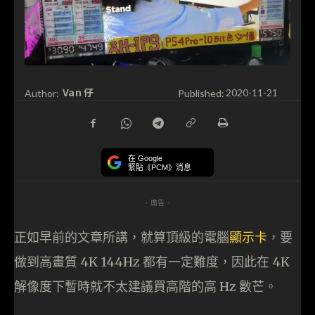
Van 仔
Author:
Published:
2020-11-21
在 Google
緊貼《PCM》消息
- 廣告 -
正如早前的文章所講，就算頂級的電腦
顯示卡
，要
做到高畫質 4K 144Hz 都有一定難度，因此在 4K
解像度下暫時就不太建議買高階的高 Hz 數芒。