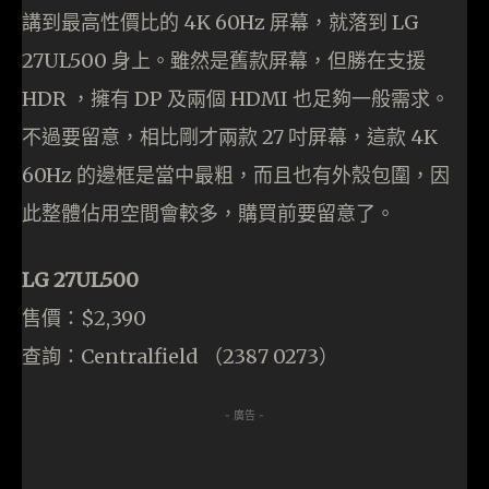
講到最高性價比的 4K 60Hz 屏幕，就落到 LG
27UL500 身上。雖然是舊款屏幕，但勝在支援
HDR ，擁有 DP 及兩個 HDMI 也足夠一般需求。
不過要留意，相比剛才兩款 27 吋屏幕，這款 4K
60Hz 的邊框是當中最粗，而且也有外殼包圍，因
此整體佔用空間會較多，購買前要留意了。
LG 27UL500
售價：$2,390
查詢：Centralfield （2387 0273）
- 廣告 -