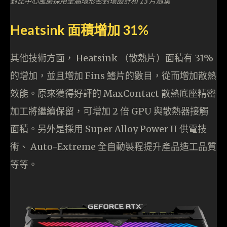
對比中心風扇採用全高環形密封環設計和 13 片扇葉
Heatsink 面積增加 31%
其他技術方面， Heatsink （散熱片）面積有 31%
的增加，並且增加 Fins 鰭片的數目，從而增加散熱
效能。原來獲得好評的 MaxContact 散熱底座精密
加工將繼續保留，可增加 2 倍 GPU 與散熱器接觸
面積。另外是採用 Super Alloy Power II 供電技
術、 Auto-Extreme 全自動製程提升產品造工品質
等等。