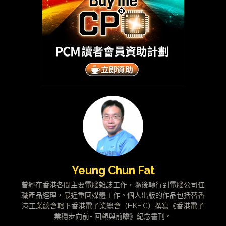
Yeung Chun Fat
曾經在香港各間主要電腦雜誌工作，隨後轉行到電腦公司任
職產品經理，最近重回媒體工作。個人出版的作品包括替香
港工業總會轄下香港電子業總會（HKEIC）撰寫《香港電子
業穩步向前- 回顧與前瞻》紀念書刊。