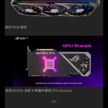
新的 RGB 燈效
採用 NVIDIA 為新卡準備的專用 GPU Bracket
- 廣告 -