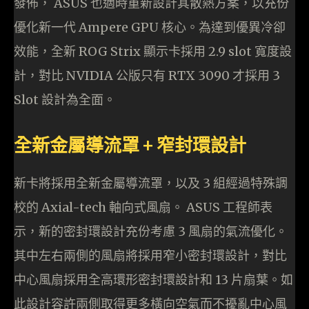
發佈， ASUS 也適時重新設計其散熱方案，以充份
優化新一代 Ampere GPU 核心。為達到優異冷卻
效能，全新 ROG Strix 顯示卡採用 2.9 slot 寬度設
計，對比 NVIDIA 公版只有 RTX 3090 才採用 3
Slot 設計為全面。
全新金屬導流罩 + 窄封環設計
新卡將採用全新金屬導流罩，以及 3 組經過特殊調
校的 Axial-tech 軸向式風扇。 ASUS 工程師表
示，新的密封環設計充份考慮 3 風扇的氣流優化。
其中左右兩側的風扇將採用窄小密封環設計，對比
中心風扇採用全高環形密封環設計和 13 片扇葉。如
此設計容許兩側取得更多橫向空氣而不擾亂中心風