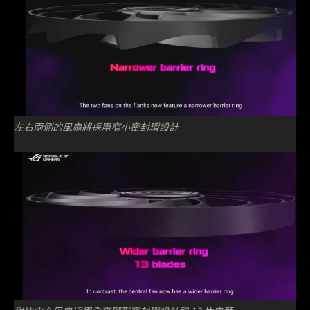
左右兩側的風扇將採用窄小密封環設計