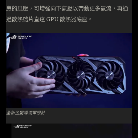
扇的風壓，可增強向下氣壓以帶動更多氣流，再通
過散熱鰭片直達 GPU 散熱器底座。
全新金屬導流罩設計