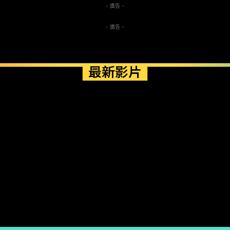
- 廣告 -
- 廣告 -
最新影片