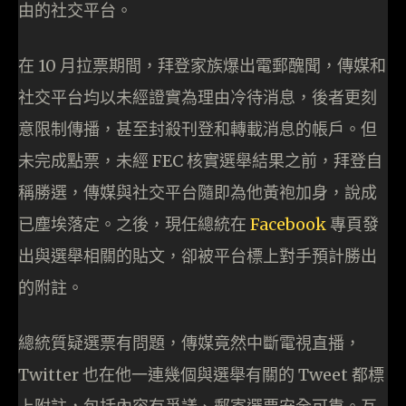
由的社交平台。
在 10 月拉票期間，拜登家族爆出電郵醜聞，傳媒和
社交平台均以未經證實為理由冷待消息，後者更刻
意限制傳播，甚至封殺刊登和轉載消息的帳戶。但
未完成點票，未經 FEC 核實選舉結果之前，拜登自
稱勝選，傳媒與社交平台隨即為他黃袍加身，說成
已塵埃落定。之後，現任總統在
Facebook
專頁發
出與選舉相關的貼文，卻被平台標上對手預計勝出
的附註。
總統質疑選票有問題，傳媒竟然中斷電視直播，
Twitter 也在他一連幾個與選舉有關的 Tweet 都標