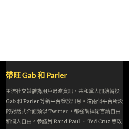
帶旺 Gab 和 Parler
主流社交媒體為用戶過濾資訊，共和黨人開始轉投
Gab 和 Parler 等新平台發放訊息。這兩個平台所設
的對話式介面類似 Twitter ，都強調捍衛言論自由
和個人自由。參議員 Rand Paul 、 Ted Cruz 等政