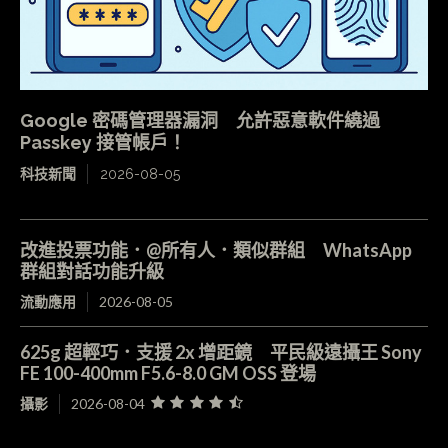
Google 密碼管理器漏洞 允許惡意軟件繞過
Passkey 接管帳戶！
科技新聞
2026-08-05
改進投票功能．@所有人．類似群組 WhatsApp
群組對話功能升級
流動應用
2026-08-05
625g 超輕巧．支援 2x 增距鏡 平民級遠攝王 Sony
FE 100-400mm F5.6-8.0 GM OSS 登場
攝影
2026-08-04