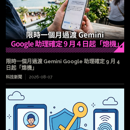
限時一個月過渡 Gemini Google 助理確定 9 月 4
日起「熄機」
科技新聞
2026-08-07