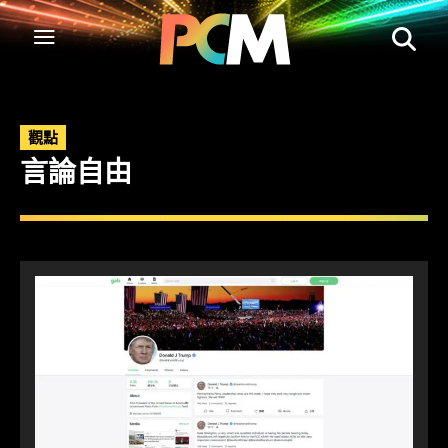
觀點
言論自由