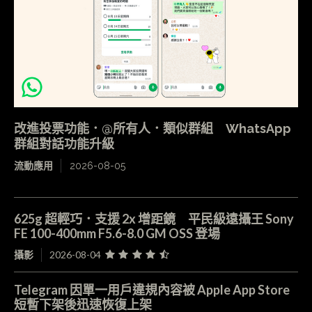
改進投票功能．@所有人．類似群組 WhatsApp
群組對話功能升級
流動應用
2026-08-05
625g 超輕巧．支援 2x 增距鏡 平民級遠攝王 Sony
FE 100-400mm F5.6-8.0 GM OSS 登場
攝影
2026-08-04
Telegram 因單一用戶違規內容被 Apple App Store
短暫下架後迅速恢復上架