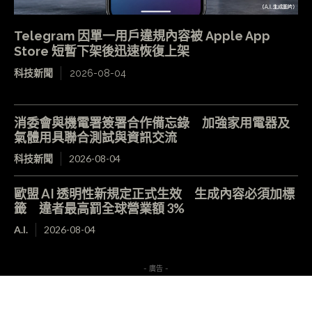
Telegram 因單一用戶違規內容被 Apple App
Store 短暫下架後迅速恢復上架
科技新聞
2026-08-04
消委會與機電署簽署合作備忘錄 加強家用電器及
氣體用具聯合測試與資訊交流
科技新聞
2026-08-04
歐盟 AI 透明性新規定正式生效 生成內容必須加標
籤 違者最高罰全球營業額 3%
A.I.
2026-08-04
- 廣告 -