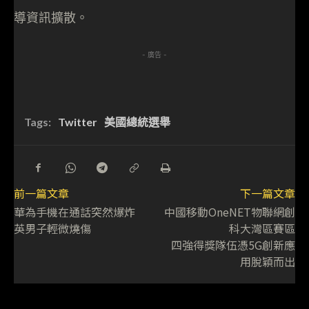
導資訊擴散。
- 廣告 -
Tags:
Twitter
美國總統選舉
前一篇文章
下一篇文章
華為手機在通話突然爆炸
中國移動OneNET物聯網創
英男子輕微燒傷
科大灣區賽區
四強得獎隊伍憑5G創新應
用脫穎而出