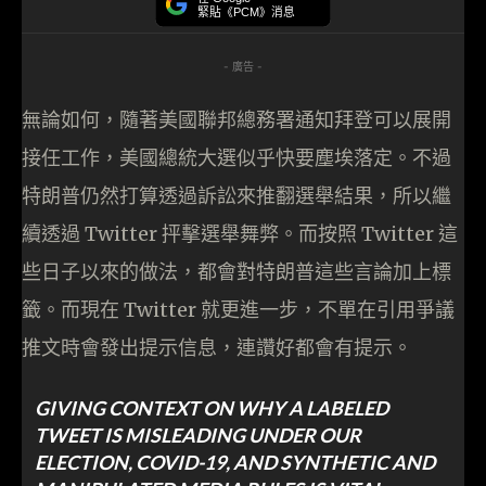
緊貼《PCM》消息
- 廣告 -
無論如何，隨著美國聯邦總務署通知拜登可以展開
接任工作，美國總統大選似乎快要塵埃落定。不過
特朗普仍然打算透過訴訟來推翻選舉結果，所以繼
續透過 Twitter 抨擊選舉舞弊。而按照 Twitter 這
些日子以來的做法，都會對特朗普這些言論加上標
籤。而現在 Twitter 就更進一步，不單在引用爭議
推文時會發出提示信息，連讚好都會有提示。
GIVING CONTEXT ON WHY A LABELED
TWEET IS MISLEADING UNDER OUR
ELECTION, COVID-19, AND SYNTHETIC AND