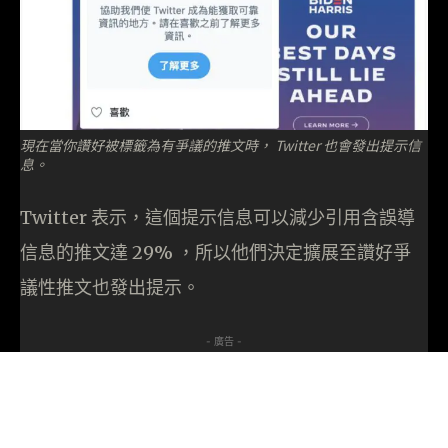
現在當你讚好被標籤為有爭議的推文時， Twitter 也會發出提示信
息。
Twitter 表示，這個提示信息可以減少引用含誤導
信息的推文達 29% ，所以他們決定擴展至讚好爭
議性推文也發出提示。
- 廣告 -