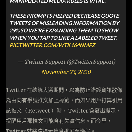
MANIPULATED MEDIA RULES IS VITAL.
THESE PROMPTS HELPED DECREASE QUOTE
TWEETS OF MISLEADING INFORMATION BY
29% SO WE'RE EXPANDING THEM TO SHOW
WHEN YOU TAP TO LIKE A LABELED TWEET.
PIC.TWITTER.COM/WTK164NMFZ
— Twitter Support (@TwitterSupport)
November 23, 2020
Twitter 在總統大選期間，以為防止錯誤資訊散佈
為由向有爭議推文加上標籤，而如果用戶打算引用
該推文（ Retweet ）時， Twitter 會發出提示，
提醒用戶那推文可能含有失實信息。而今早，
Twitter 就將這提示信息推展至讚好。