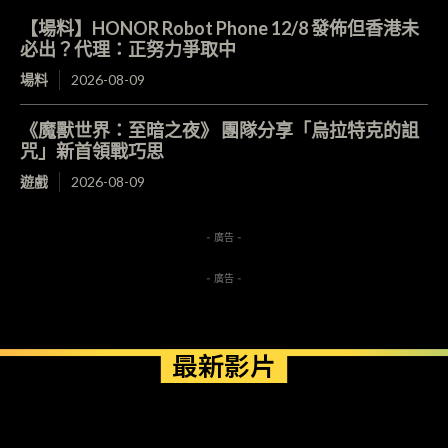
【場料】HONOR Robot Phone 12/8 發佈但香港未
必出？代理：正努力爭取中
場料
2026-08-09
《魔獸世界：至暗之夜》 團隊分享「烏拉特克的詛
咒」新首領戰巧思
遊戲
2026-08-09
- 廣告 -
- 廣告 -
最新影片