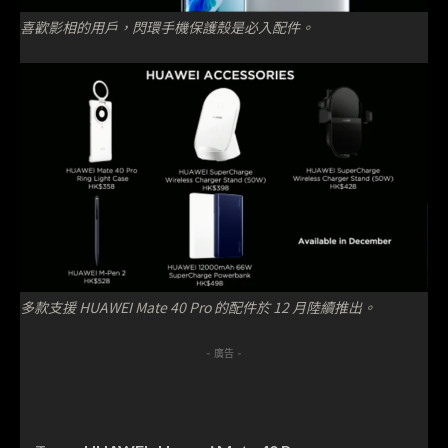
喜歡影相的用戶，閃環手機保護殼是必入配件。
多款支援 HUAWEI Mate 40 Pro 的配件於 12 月陸續推出。
- 廣告 -