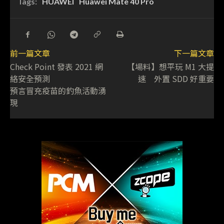
Tags:
HUAWEI
Huawei Mate 40 Pro
前一篇文章
下一篇文章
Check Point 發表 2021 網
【場料】想平玩 M1 大提
絡安全預測
速 外置 SDD 好重要
預言冒充疫苗的釣魚活動湧
現