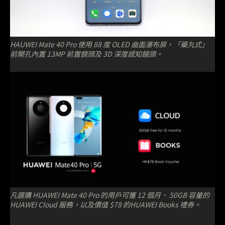
HAUWEI Mate 40 Pro 使用 88 度 OLED 曲面瀑布屏，「藥丸式」
前開孔內置 13MP 前置鏡頭及 3D 深度感知鏡頭。
凡選購 HUAWEI Mate 40 Pro 的用戶可獲 12 個月、 50GB 容量的
HUAWEI Cloud 服務，以及價值 $78 的HUAWEI Books 禮券。