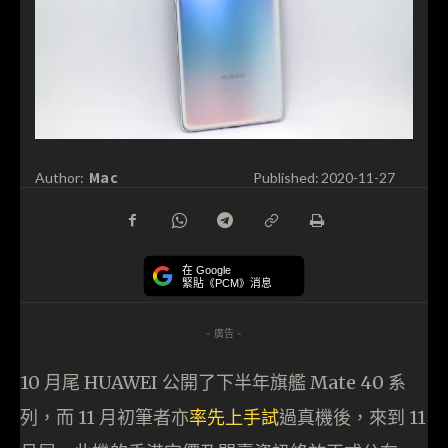
Mac
Author:
Published:
2020-11-27
在 Google
緊貼《PCM》消息
- 廣告 -
10 月尾 HUAWEI 公開了下半年旗艦 Mate 40 系
列，而 11 月初筆者亦
率先上手試
過真機後，來到 11