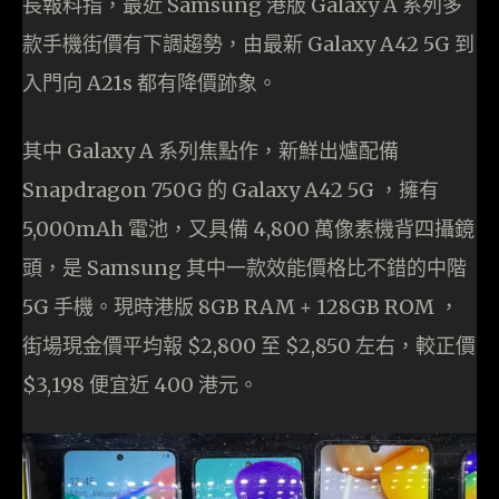
長報料指，最近 Samsung 港版 Galaxy A 系列多
款手機街價有下調趨勢，由最新 Galaxy A42 5G 到
入門向 A21s 都有降價跡象。
其中 Galaxy A 系列焦點作，新鮮出爐配備
Snapdragon 750G 的 Galaxy A42 5G ，擁有
5,000mAh 電池，又具備 4,800 萬像素機背四攝鏡
頭，是 Samsung 其中一款效能價格比不錯的中階
5G 手機。現時港版 8GB RAM + 128GB ROM ，
街場現金價平均報 $2,800 至 $2,850 左右，較正價
$3,198 便宜近 400 港元。