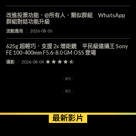
改進投票功能．@所有人．類似群組 WhatsApp
群組對話功能升級
流動應用
2026-08-05
625g 超輕巧．支援 2x 增距鏡 平民級遠攝王 Sony
FE 100-400mm F5.6-8.0 GM OSS 登場
攝影
2026-08-04
- 廣告 -
- 廣告 -
最新影片