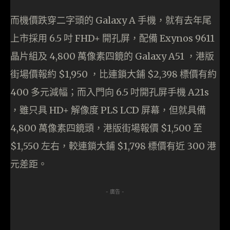
而機價跌穿二字頭的 Galaxy A 手機，就有去年尾
上市採用 6.5 吋 FHD+ 開孔屏，配備 Exynos 9611
晶片組及 4,800 萬像素四鏡的 Galaxy A51 ，港版
街場價報約 $1,950 ，比連鎖大鋪 $2,398 標價有約
400 多元減幅；而入門向 6.5 吋開孔屏手機 A21s
，雖只具 HD+ 解像度 PLS LCD 屏幕，但就具備
4,800 萬像素四鏡頭，港版街場報價 $1,500 至
$1,550 左右，較連鎖大鋪 $1,798 標價有近 300 港
元差距。
- 廣告 -