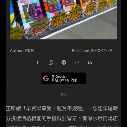
PCM
Author:
Published:
2020-11-29
在 Google
緊貼《PCM》消息
- 廣告 -
正所謂「早買早享受，遲買平幾嚿」，想趁年尾時
分挑選價格相宜的手機就要留意。有深水埗街場店