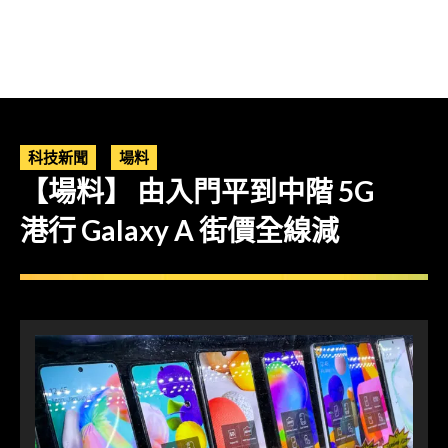
科技新聞
場料
【場料】 由入門平到中階 5G
港行 Galaxy A 街價全線減