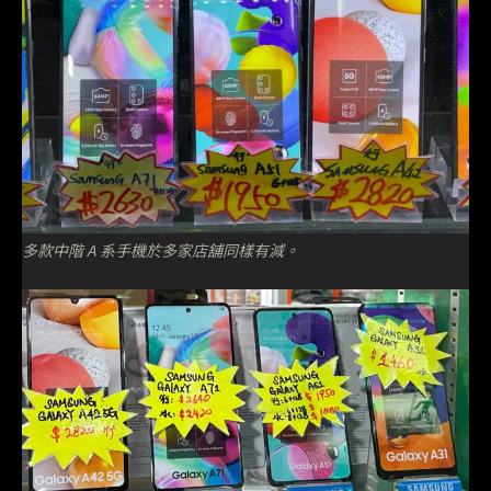
多款中階 A 系手機於多家店舖同樣有減。