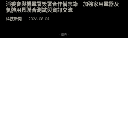
消委會與機電署簽署合作備忘錄 加強家用電器及
氣體用具聯合測試與資訊交流
科技新聞
2026-08-04
- 廣告 -