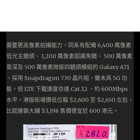
需要更高像素拍攝能力，同系有配備 6,400 萬像素
低光主鏡頭、 1,200 萬像素超廣角鏡、 500 萬像素
景深及 500 萬像素微距四鏡頭模組的 Galaxy A71
，採用 Snapdragon 730 晶片組，雖未具 5G 功
能，但 LTE 下載速度亦達 Cat.12 ，約 600Mbps
水平，港版街場價低位報 $2,600 至 $2,650 左右，
比起連鎖大鋪 $3,198 售價便宜近 600 港元。