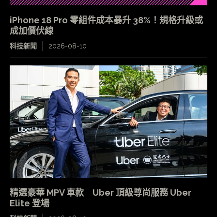
iPhone 18 Pro 零組件成本暴升 38%！規格升級或
成加價伏線
科技新聞
2026-08-10
精選豪華 MPV 車款 Uber 頂級尊尚服務 Uber
Elite 登場