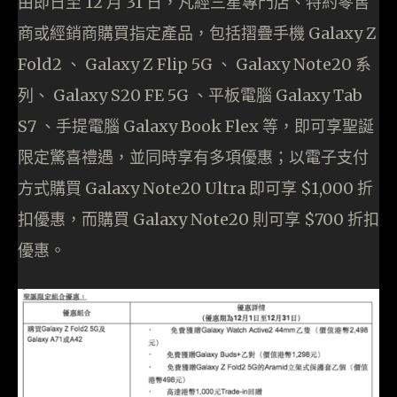
由即日至 12 月 31 日，凡經三星專門店、特約零售
商或經銷商購買指定產品，包括摺疊手機 Galaxy Z
Fold2 、 Galaxy Z Flip 5G 、 Galaxy Note20 系
列、 Galaxy S20 FE 5G 、平板電腦 Galaxy Tab
S7 、手提電腦 Galaxy Book Flex 等，即可享聖誕
限定驚喜禮遇，並同時享有多項優惠；以電子支付
方式購買 Galaxy Note20 Ultra 即可享 $1,000 折
扣優惠，而購買 Galaxy Note20 則可享 $700 折扣
優惠。