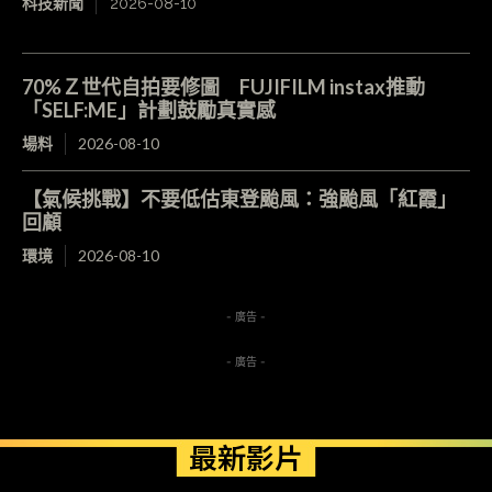
科技新聞
2026-08-10
70%Ｚ世代自拍要修圖 FUJIFILM instax推動
「SELF:ME」計劃鼓勵真實感
場料
2026-08-10
【氣候挑戰】不要低估東登颱風：強颱風「紅霞」
回顧
環境
2026-08-10
- 廣告 -
- 廣告 -
最新影片