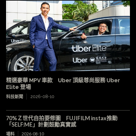
精選豪華 MPV 車款 Uber 頂級尊尚服務 Uber
Elite 登場
科技新聞
2026-08-10
70%Ｚ世代自拍要修圖 FUJIFILM instax推動
「SELF:ME」計劃鼓勵真實感
場料
2026-08-10