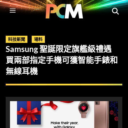
科技新聞
場料
Samsung 聖誕限定旗艦級禮遇
買兩部指定手機可獲智能手錶和
無線耳機