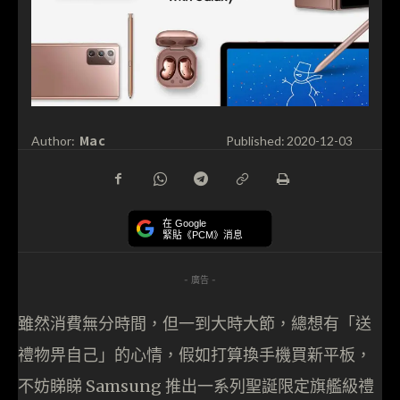
Mac
Author:
Published:
2020-12-03
在 Google
緊貼《PCM》消息
- 廣告 -
雖然消費無分時間，但一到大時大節，總想有「送
禮物畀自己」的心情，假如打算換手機買新平板，
不妨睇睇 Samsung 推出一系列聖誕限定旗艦級禮