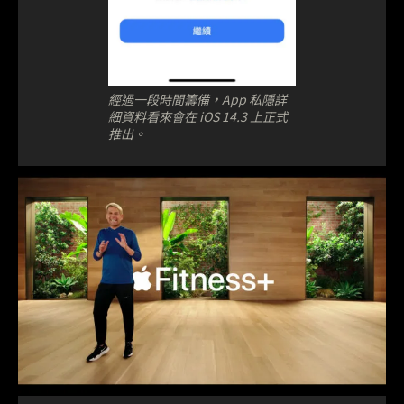
經過一段時間籌備，App 私隱詳
細資料看來會在 iOS 14.3 上正式
推出。