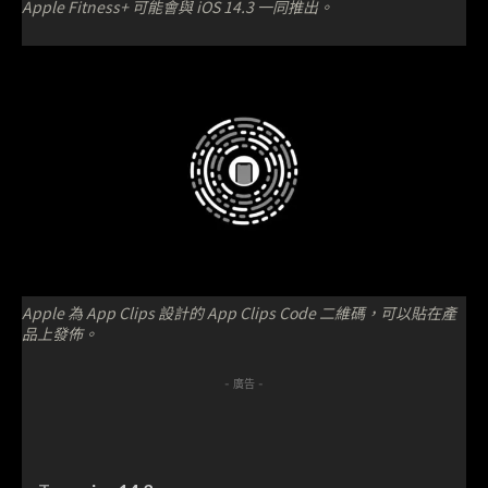
Apple Fitness+ 可能會與 iOS 14.3 一同推出。
Apple 為 App Clips 設計的 App Clips Code 二維碼，可以貼在產
品上發佈。
- 廣告 -