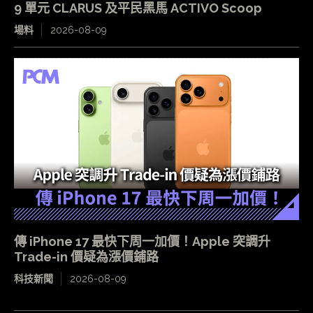
9 單元 CLARUS 及平民黑馬 ACTIVO Scoop
場料
2026-08-09
傳 iPhone 17 最快下周一加價！Apple 突調升
Trade-in 價疑為漲價鋪路
科技新聞
2026-08-09