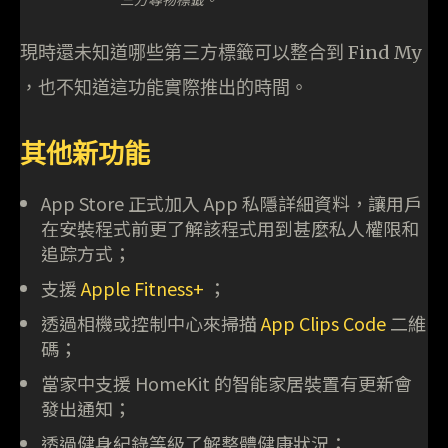
現時還未知道哪些第三方標籤可以整合到 Find My
，也不知道這功能實際推出的時間。
其他新功能
App Store 正式加入 App 私隱詳細資料，讓用戶
在安裝程式前更了解該程式用到甚麼私人權限和
追踪方式；
支援
Apple Fitness+
；
透過相機或控制中心來掃描
App Clips Code
二維
碼；
當家中支援 HomeKit 的智能家居裝置有更新會
發出通知；
透過健身紀錄等級了解整體健康狀況；