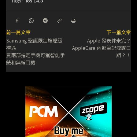
Tags:
ios 14.3
前一篇文章
下一篇文章
Samsung 聖誕限定旗艦級
Apple 發表仲未完？
禮遇
AppleCare 內部筆記洩露日
買兩部指定手機可獲智能手
期？！
錶和無線耳機