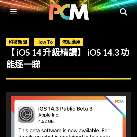
科技新聞
How To
流動應用
【 iOS 14 升級精讀】 iOS 14.3 功
能逐一睇