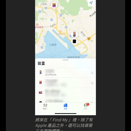
將來在「 Find My 」裡，除了有
Apple 產品之外，還可以找尋第
三方尋物標籤。