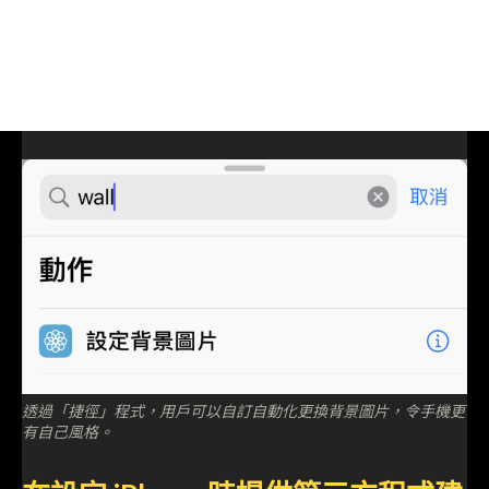
透過「捷徑」程式，用戶可以自訂自動化更換背景圖片，令手機更
有自己風格。