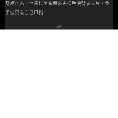
身處地點、信息以至電量來更換手機背景圖片，令
手機更有自己風格。
- 廣告 -