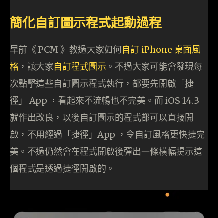
簡化自訂圖示程式起動過程
早前《 PCM 》教過大家如何
自訂 iPhone 桌面風
格
，讓大家
自訂程式圖示
。不過大家可能會發現每
次點擊這些自訂圖示程式執行，都要先開啟「捷
徑」 App ，看起來不流暢也不完美。而 iOS 14.3
就作出改良，以後自訂圖示的程式都可以直接開
啟，不用經過「捷徑」App ，令自訂風格更快捷完
美。不過仍然會在程式開啟後彈出一條橫幅提示這
個程式是透過捷徑開啟的。