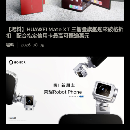
【場料】HUAWEI Mate XT 三摺疊旗艦迎來破格折
扣 配合指定信用卡最高可慳逾萬元
場料
2026-08-09