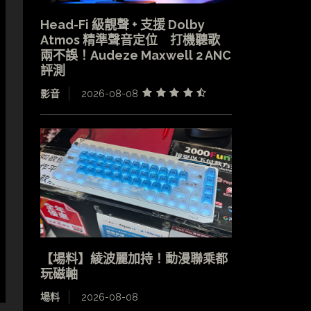
Head-Fi 級靚聲 + 支援 Dolby
Atmos 精準聲音定位 打機聽歌
兩不誤！Audeze Maxwell 2 ANC
評測
影音
2026-08-08
【場料】綾波麗加持！動漫聯乘都
玩磁軸
場料
2026-08-08