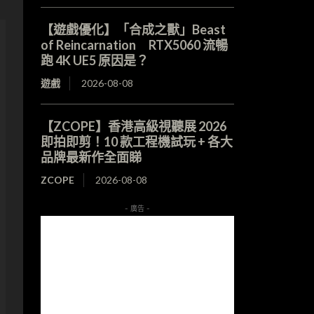
【遊戲優化】「合成之獸」Beast
of Reincarnation RTX5060 流暢
跑 4K UE5 原因是？
遊戲
2026-08-08
【ZCOPE】香港高級視聽展 2026
即拍即剪！10 款工程機試玩 + 各大
品牌最新作全面睇
ZCOPE
2026-08-08
- 廣告 -