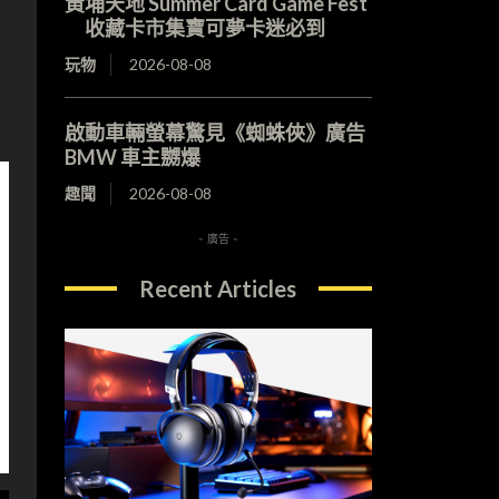
黃埔天地 Summer Card Game Fest
收藏卡市集寶可夢卡迷必到
玩物
2026-08-08
啟動車輛螢幕驚見《蜘蛛俠》廣告
BMW 車主嬲爆
趣聞
2026-08-08
- 廣告 -
Recent Articles