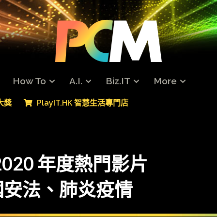
How To
A.I.
Biz.IT
More
專大獎
PlayIT.HK 智慧生活專門店
 2020 年度熱門影片
國安法、肺炎疫情