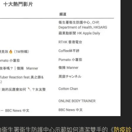
由衞生署衞生防護中心示範如何清潔雙手的《
防疫診