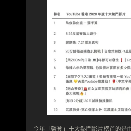
今年「榮登」十大熱門影片榜首的是