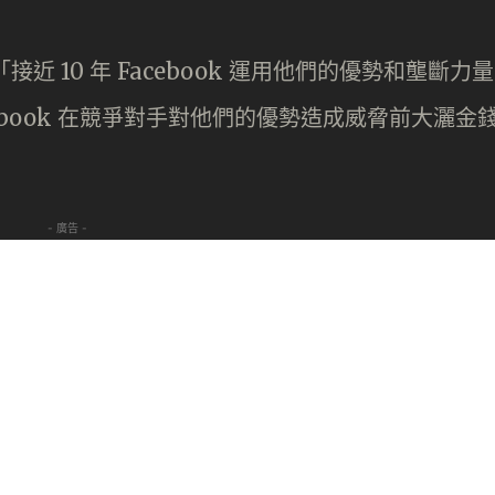
：「接近 10 年 Facebook 運用他們的優勢和壟斷力量
ebook 在競爭對手對他們的優勢造成威脅前大灑金
- 廣告 -