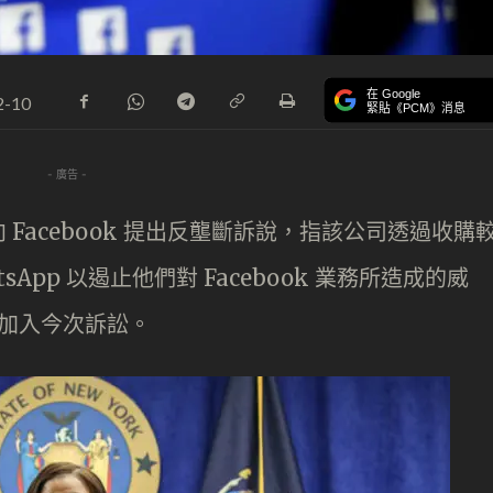
在 Google
2-10
緊貼《PCM》消息
- 廣告 -
Facebook 提出反壟斷訴說，指該公司透過收購
atsApp 以遏止他們對 Facebook 業務所造成的威
也加入今次訴訟。