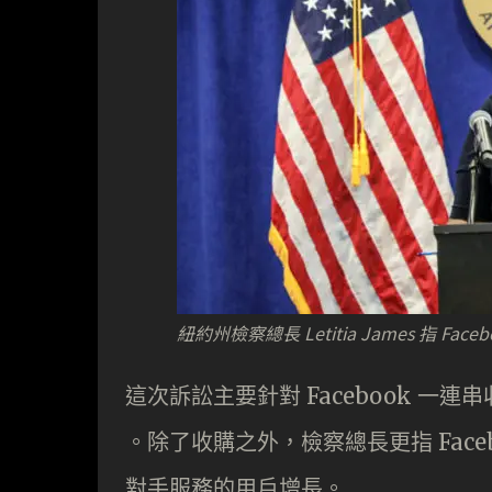
紐約州檢察總長 Letitia James 指 
這次訴訟主要針對 Facebook 一連串收購
。除了收購之外，檢察總長更指 Fac
對手服務的用戶增長。