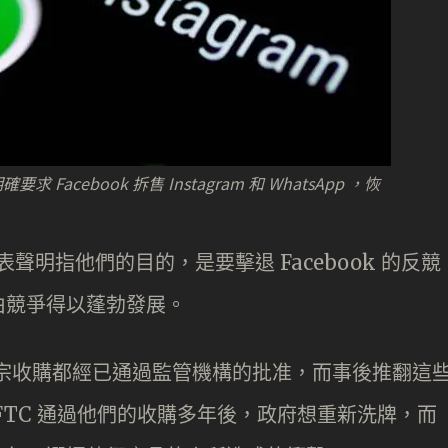
cebook 拆售 Instagram 和 WhatsApp ，恢
r 發表聲明指他們的目的，是要擊退 Facebook 的反競
由競爭得以蓬勃發展。
，指兩宗收購都經已通過監管機構的批准，而事後推翻這
FTC 通過他們的收購多年後，政府想重新洗牌，而