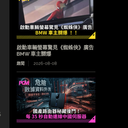
啟動車輛螢幕驚見《蜘蛛俠》廣告
BMW 車主嬲爆
趣聞
2026-08-08
爭