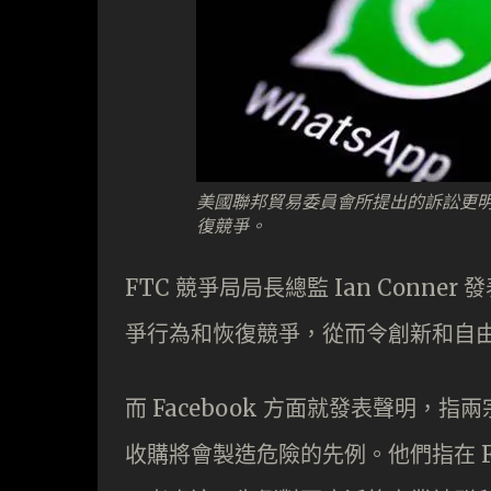
美國聯邦貿易委員會所提出的訴訟更明確要求 Fa
復競爭。
FTC 競爭局局長總監 Ian Conne
爭行為和恢復競爭，從而令創新和自
而 Facebook 方面就發表聲明
收購將會製造危險的先例。他們指在 