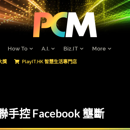
How To
A.I.
Biz.IT
More
專大獎
PlayIT.HK 智慧生活專門店
手控 Facebook 壟斷