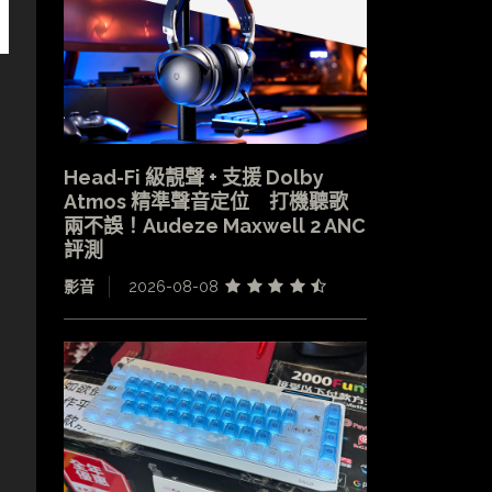
Head-Fi 級靚聲 + 支援 Dolby
Atmos 精準聲音定位 打機聽歌
兩不誤！Audeze Maxwell 2 ANC
評測
影音
2026-08-08