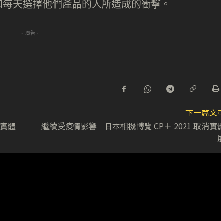
和每天選擇他們產品的人所造成的衝擊。
- 廣告 -
下一篇文
轉實體
繼續受疫情影響 日本相機博覽 CP＋ 2021 取消實