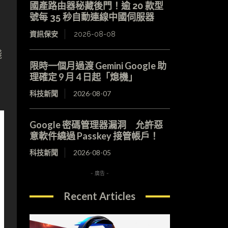
國產路由器秘藏後門！逾 20 款型
號每 35 秒自動連線中國伺服器
資訊保安
2026-08-08
錢
限時一個月過渡 Gemini Google 助
理確定 9 月 4 日起「熄機」
科技新聞
2026-08-07
Google 密碼管理器漏洞 允許惡
意軟件繞過 Passkey 接管帳戶！
科技新聞
2026-08-05
- 廣告 -
Recent Articles