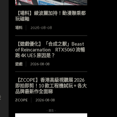
【場料】綾波麗加持！動漫聯乘都
玩磁軸
場料
2026-08-08
【遊戲優化】「合成之獸」Beast
of Reincarnation RTX5060 流暢
跑 4K UE5 原因是？
遊戲
2026-08-08
【ZCOPE】香港高級視聽展 2026
即拍即剪！10 款工程機試玩 + 各大
品牌最新作全面睇
些
ZCOPE
2026-08-08
- 廣告 -