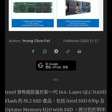
Yeung Chun Fat
Author:
Published:
2020-12-17
在 Google
緊貼《PCM》消息
- 廣告 -
Intel 發佈兩款基於新一代 144-Layer QLC NAND
Flash 的 M.2 SSD 產品，包括 Intel SSD 670p 及
Optane Memory H20 with SSD ，將分別於明年