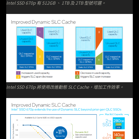
Intel SSD 670p 有 512GB 、 1TB 及 2TB 型號可選。
Intel SSD 670p 將使用改進動態 SLC Cache，增加工作效率。