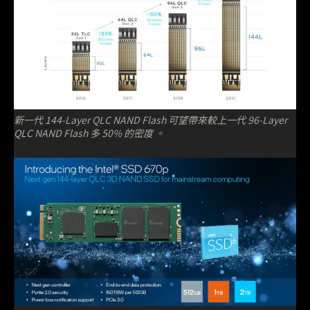
新一代 144-Layer QLC NAND Flash 可望帶來較上一代 96-Layer
QLC NAND Flash 多 50% 的密度 。