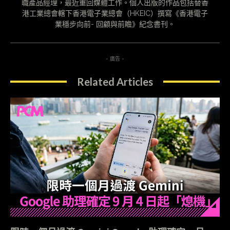
職產品經理，最近重回媒體工作。個人出版的作品包括替香
港工業總會轄下香港電子業總會（HKEIC）撰寫《香港電子
業穩步向前- 回顧與前瞻》紀念書刊。
- 廣告 -
Related Articles