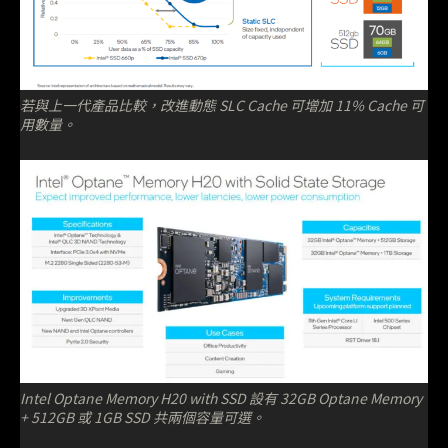
若與上一代產品比較，改進動態 SLC Cache 可增加 11% Cache 可
用數量。
Intel Optane Memory H20 with SSD 設有 32GB Optane Memory
+ 512GB 或 1GB SSD 共兩個容量可選。