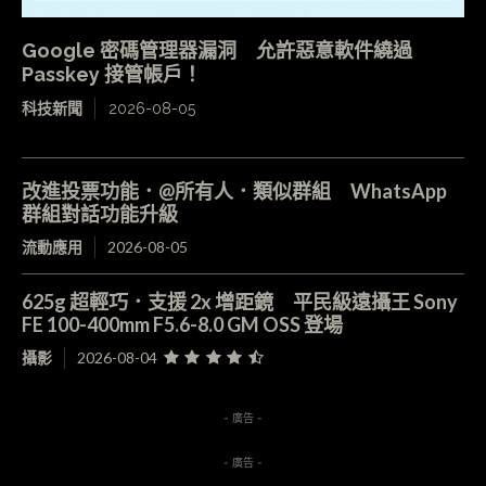
Google 密碼管理器漏洞 允許惡意軟件繞過
Passkey 接管帳戶！
科技新聞
2026-08-05
改進投票功能．@所有人．類似群組 WhatsApp
群組對話功能升級
流動應用
2026-08-05
625g 超輕巧．支援 2x 增距鏡 平民級遠攝王 Sony
FE 100-400mm F5.6-8.0 GM OSS 登場
攝影
2026-08-04
- 廣告 -
- 廣告 -