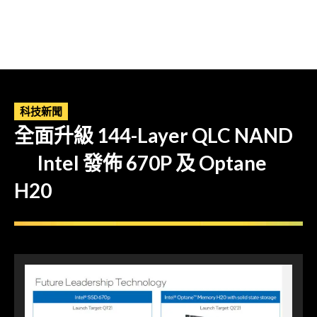
科技新聞
全面升級 144-Layer QLC NAND
Intel 發佈 670P 及 Optane
H20