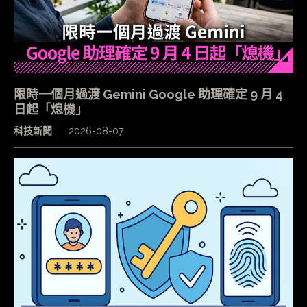
限時一個月過渡 Gemini Google 助理確定 9 月 4
日起「熄機」
科技新聞
2026-08-07