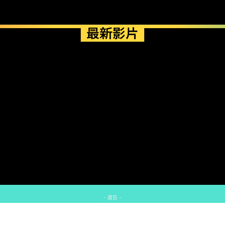
最新影片
- 廣告 -