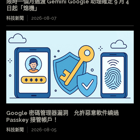
限時一個月過渡 Gemini Google 助理確定 9 月 4
日起「熄機」
科技新聞
2026-08-07
Google 密碼管理器漏洞 允許惡意軟件繞過
Passkey 接管帳戶！
科技新聞
2026-08-05