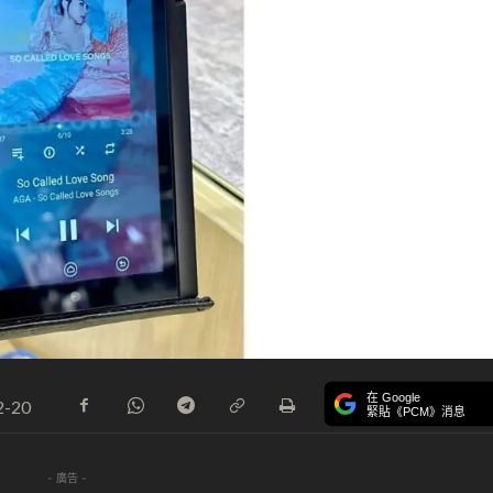
在 Google
2-20
緊貼《PCM》消息
- 廣告 -