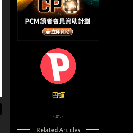
巴頓
- 廣告 -
Related Articles