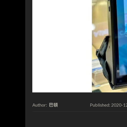
巴頓
2020-1
Author:
Published: