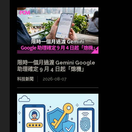
限時一個月過渡 Gemini Google
助理確定 9 月 4 日起「熄機」
科技新聞
2026-08-07