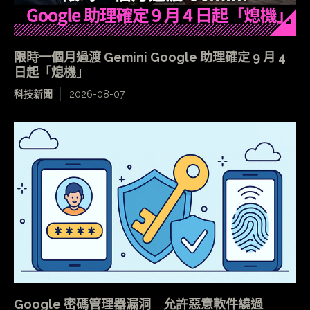
限時一個月過渡 Gemini Google 助理確定 9 月 4
日起「熄機」
科技新聞
2026-08-07
Google 密碼管理器漏洞 允許惡意軟件繞過