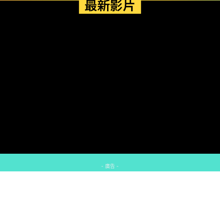
最新影片
- 廣告 -