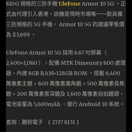
810G 規格的三防手機
UleFone
Armor 10 5G ，正
式由代理引入香港，該機是現時市場唯一一款具備
三防規格的 5G 手機， Armor 10 5G 的建議零售價
為 $3,699 。
UleFone Armor 10 5G 採用 6.67 吋屏幕（
2,400×1,080 ），配備 MTK Dimensity 800 處理
器，內建 8GB RAM+128GB ROM ，搭載 6,400
萬像素主鏡 + 800 萬像素廣角鏡 + 500 萬像素長焦
鏡 + 200 萬像素景深鏡及 1,600 萬像素自拍鏡頭，
電池容量為 5,600mAh ，運行 Android 10 系統。
查詢：鵬勃電子 ( 2717 8131 )