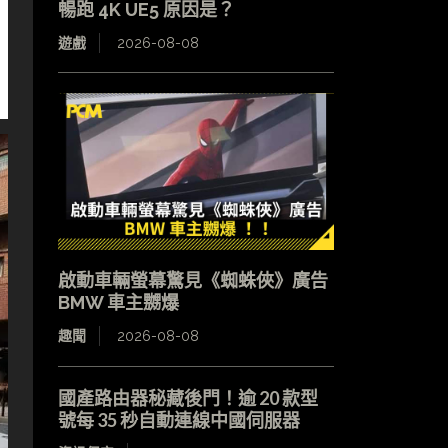
暢跑 4K UE5 原因是？
遊戲
2026-08-08
啟動車輛螢幕驚見《蜘蛛俠》廣告
BMW 車主嬲爆
趣聞
2026-08-08
國產路由器秘藏後門！逾 20 款型
號每 35 秒自動連線中國伺服器