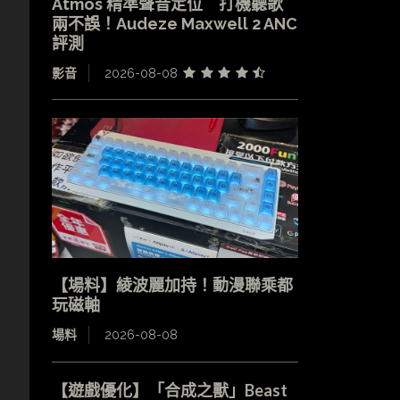
Atmos 精準聲音定位 打機聽歌
兩不誤！Audeze Maxwell 2 ANC
評測
影音
2026-08-08
【場料】綾波麗加持！動漫聯乘都
玩磁軸
場料
2026-08-08
【遊戲優化】「合成之獸」Beast