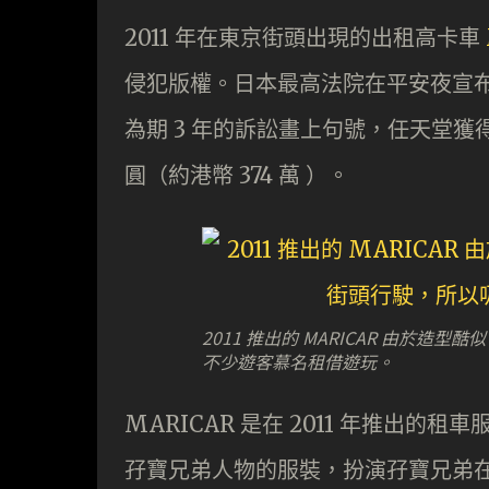
2011 年在東京街頭出現的出租高卡車
侵犯版權。日本最高法院在平安夜宣布不接
為期 3 年的訴訟畫上句號，任天堂獲得勝訴，
圓（約港幣 374 萬 ）。
2011 推出的 MARICAR 由於
不少遊客慕名租借遊玩。
MARICAR 是在 2011 年推出
孖寶兄弟人物的服裝，扮演孖寶兄弟