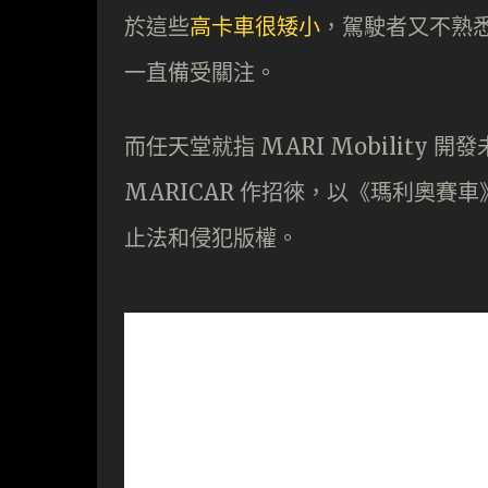
於這些
高卡車很矮小
，駕駛者又不熟
一直備受關注。
而任天堂就指 MARI Mobilit
MARICAR 作招徠，以《瑪利奧
止法和侵犯版權。