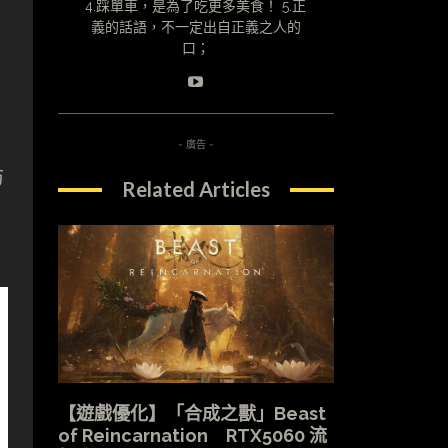
4.踩單車，是為了吃更多美食！ 5.正
義的話語，不一定出自正義之人的
口；
- 廣告 -
防
Related Articles
【遊戲優化】「合成之獸」Beast
of Reincarnation RTX5060 流