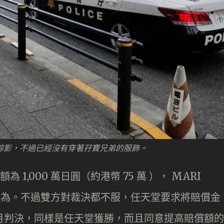
AR 的踪影，不過已經沒有穿著孖寶兄弟的服飾。
 1,000 萬日圓（約港幣 75 萬 ）， MARI
競爭行為。不過雙方對裁決都不服，任天堂要求將賠償金
 1 月判決，同樣是任天堂獲勝，而且同意提高賠償額的