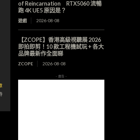
of Reincarnation RTX5060 流暢
跑 4K UE5 原因是？
遊戲
2026-08-08
【ZCOPE】香港高級視聽展 2026
即拍即剪！10 款工程機試玩 + 各大
品牌最新作全面睇
ZCOPE
2026-08-08
- 廣告 -
章
持