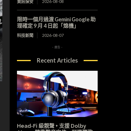
資訊保安
2026-08-08
限時一個月過渡 Gemini Google 助
理確定 9 月 4 日起「熄機」
科技新聞
2026-08-07
- 廣告 -
Recent Articles
Head-Fi 級靚聲 + 支援 Dolby