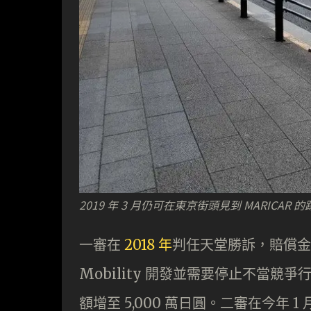
2019 年 3 月仍可在東京街頭見到 MARIC
一審在
2018 年
判任天堂勝訴，賠償金額為
Mobility 開發並需要停止不當
額增至 5,000 萬日圓。二審在今年