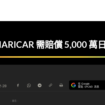
ICAR 需賠償 5,000 萬
在 Google
2-28
緊貼《PCM》消息
- 廣告 -