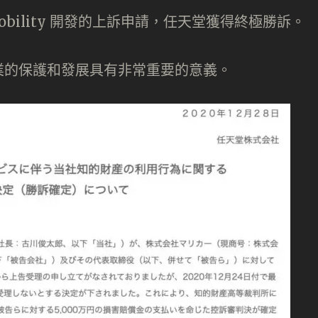
obility 開發的上訴申請，任天堂獲得終極勝訴。
業的保護和發展具有非常重要的意義。