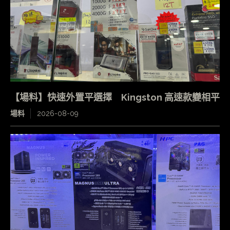
【場料】快速外置平選擇 Kingston 高速款變相平
場料
2026-08-09