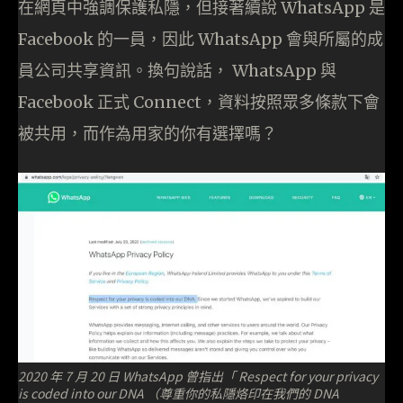
在網頁中強調保護私隱，但接著續說 WhatsApp 是
Facebook 的一員，因此 WhatsApp 會與所屬的成
員公司共享資訊。換句說話， WhatsApp 與
Facebook 正式 Connect，資料按照眾多條款下會
被共用，而作為用家的你有選擇嗎？
2020 年 7 月 20 日 WhatsApp 曾指出「 Respect for your privacy
is coded into our DNA （尊重你的私隱烙印在我們的 DNA