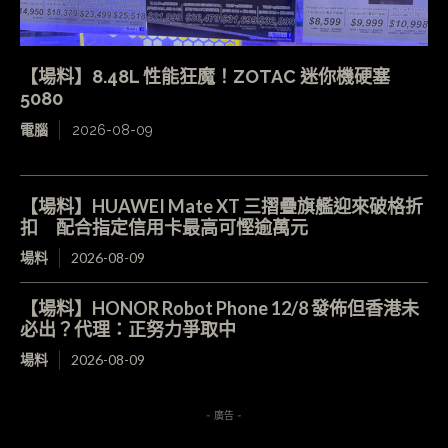
【場料】8.48L 性能狂魔！ZOTAC 迷你機硬塞
5080
電腦
2026-08-09
【場料】HUAWEI Mate XT 三摺疊旗艦迎來破格折
扣 配合指定信用卡最高可慳逾萬元
場料
2026-08-09
【場料】HONOR Robot Phone 12/8 發佈但香港未
必出？代理：正努力爭取中
場料
2026-08-09
- 廣告 -