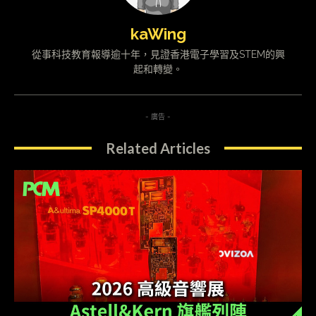
kaWing
從事科技教育報導逾十年，見證香港電子學習及STEM的興
起和轉變。
- 廣告 -
Related Articles