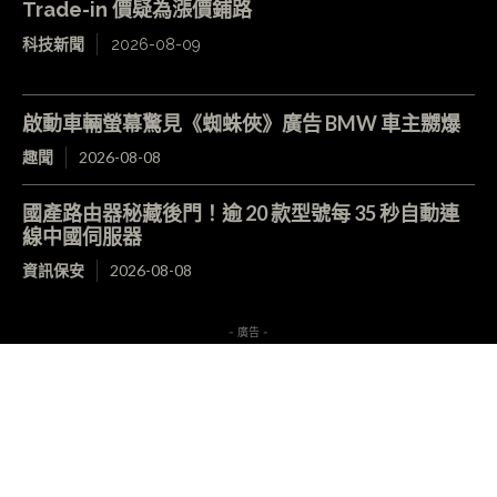
Trade-in 價疑為漲價鋪路
科技新聞
2026-08-09
啟動車輛螢幕驚見《蜘蛛俠》廣告 BMW 車主嬲爆
趣聞
2026-08-08
國產路由器秘藏後門！逾 20 款型號每 35 秒自動連
線中國伺服器
資訊保安
2026-08-08
- 廣告 -