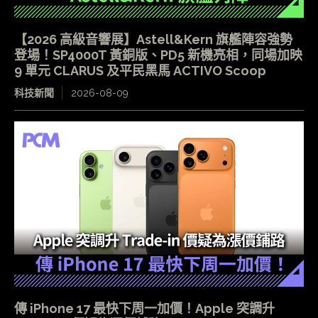
【2026 高級音響展】Astell&Kern 旗艦陣容強勢
登場！SP4000T 黃銅版、PD5 新機亮相，同場加映
9 單元 CLARUS 及平民黑馬 ACTIVO Scoop
科技新聞
2026-08-09
傳 iPhone 17 最快下周一加價！Apple 突調升