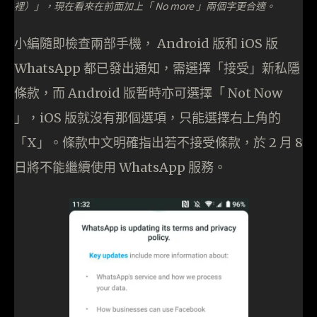
裡）」，現在看來在前面加上「 No more 」兩個字更合適。
小編隨即檢查兩部手機， Android 版和 iOS 版
WhatsApp 都已發出通知，需選擇「接受」新私隱
條款，而 Android 版暫時亦可選擇「 Not Now
」，iOS 版就沒有那個選項，只能選擇右上角的
「X」。條款中文明確指出若不接受條款，於 2 月 8
日將不能繼續使用 WhatsApp 服務。