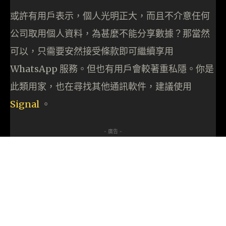
或許有用戶表示，個人光明正大，而且不介意任何
公司取用個人資料，為甚麼不能分享數據？那當然
可以，只需要安然接受條款即可繼續享用
WhatsApp 服務。但也有用戶會較著重私隱。你是
此類用家，也在尋找其他通訊軟件，建議使用
Signal
。
- 廣告 -