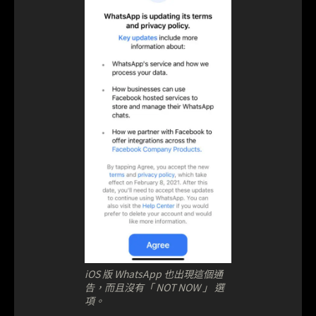
iOS 版 WhatsApp 也出現這個通
告，而且沒有「 NOT NOW 」 選
項。