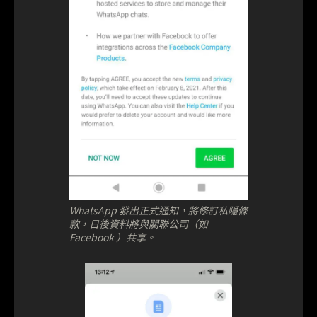
WhatsApp 發出正式通知，將修訂私隱條
款，日後資料將與關聯公司（如
Facebook ）共享。