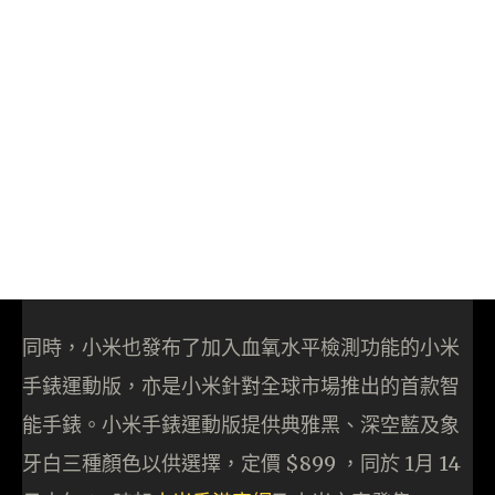
同時，小米也發布了加入血氧水平檢測功能的小米
手錶運動版，亦是小米針對全球市場推出的首款智
能手錶。小米手錶運動版提供典雅黑、深空藍及象
牙白三種顏色以供選擇，定價 $899 ，同於 1月 14