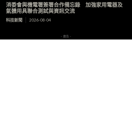
消委會與機電署簽署合作備忘錄 加強家用電器及
氣體用具聯合測試與資訊交流
科技新聞
2026-08-04
- 廣告 -