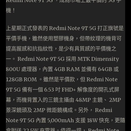
Redmi Note 9T 5G ，成為市場上最平價的 5G 手
機！
上星期正式發表的 Redmi Note 9T 5G 打正旗號是
平價手機，雖然使用塑膠機身，但帶紋理的機背可
提高握感和抗指紋性，是少有具質感的平價機之
一。 Redmi Note 9T 5G 採用 MTK Dimensity
800U 處理器，內置 4GB RAM 並備有 64GB 或
128GB ROM 。雖然是平價款，但 Redmi Note
9T 5G 備有一個 6.53 吋 FHD+ 解像度的開孔式屏
幕，而機背置入的三鏡主攝由 48MP 主鏡、 2MP
景深鏡頭及 2MP 微距鏡構成。另外， Redmi
Note 9T 5G 內置 5,000mAh 支援 18W 快充，更隨
盒附送 22.5W 充電器。值得一提， Redmi Note