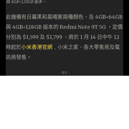
與 4GB+128GB 版本。
此機備有日暮黑和晨曦紫兩種顏色，及 4GB+64GB
與 4GB+128GB 版本的 Redmi Note 9T 5G ，定價
分別為 $1,599 及 $1,799 ，將於 1 月 14 日中午 12
時起於
小米香港官網
﹑小米之家、各大零售商及電
訊商發售。
- 廣告 -