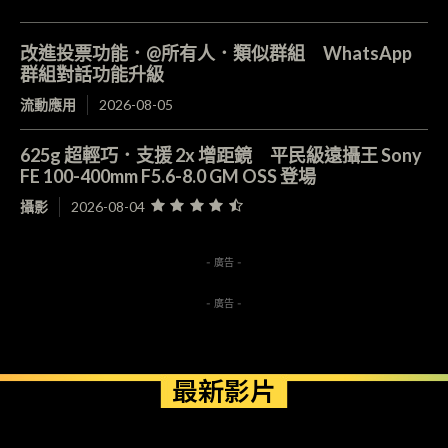
改進投票功能．@所有人．類似群組 WhatsApp
群組對話功能升級
流動應用
2026-08-05
625g 超輕巧．支援 2x 增距鏡 平民級遠攝王 Sony
FE 100-400mm F5.6-8.0 GM OSS 登場
攝影
2026-08-04
- 廣告 -
- 廣告 -
最新影片