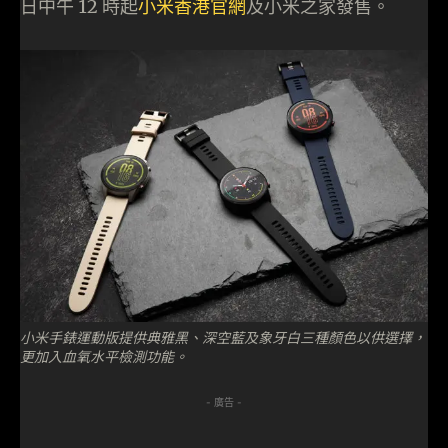
日中午 12 時起
小米香港官網
及小米之家發售。
小米手錶運動版提供典雅黑、深空藍及象牙白三種顏色以供選擇，
更加入血氧水平檢測功能。
- 廣告 -