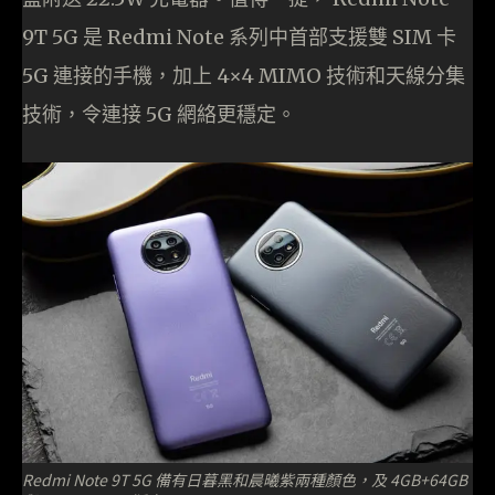
9T 5G 是 Redmi Note 系列中首部支援雙 SIM 卡
5G 連接的手機，加上 4×4 MIMO 技術和天線分集
技術，令連接 5G 網絡更穩定。
Redmi Note 9T 5G 備有日暮黑和晨曦紫兩種顏色，及 4GB+64GB