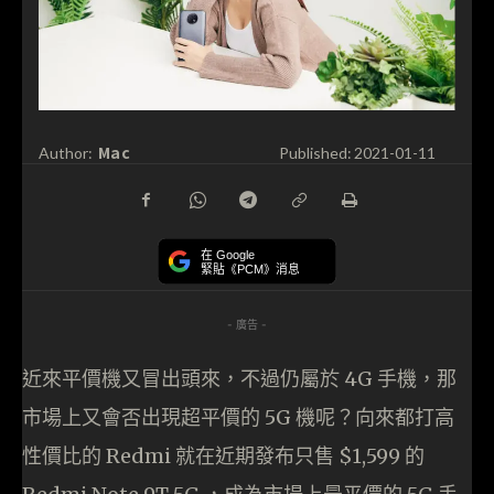
Mac
Author:
Published:
2021-01-11
在 Google
緊貼《PCM》消息
- 廣告 -
近來平價機又冒出頭來，不過仍屬於 4G 手機，那
市場上又會否出現超平價的 5G 機呢？向來都打高
性價比的 Redmi 就在近期發布只售 $1,599 的