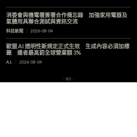
消委會與機電署簽署合作備忘錄 加強家用電器及
氣體用具聯合測試與資訊交流
科技新聞
2026-08-04
歐盟 AI 透明性新規定正式生效 生成內容必須加標
籤 違者最高罰全球營業額 3%
A.I.
2026-08-04
- 廣告 -