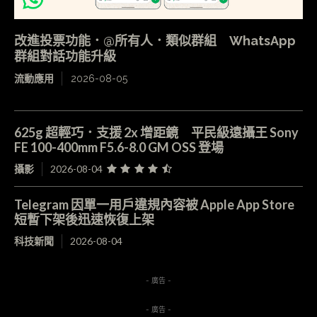
改進投票功能．@所有人．類似群組 WhatsApp
群組對話功能升級
流動應用
2026-08-05
625g 超輕巧．支援 2x 增距鏡 平民級遠攝王 Sony
FE 100-400mm F5.6-8.0 GM OSS 登場
攝影
2026-08-04
Telegram 因單一用戶違規內容被 Apple App Store
短暫下架後迅速恢復上架
科技新聞
2026-08-04
- 廣告 -
- 廣告 -