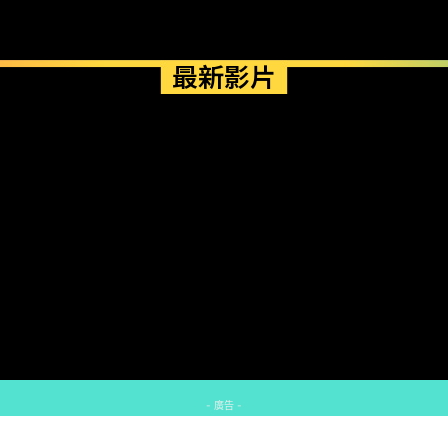
最新影片
- 廣告 -