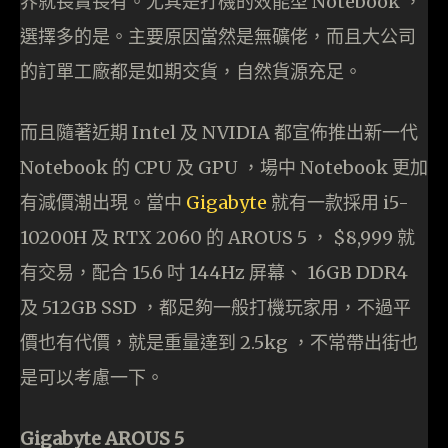
界就長賣長有。尤其是打機的效能型 Notebook ，
選擇多的是。主要原因當然是無礦佬，而且大公司
的訂單工廠都是如期交貨，自然貨源充足。
而且隨著近期 Intel 及 NVIDIA 都宣佈推出新一代
Notebook 的 CPU 及 GPU ，場中 Notebook 更加
有減價潮出現。當中
Gigabyte
就有一款採用 i5-
10200H 及 RTX 2060 的 AROUS 5 ， $8,999 就
有交易，配合 15.6 吋 144Hz 屏幕、 16GB DDR4
及 512GB SSD ，都足夠一般打機玩家用，不過平
價也有代價，就是重量達到 2.5kg ，不常帶出街也
是可以考慮一下。
Gigabyte AROUS 5