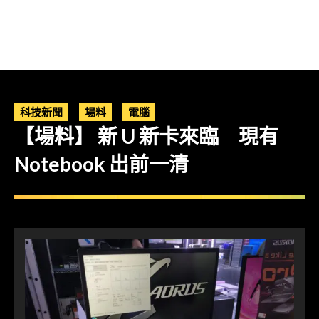
科技新聞
場料
電腦
【場料】 新 U 新卡來臨 現有
Notebook 出前一清