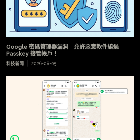
Google 密碼管理器漏洞 允許惡意軟件繞過
Passkey 接管帳戶！
科技新聞
2026-08-05