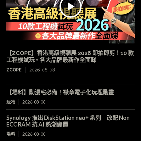
【ZCOPE】香港高級視聽展 2026 即拍即剪！10 款
工程機試玩 + 各大品牌最新作全面睇
ZCOPE
2026-08-08
【場料】動漫宅必備！襟章電子化玩埋動畫
玩物
2026-08-08
Synology 推出 DiskStation neo+ 系列 改配 Non-
ECC RAM 抗 AI 熱潮癲價
場料
2026-08-08