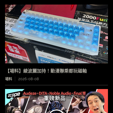
【場料】綾波麗加持！動漫聯乘都玩磁軸
場料
2026-08-08