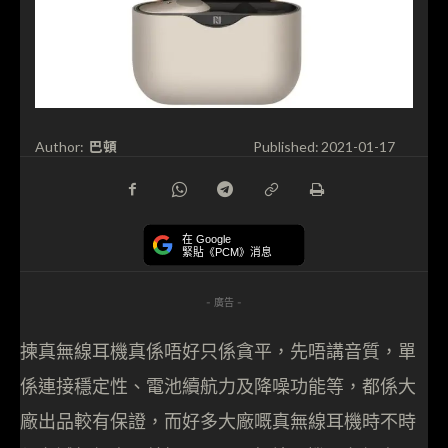
巴頓
Author:
Published:
2021-01-17
在 Google
緊貼《PCM》消息
- 廣告 -
揀真無線耳機真係唔好只係貪平，先唔講音質，單
係連接穩定性、電池續航力及降噪功能等，都係大
廠出品較有保證，而好多大廠嘅真無線耳機時不時