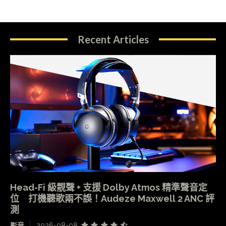
Recent Articles
Head-Fi 級靚聲 + 支援 Dolby Atmos 精準聲音定
位 打機聽歌兩不誤！Audeze Maxwell 2 ANC 評
測
影音
2026-08-08