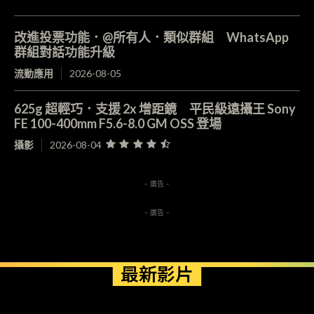
改進投票功能．@所有人．類似群組 WhatsApp
群組對話功能升級
流動應用
2026-08-05
625g 超輕巧．支援 2x 增距鏡 平民級遠攝王 Sony
FE 100-400mm F5.6-8.0 GM OSS 登場
攝影
2026-08-04
- 廣告 -
- 廣告 -
最新影片