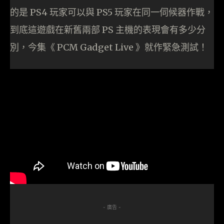
的是 PS4 玩家可以與 PS5 玩家在同一伺候器作戰，
到底這遊戲在新舊兩部 PS 主機的表現會有多少分
別，今集《 PCM Gadget Live 》就作緊急測試！
- 廣告 -