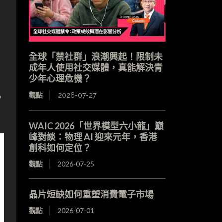
全球「禁社群」浪潮興起！限制未
成年人使用社交媒體，真能解決青
有
少年心理危機？
觀點
2026-07-27
？
WAIC 2026「世界模型六小龍」巔
峰對談：物理 AI 迎來元年，香港
創科如何定位？
觀點
2026-07-25
晶片短缺如何重塑消費電子市場
觀點
2026-07-01