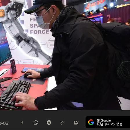
在 Google
2-03
緊貼《PCM》消息