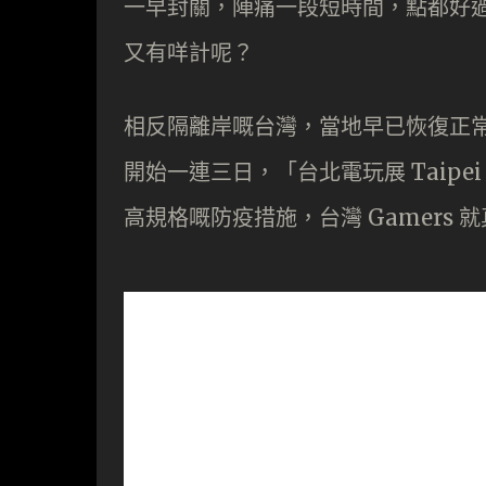
一早封關，陣痛一段短時間，點都好
又有咩計呢？
相反隔離岸嘅台灣，當地早已恢復正常
開始一連三日，「台北電玩展 Taipei 
高規格嘅防疫措施，台灣 Gamers