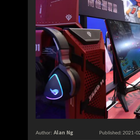
Alan Ng
2021-0
Author:
Published: