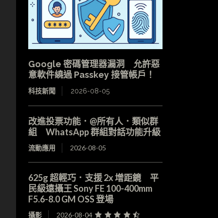
Google 密碼管理器漏洞 允許惡
意軟件繞過 Passkey 接管帳戶！
科技新聞
2026-08-05
改進投票功能．@所有人．類似群
組 WhatsApp 群組對話功能升級
流動應用
2026-08-05
625g 超輕巧．支援 2x 增距鏡 平
民級遠攝王 Sony FE 100-400mm
F5.6-8.0 GM OSS 登場
攝影
2026-08-04