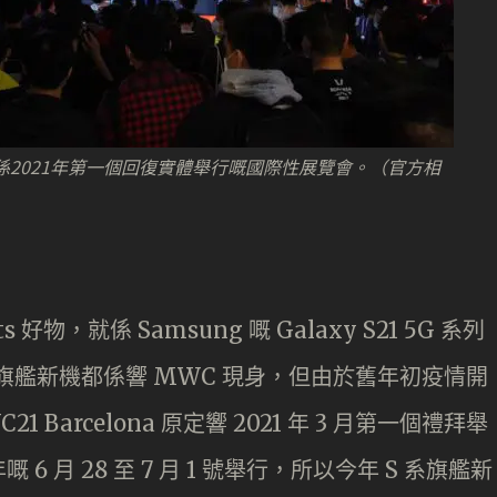
係2021年第一個回復實體舉行嘅國際性展覽會。（官方相
物，就係 Samsung 嘅 Galaxy S21 5G 系列
S 系旗艦新機都係響 MWC 現身，但由於舊年初疫情開
 Barcelona 原定響 2021 年 3 月第一個禮拜舉
月 28 至 7 月 1 號舉行，所以今年 S 系旗艦新