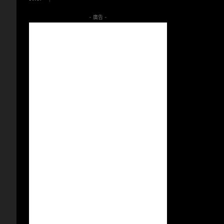
- 廣告 -