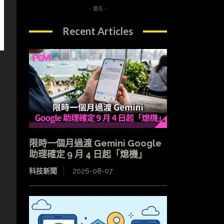
- 廣告 -
Recent Articles
限時一個月過渡 Gemini Google
助理確定 9 月 4 日起「熄機」
科技新聞
2026-08-07