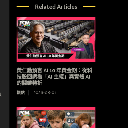
Related Articles
黃仁勳預言 AI 10 年黃金期：從科
技股回調看「AI 主權」與實體 AI
的關鍵轉折
該
觀點
2026-08-01