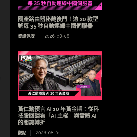
國產路由器秘藏後門！逾 20 款型
號每 35 秒自動連線中國伺服器
資訊保安
2026-08-08
的
黃仁勳預言 AI 10 年黃金期：從科
技股回調看「AI 主權」與實體 AI
的關鍵轉折
觀點
2026-08-01