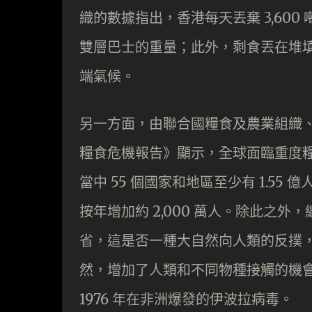
織的數據指出，香港每天丟棄 3,600 
雙層巴士的重量；此外，剩食丟在堆
端氣候。
另一方面，由聯合國糧食及農業組織、世
糧食危機報告》顯示，全球面臨重度糧
當中 55 個國家和地區至少有 1.5
按年增加約 2,000 萬人。除此之外
省，這是否一種大自然向人類的反撲
然，增加了人類和不同物種接觸的機
1976 年在非洲爆發的伊波拉病毒。