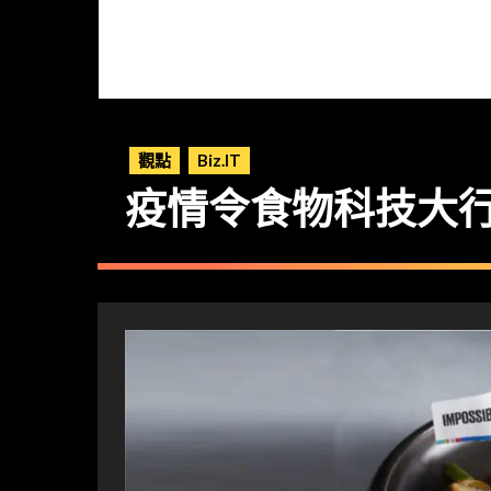
觀點
Biz.IT
疫情令食物科技大