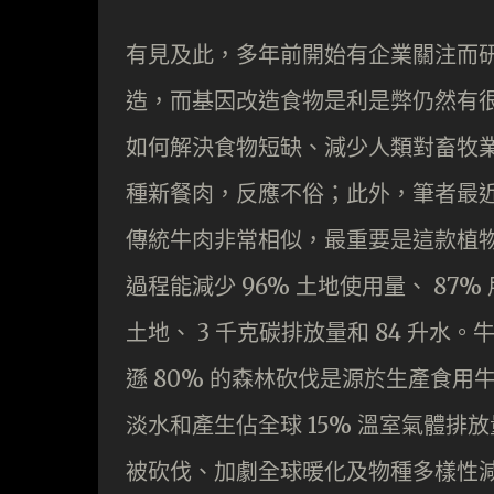
有見及此，多年前開始有企業關注而
造，而基因改造食物是利是弊仍然有
如何解決食物短缺、減少人類對畜牧
種新餐肉，反應不俗；此外，筆者最
傳統牛肉非常相似，最重要是這款植物牛
過程能減少 96% 土地使用量、 87%
土地、 3 千克碳排放量和 84 升
遜 80% 的森林砍伐是源於生產食用牛
淡水和產生佔全球 15% 溫室氣體
被砍伐、加劇全球暖化及物種多樣性