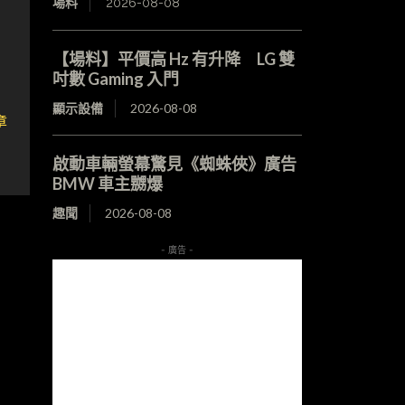
場料
2026-08-08
【場料】平價高 Hz 有升降 LG 雙
吋數 Gaming 入門
顯示設備
2026-08-08
章
」
啟動車輛螢幕驚見《蜘蛛俠》廣告
BMW 車主嬲爆
趣聞
2026-08-08
- 廣告 -