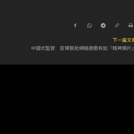
下一篇文
中國式監管 官媒狠批網絡遊戲有如「精神鴉片