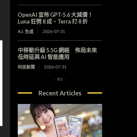
OpenAI 宣佈 GPT-5.6 大減價！
Luna 狂劈 8 成、Terra 打 8 折
A.I. 生成
2026-07-31
中移動升級 5.5G 網絡 佈局未來
低時延與 AI 智能應用
科技新聞
2026-07-31
- 廣告 -
Recent Articles