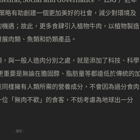
G 策略有助創建一個更加美好的社會，減少對環境及
的機遇；故此，更多食肆引入植物牛肉，以植物製造
發展肉類、魚類和奶類產品。
類，與一般人造肉分別之處，就是添加了科技、科學
ty），更重要是無論在膽固醇、脂肪量等都遠低於傳統的
並同樣擁有人類所需的營養成分，不會因為過分食肉
一位「無肉不歡」的食客，不妨考慮為地球出一分
- 廣告 -