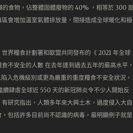
噸的食物，佔整體固體廢物的 40% ，相等於 300 
填區會增加溫室氣體排放量，間接造成全球暖化和極
界糧食計劃署和歐盟共同發布的《 2021 年全球
食不安全的人數 在去年達到過去五年的最高水平
5 億人陷入危機級別或更為嚴重的重度糧食不安全狀況，
，繼續肆虐全球近 550 天的新冠肺炎令不少人開始反
，有研究指出，人類多年來大興土木，過度侵入大自
會，包括許多目前尚不認識的病毒，最明顯例子就是