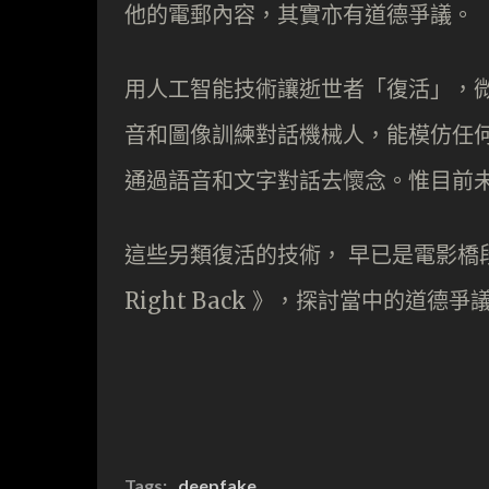
他的電郵內容，其實亦有道德爭議。
用人工智能技術讓逝世者「復活」，
音和圖像訓練對話機械人，能模仿任
通過語音和文字對話去懷念。惟目前
這些另類復活的技術， 早已是電影橋段， 
Right Back 》，探討當中的道德爭
Tags:
deepfake