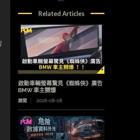
Related Articles
智
啟動車輛螢幕驚見《蜘蛛俠》廣告
BMW 車主嬲爆
趣聞
2026-08-08