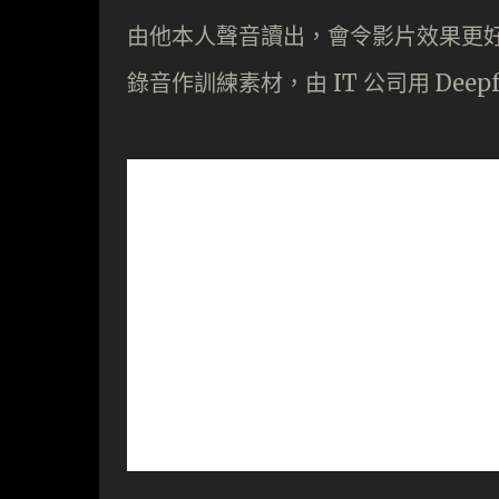
由他本人聲音讀出，會令影片效果更好，於
錄音作訓練素材，由 IT 公司用 Dee