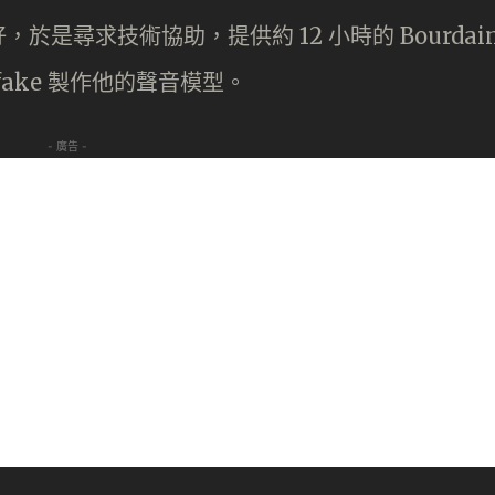
是尋求技術協助，提供約 12 小時的 Bourdai
pfake 製作他的聲音模型。
- 廣告 -