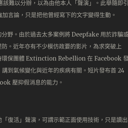
應該難以分辦，以為由他本人「聲演」。此舉隨即
有為他強加言論，只是把他曾經寫下的文字變得生動。
野。由於過去太多案例將 Deepfake 用於詐騙
提防。近年亦有不少模仿政要的影片，為求突破上
xtinction Rebellion 在 Facebook 
的影片，講到氣候變化與近年的疾病有關。短片發布首 24
ebook 壓抑假消息的能力。
ake 令他「復活」聲演，可謂示範正面使用技術，只是讀出