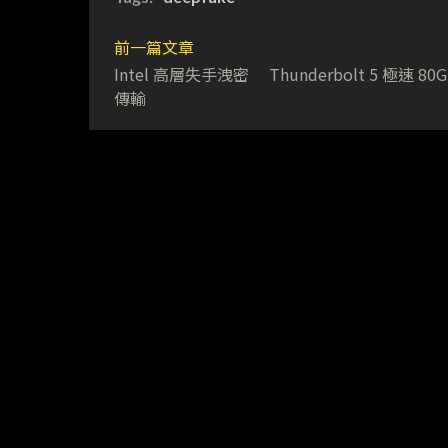
前一篇文章
Intel 高層失手洩密 Thunderbolt 5 極速 80G
傳輸