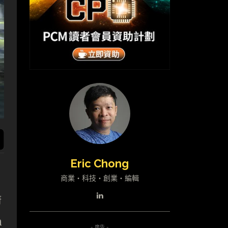
Eric Chong
商業・科技・創業・編輯
廚
n
- 廣告 -