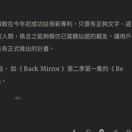
微軟在今年初成功註冊新專利，只要有足夠文字、語
何人類，換言之能夠模仿已駕鶴仙遊的親友，讓用戶
未有正式推出的計畫。
如《 Back Mirror 》第二季第一集的《 Be
議。
- 廣告 -