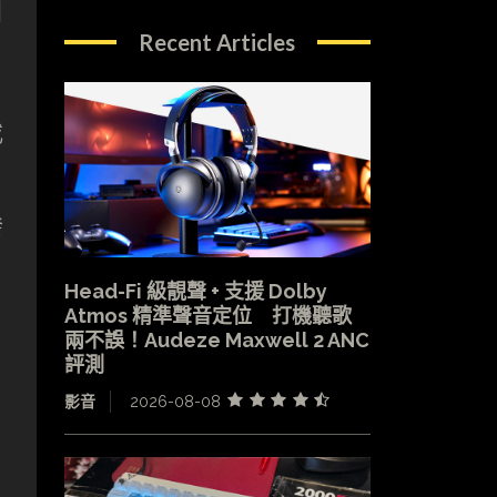
引
Recent Articles
或
發
Head-Fi 級靚聲 + 支援 Dolby
Atmos 精準聲音定位 打機聽歌
兩不誤！Audeze Maxwell 2 ANC
評測
影音
2026-08-08