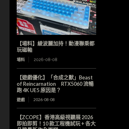
【場料】綾波麗加持！動漫聯乘都
玩磁軸
場料
2026-08-08
【遊戲優化】「合成之獸」Beast
of Reincarnation RTX5060 流暢
跑 4K UE5 原因是？
遊戲
2026-08-08
【ZCOPE】香港高級視聽展 2026
即拍即剪！10 款工程機試玩 + 各大