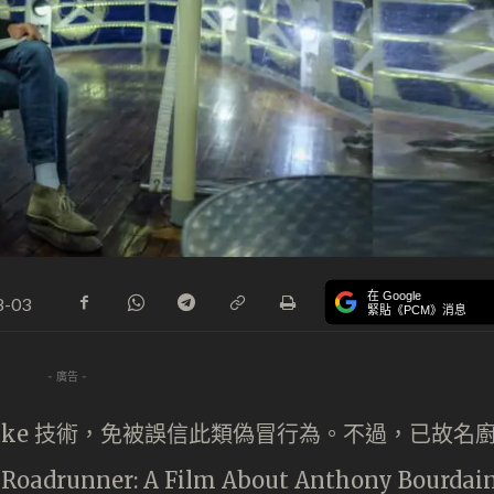
在 Google
8-03
緊貼《PCM》消息
- 廣告 -
fake 技術，免被誤信此類偽冒行為。不過，已故名
drunner: A Film About Anthony Bourdai