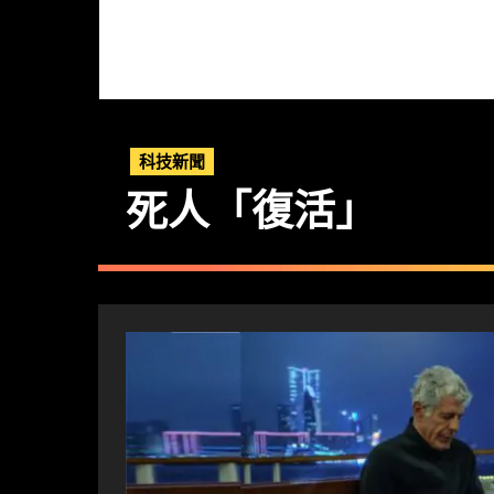
科技新聞
死人「復活」