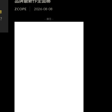
品牌最新作全面睇
ZCOPE
2026-08-08
章
?
- 廣告 -