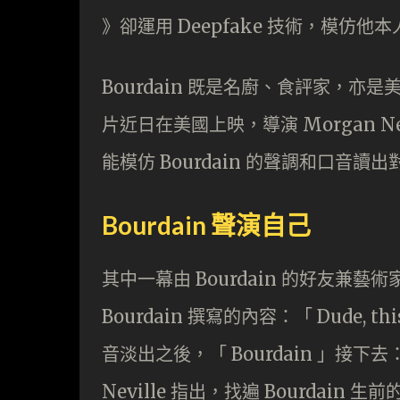
》卻運用 Deepfake 技術，模仿
Bourdain 既是名廚、食評家，亦是
片近日在美國上映，導演 Morgan 
能模仿 Bourdain 的聲調和口音讀出對
Bourdain 聲演自己
其中一幕由 Bourdain 的好友兼藝術家
Bourdain 撰寫的內容：「 Dude, this is
音淡出之後，「 Bourdain 」接下去：「 …an
Neville 指出，找遍 Bourda