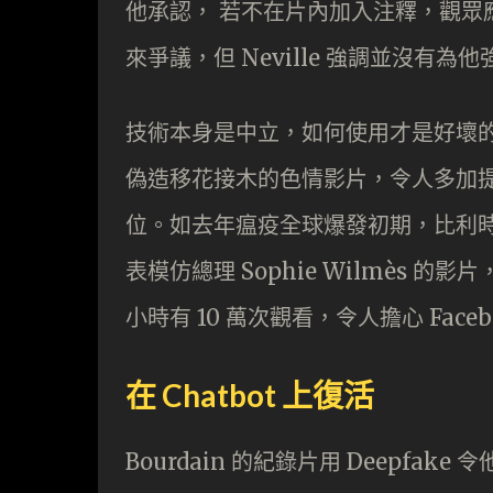
他承認， 若不在片內加入注釋，觀眾
來爭議，但 Neville 強調並沒
技術本身是中立，如何使用才是好壞的分
偽造移花接木的色情影片，令人多加
位。如去年瘟疫全球爆發初期，比利時環保團體 E
表模仿總理 Sophie Wilmès 
小時有 10 萬次觀看，令人擔心 Fac
在 Chatbot 上復活
Bourdain 的紀錄片用 Deepf