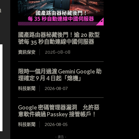
n
國產路由器秘藏後門！逾 20 款型
號每 35 秒自動連線中國伺服器
資訊保安
2026-08-08
限時一個月過渡 Gemini Google 助
理確定 9 月 4 日起「熄機」
科技新聞
2026-08-07
Google 密碼管理器漏洞 允許惡
意軟件繞過 Passkey 接管帳戶！
科技新聞
2026-08-05
- 廣告 -