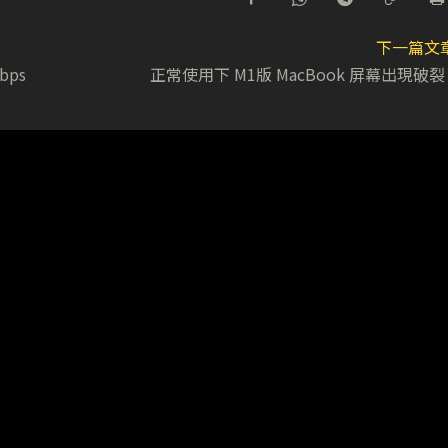
下一篇文
bps
正常使用下 M1版 MacBook 屏幕出現破裂 