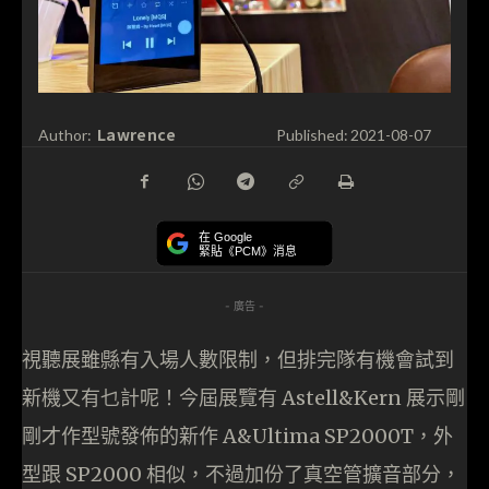
Lawrence
Author:
Published:
2021-08-07
在 Google
緊貼《PCM》消息
- 廣告 -
視聽展雖縣有入場人數限制，但排完隊有機會試到
新機又有乜計呢！今屆展覽有 Astell&Kern 展示剛
剛才作型號發佈的新作 A&Ultima SP2000T，外
型跟 SP2000 相似，不過加份了真空管擴音部分，