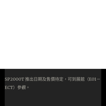
SP2000T 推出日期及售價待定，可到展館（E01－
ECT）參觀。