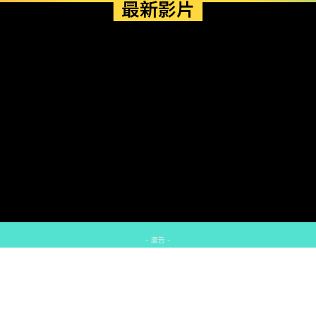
最新影片
- 廣告 -