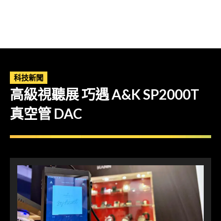
科技新聞
高級視聽展 巧遇 A&K SP2000T
真空管 DAC