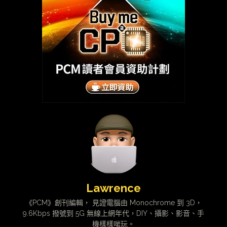
Lawrence
《PCM》創刊編輯， 見證電腦由 Monochrome 到 3D，
9.6Kbps 撥號到 5G 無線上網年代，DIY、攝影、影音、手
機樣樣啱玩。