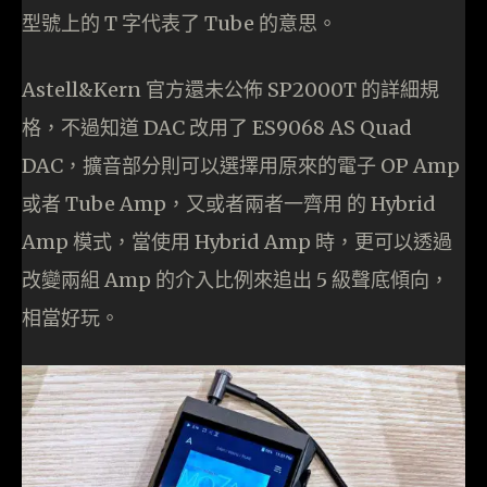
型號上的 T 字代表了 Tube 的意思。
Astell&Kern 官方還未公佈 SP2000T 的詳細規
格，不過知道 DAC 改用了 ES9068 AS Quad
DAC，擴音部分則可以選擇用原來的電子 OP Amp
或者 Tube Amp，又或者兩者一齊用 的 Hybrid
Amp 模式，當使用 Hybrid Amp 時，更可以透過
改變兩組 Amp 的介入比例來追出 5 級聲底傾向，
相當好玩。