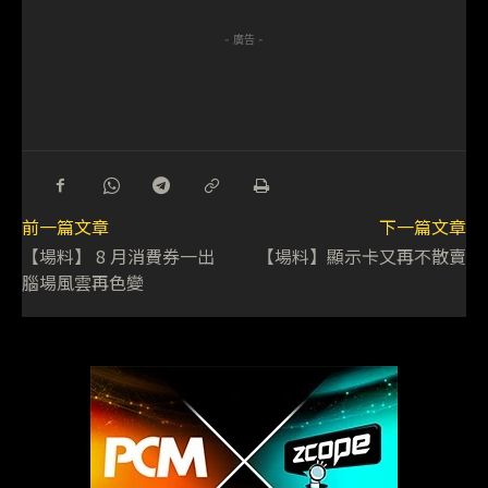
- 廣告 -
前一篇文章
下一篇文章
【場料】 8 月消費券一出
【場料】顯示卡又再不散賣
腦場風雲再色變