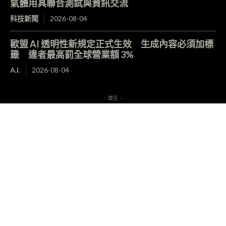
氣體用具聯合測試與資訊交流
科技新聞
2026-08-04
歐盟 AI 透明性新規定正式生效 生成內容必須加標
籤 違者最高罰全球營業額 3%
A.I.
2026-08-04
- 廣告 -