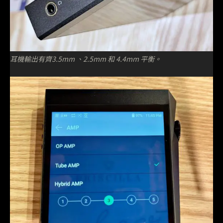
耳機輸出有齊3.5mm 、2.5mm 和 4.4mm 平衡。