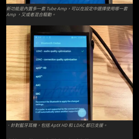
新功能是內置多一套 Tube Amp，可以在設定中選擇使用哪一套
Amp ，又或者混合驅動。
．針對藍牙耳機，包括 AptX HD 和 LDAC 都已支援。