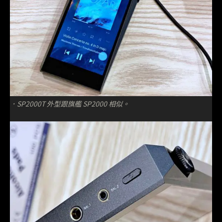
．SP2000T 外型跟旗艦 SP2000 相似。