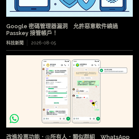
Google 密碼管理器漏洞 允許惡意軟件繞過
Passkey 接管帳戶！
科技新聞
2026-08-05
改進投票功能．@所有人．類似群組 WhatsApp