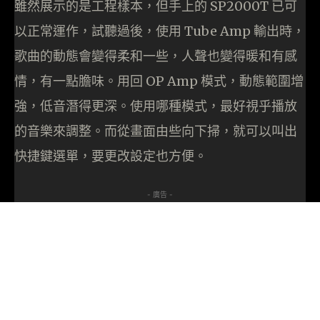
雖然展示的是工程樣本，但手上的 SP2000T 已可
以正常運作，試聽過後，使用 Tube Amp 輸出時，
歌曲的動態會變得柔和一些，人聲也變得暖和有感
情，有一點膽味。用回 OP Amp 模式，動態範圍增
強，低音潛得更深。使用哪種模式，最好視乎播放
的音樂來調整。而從畫面由些向下掃，就可以叫出
快捷鍵選單，要更改設定也方便。
- 廣告 -